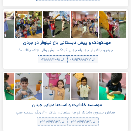
مهدکودک و پیش دبستانی باغ نیلوفر در جردن
جردن، بالاتر از چهارراه جهان کودک، نبش والی نژاد، پلاك ٨٠
۰۲۱۸۸۸۸۲۰۹۱
۰۹۱۹۲۹۸۸۲۶۷
موسسه خلاقیت و استعدادیابی جردن
خیابان نلسون ماندلا، کوچه سلطانی، پلاک ۲۰، زنگ سمت چپ
۰۹۹۰۹۲۲۷۱۳۸
۰۹۹۰۹۲۲۷۱۳۸