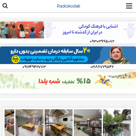
رفتن به
Radiokodak
محتوای
اصلی
۰۹۳۰۳۹۹۵۰۷۲
۰۹۱۲۴۹۴۲۷۷۳
۰۲۱۸۸۷۲۹۵۴۶