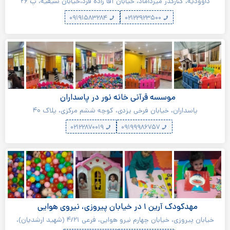
داوودیه، کنارگذر میرداماد، خیابان آقا زاده فرد،خیابان سیفیه، پ ۲۶
۰۹۱۹۱۵۸۳۲۸۴
۰۲۱۲۲۹۲۳۵۰۰
موسسه قرآنی خانه نور در پاسداران
پاسداران، خیابان فرخی یزدی، کوچه ششم مرکزی، پلاک ۴۰
۰۲۱۲۲۸۷۰۰۱۹
۰۹۱۹۹۹۸۶۷۵۷
مهدکودک آرین ۱ در خیابان پیروزی، نیروی هوایی
خیابان پیروزی، خیابان چهارم نیرو هوایی، فرعی ۴/۲۱ (شهید ارشدیان)،
سرای محله پیروزی