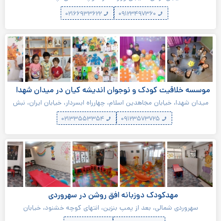
۰۲۱۶۶۹۳۳۶۲۲
۰۹۱۲۳۴۹۷۳۶۰
موسسه خلاقیت کودک و نوجوان اندیشه کیان در میدان شهدا
میدان شهدا، خیابان مجاهدین اسلام، چهارراه ابسردار، خیابان ایران، نبش
کوچه میراسماعیلی، پلاک ۲۸۲
۰۲۱۳۳۵۵۳۳۵۴
۰۹۱۲۳۵۷۳۷۲۵
مهدکودک دوزبانه افق روشن در سهروردی
سهروردی شمالی، بعد از پمپ بنزین، انتهای کوچه خشنود، خیابان
صحاف‌زاده، پلاک ۱۲ (مجاور ایستگاه مترو سهروردی)