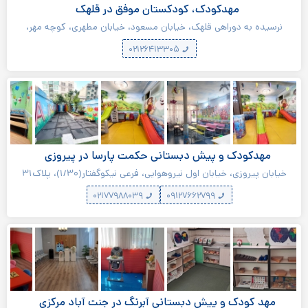
مهدکودک، کودکستان موفق در قلهک
نرسیده به دوراهی قلهک، خیابان مسعود، خیابان مطهری، کوچه مهر،
پلاک ۶
۰۲۱۲۶۴۱۳۳۰۵
مهدکودک و پیش دبستانی حکمت پارسا در پیروزی
خیابان پیروزی، خیابان اول نیروهوایی، فرعی نیکوگفتار(۱/۳۰)، پلاک۳۱
۰۲۱۷۷۹۸۸۰۳۹
۰۹۱۲۷۶۶۲۷۹۹
مهد کودک و پیش دبستانی آبرنگ در جنت آباد مرکزی