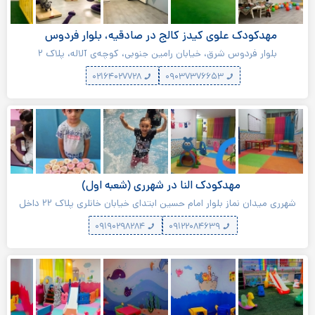
مهدکودک علوی کیدز کالج در صادقیه، بلوار فردوس
بلوار فردوس شرق، خیابان رامین جنوبی، کوچه‌ی آلاله، پلاک ۲
۰۲۱۶۴۰۲۷۷۲۸
۰۹۰۳۷۳۷۶۶۵۳
مهدکودک النا در شهرری (شعبه اول)
شهرری میدان نماز بلوار امام حسین ابتدای خیابان خانلری پلاک ۲۲ داخل
مجموعه شهید رجایی درب اول سمت راست
۰۹۱۹۰۲۹۸۲۸۴
۰۹۱۲۲۰۸۴۶۳۹