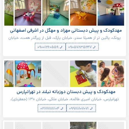
مهدکودک و پیش دبستانی مهزاد و مهگل در اشرفی اصفهانی
پونک، پائین تر از همیلا سنتر، خیابان پارک، قبل از زیرگذر همت، خیابان
گلبرگ، بوستان دوم غربی
۰۹۰۰۱۲۶۰۵۵۹
۰۹۰۵۷۸۳۵۲۴۷
مهدکودک و پیش دبستان دوزبانه نیلند در تهرانپارس
تهرانپارس، خیابان امیری طائمه، خیابان ملکی، خیابان ۱۳۰ (جعفربای)،
بین کوچه‌های ۱۰۹ و ۱۱۱، پلاک ۱۰۰
۰۲۱۷۷۸۸۱۱۰۴
۰۹۹۸۱۸۰۷۰۷۱