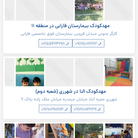
مهدکودک بیمارستان فارابی در منطقه ۱۱
کارگر جنوبی میدان قزوین بیمارستان فوق تخصصی فارابی
۰۲۱۵۵۴۲۴۲۹۸
۰۹۱۲۵۰۷۲۱۶۳
مهدکودک النا در شهرری (شعبه دوم)
شهرری حمزه آباد خیابان خرمدره خیابان ملک زاده پلاک ۹
۰۹۱۹۰۲۹۸۲۸۴
۰۹۱۲۲۰۸۴۶۳۹