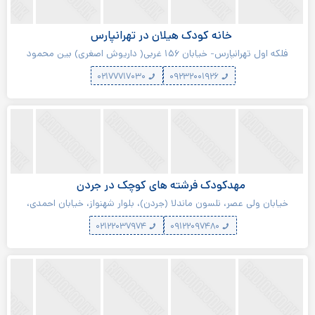
خانه کودک هیلان در تهرانپارس
فلکه اول تهرانپارس- خیابان ۱۵۶ غربی( داریوش اصغری) بین محمود
آهنی آمینه و‌ کیخسروی پلاک ۷
۰۲۱۷۷۷۱۷۰۳۰
۰۹۲۳۲۰۰۱۹۲۶
مهدکودک فرشته های کوچک در جردن
خیابان ولی عصر، نلسون ماندلا (جردن)، بلوار شهنواز، خیابان احمدی،
خیابان مشیری، پلاک ۲۰
۰۲۱۲۲۰۳۷۹۷۴
۰۹۱۲۲۰۹۷۴۸۰