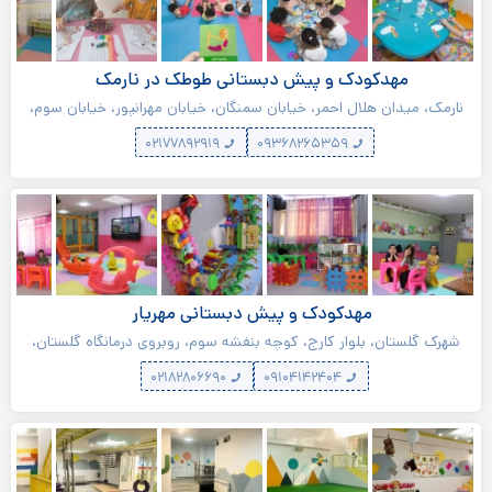
مهدکودک و پیش دبستانی طوطک در نارمک
نارمک، میدان هلال احمر، خیابان سمنگان، خیابان مهرانپور، خیابان سوم،
کوچه چهارم، پلاک ۵
۰۲۱۷۷۸۹۲۹۱۹
۰۹۳۶۸۲۶۵۳۵۹
مهدکودک و پیش دبستانی مهریار
شهرک گلستان، بلوار کارج، کوچه بنفشه سوم، روبروی درمانگاه گلستان،
پلاک ۷۶
۰۲۱۸۲۸۰۶۶۹۰
۰۹۱۰۴۱۴۲۴۰۴