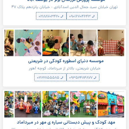
تهران خیابان سید جمال الدین اسدآبادی - خیابان پانزدهم پلاک ۴۷
۰۲۱۸۸۷۰۳۴۲۰
۰۹۰۱۶۷۰۴۶۴۳
موسسه دنیای اسطوره کودکی در شریعتی
خیابان شریعتی،‌ بالاتر از میرداماد، کوچه آهور
۰۲۱۲۲۸۵۵۵۸۵
۰۹۳۵۲۴۸۴۸۷۷
مهد کودک و پیش دبستانی سیاره ی مهر در میرداماد