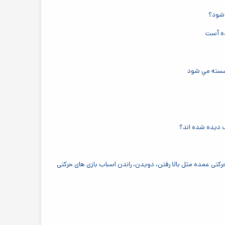
 شود؟
ده أست
 شسته مي شود
ک دیده شده اند؟
رکتی عمده مثل بالا رفتن، ‌دویدن، راندن اسباب بازی های حرکتی