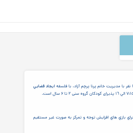
ايجاد فضايي
اجراي بازي هاي افزايش توجه و تمركز به صورت غير مستقيم