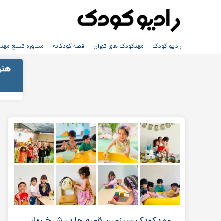
رادیو کودک
مهدکودک های تهران
قصه کودکانه
مشاوره تبلیغ مه
مهدکودک سرزمين قصه ها در شیخ بهایی