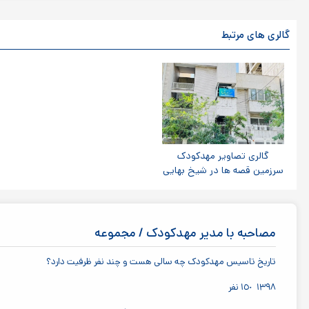
گالری های مرتبط
گالری تصاویر مهدکودک
سرزمین قصه ها در شیخ بهایی
مصاحبه با مدیر مهدکودک / مجموعه
تاریخ تاسیس مهدکودک چه سالی هست و چند نفر ظرفیت دارد؟
١٣٩٨ ١٥٠ نفر