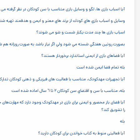
آیا اسباب بازی ها، لگو و وسایل بازی متناسب با سن کودکان در نظر گرفته می
وسايل و اسباب بازي هاي كودك از برند هاي معتبر و ايمن و هدفمند تهيه ش
اسباب بازی ها چند مدت یکبار شست و شو می شوند؟
بصورت روتين هفتگي شسته مي شود ولي اگر نياز باشد به صورت روزانه هم
آیا فضاهای بازی از ایمنی استاندارد برخوردار هستند؟
بله تمام فضا ايمن شده است
آیا تجهیزات مهدکودک، متناسب با فعالیت های فیزیکی و ذهنی کودکان تدار
بله، متناسب با سن و اقتضاي سن كودكان ٢ تا ٦ سال اماده شده است
آیا فضای باز محصور و ایمنی برای بازی در مهدکودک وجود دارد که مهارت‌های ح
را تشویق کند؟
بله
آیا فعالیتی منوط به کتاب خواندن برای کودکان دارید؟