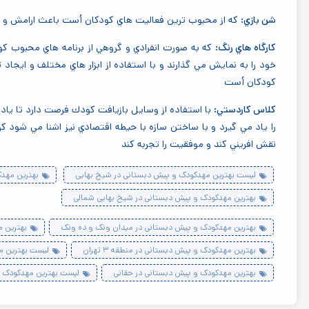
شن بازي:
كه از محبوب ترين فعاليت هاي كودكان أست باعث ارامش 
كارگاه هاي رنگ:
كه به صورت انفرادي و گروهي از برنامه هاي محبوب ك
خود را به نمايش مي گذارند و با استفاده از ابزار هاي مختلف و ايجاد 
كودكان أست
كلاس كاردستي:
با استفاده از وسايل بازيافت كودك فرصت دارد تا ياد 
را ياد مي گيرد و با ساختن سازه با حيطه اقتصادي نيز اشنا مي شود
نقش افريني كند و موفقيت را تجربه كند
لیست بهترین مهدکودک و پیش دبستانی در شیخ بهایی
بهترین مهد
بهترین مهدکودک و پیش دبستانی در شیخ بهایی شمالی
بهترین مهدکودک و پیش دبستانی در میدان ونک و ده ونک
بهترین م
بهترین مهدکودک و پیش دبستانی در منطقه ۳ تهران
لیست بهترین مه
بهترین مهدکودک و پیش دبستانی در حقانی
لیست بهترین مهدکودک و