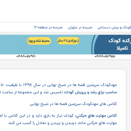
رفتن به
محتوای
اصلی
دکودک و پیش دبستانی
مدرسه در نیاوران
مدرسه در منطقه ۳
۰۲۱۸۸۰۵۷۹۸۱
۰۲۱۸۸۰۵۷۹۵۵
مهدکودک سرزمین قصه ها در شیخ بهایی در سال ١٣٩٨ با ظرفیت ١٥٠ نفر با مدیریت خانم پرنا پرچم آزاد، با فلسفه
مناسب براي رشد و پرورش كودك
تاسیس شد و این مجموعه از ساعت ٧:١٥ الي ١٦ پذیرای کودکان گروه سنی ۲ تا ۶ سال است.
کلاس های مهدکودک سرزمین قصه ها در شیخ بهایی
كلاس مهارت هاي حركتي:
كودك نياز به بازي دارد و در اين كلاس با 
مهارت هاي حركتي مانند دويدن و پريدن و تعادل را كسب مي كنند