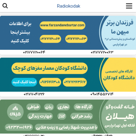
رفتن به
Radiokodak
محتوای
اصلی
۰۲۱۷۷۷۲۰۰۶۴
۰۲۱۷۷۷۲۰۰۶۳
۰۲۱۷۷۰۴۱۲۲۶
۰۹۰۱۴۵۵۶۷۱۴