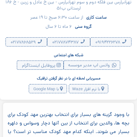
تهرانپارس بین فلکه دوم و سوم تهرانپارس - بین خ عادل و زرین - خ ۱۸۶
لرستانی پ۵۱
ساعت کاری
از ساعت ۶:۳۰ صبح تا ۱۹ عصر
گروه سنی
۶ ماه تا ۶ سال
۰۲۱۷۷۸۶۸۵۲۹
۰۲۱۷۷۸۷۴۳۸۷
۰۹۱۹۴۲۲۶۲۷۸
شبکه های اجتماعی
واتس اپ مدیر موسسه
پروفایل اینستاگرام
مسیریابی لحظه ای با در نظر گرفتن ترافیک
با نرم افزار Waze
با Google Map
با وجود گزینه های بسیار برای انتخاب بهترین مهد کودک برای
بچه ها، والدین برای انتخاب از بین آنها دچار وسواس و دلهره
بسیار می شوند. اینکه کدام مهد کودک مناسب تر است؟ یا