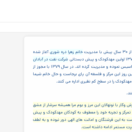
یت
خانم زهرا دره شوری
آغاز شده
شرکت نفت در آبادان
را با پشتوانه قبولی در آزمون سراسری مهدکودک و پیش دبستانی ها تاسیس نموده و مدیریت کرده اند. در سال ۱۳۷۹ با مجوز از
ن روز این مرکز و فلسفه آن پای برجاست و حال خانم شیما
مهدکودک را در سطح کم نظیری اداره می کنند.
د.
وکار با نونهالان این مرز و بوم مرا همیشه سرشار از عشق
، تمرکز و تجربه خود را معطوف به کودکان مهدکودک و پیش
مت به این فرشتگان و امانت های الهی دور نبوده و به لطف
صورت مستمر ادامه داشته است.