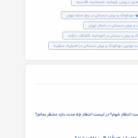
هدوز، دروس، فرمانیه، احتشامیه، اقدسیه
مهدکودک و پیش دبستانی در پنج ستاره تهران
 و پیش دبستانی در شمال تهران
 و پیش دبستانی در آجودانیه، کاشانک، دارآباد
ت بهترین مهدکودک و پیش دبستانی در اختیاریه، منظریه
لیست انتظار شوم؟ در لیست انتظار چه مدت باید منتظر بمانم؟
هد باید هزینهٔ اضافی پرداخت شود؟