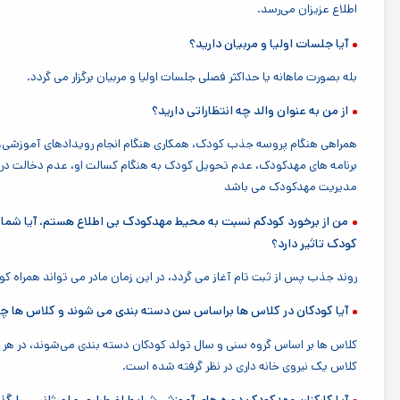
اطلاع عزیزان می‌رسد.
آیا جلسات اولیا و مربیان دارید؟
بله بصورت ماهانه یا حداکثر فصلی جلسات اولیا و مربیان برگزار می گردد.
از من به عنوان والد چه انتظاراتی دارید؟
همراهی هنگام پروسه جذب کودک، همکاری هنگام انجام رویدادهای آموزشی، تحو
برنامه های مهدکودک، عدم تحویل کودک به هنگام کسالت او، عدم دخالت در ام
مدیریت مهدکودک‌ می باشد
من از برخورد کودکم نسبت به محیط مهدکودک بی اطلاع هستم، آیا شما بر
کودک تاثیر دارد؟
روند جذب پس از ثبت تام آغاز می گردد، در این زمان مادر می تواند همراه 
آیا کودکان در کلاس ها براساس سن دسته بندی می شوند و کلاس ها چند 
کلاس ها بر اساس گروه سنی و سال تولد کودکان دسته بندی می‌شوند، در هر ک
کلاس یک نیروی خانه داری در نظر گرفته شده است.
آیا کارکنان مهدکودک دوره های آموزش شرایط اضطراری و اورژانسی را گذرا