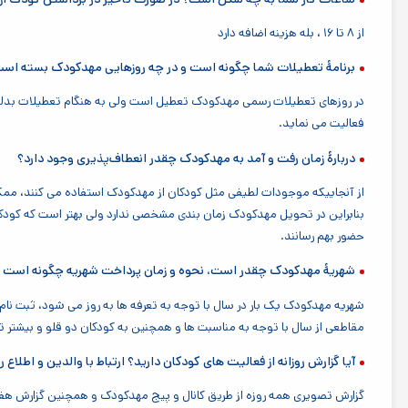
از ۸ تا ۱۶ ، بله هزینه اضافه دارد
برنامهٔ تعطیلات شما چگونه است و در چه روزهایی مهدکودک بسته اس
در روزهای تعطیلات رسمی مهدکودک تعطیل است ولی به هنگام تعطیلات بدلی
فعالیت می نماید.
دربارهٔ زمان رفت و آمد به مهدکودک چقدر انعطاف‌پذیری وجود دارد؟
از آنجاییکه موجودات لطیفی مثل کودکان از مهدکودک استفاده می کنند، ممکن
حضور بهم رسانند.
شهریهٔ مهدکودک چقدر است، نحوه و زمان پرداخت شهریه چگونه است و آ
شهریه مهدکودک یک بار در سال با توجه به تعرفه ها به روز می شود، ثبت نام
مقاطعی از سال با توجه به مناسبت ها و همچنین به کودکان دو قلو و بیشتر 
آیا گزارش روزانه از فعالیت های کودکان دارید؟ ارتباط با والدین و اطلاع
گزارش تصویری همه روزه از طریق کانال و پیج مهدکودک و همچنین گزارش هفتگ