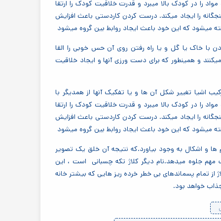
اد را در کودک بالا میبرد و قدرت خلاقیت کودک را ارتقا
جگانه را ایجاد میکند. درست کردن کاردستی باعث افزایش
ه میشود که این خود باعث ایجاد روابط بین گروه میشود
با خاک یا گل و یا راه رفتن روی آن حس خوبی را القا
یکنند و همینطور که برای دست ورزی آنها و ایجاد خلاقیت
میکنند.ترکیب اشیا تغییر شکل آن ها و یا تفکیک آنها از همدیگر با
اد را در کودک بالا میبرد و قدرت خلاقیت کودک را ارتقا
جگانه را ایجاد میکند. درست کردن کاردستی باعث افزایش
ه میشود که این خود باعث ایجاد روابط بین گروه میشود
ها و اشکال به وجود بیاورد.که نتیجه آن خلق یک تصویر
ک مهم جلوه میدهد.نام دیگر کلاژ تکه چسبانی است ، این
 از تمام پسماندهای بی خطر خرده ریز هایی که بیشتر خانه
جذاب خواهد بود.