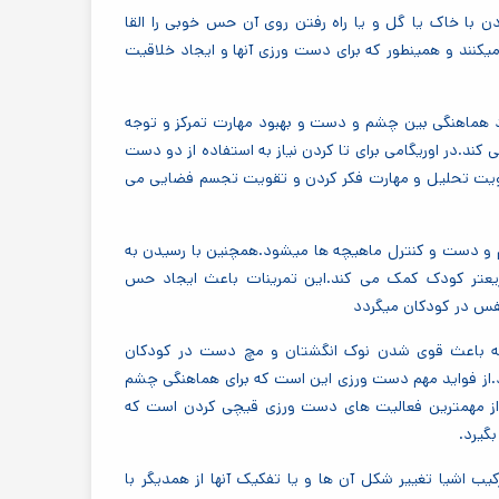
 با خاک یا گل و یا راه رفتن روی آن حس خوبی را القا
یکنند و همینطور که برای دست ورزی آنها و ایجاد خلاقیت
ود هماهنگی بین چشم و دست و بهبود مهارت تمرکز و توجه
کند.در اوریگامی برای تا کردن نیاز به استفاده از دو دست
قویت تحلیل و مهارت فکر کردن و تقویت تجسم فضایی می
و دست و کنترل ماهیچه ها میشود.همچنین با رسیدن به
یعتر کودک کمک می کند.این تمرینات باعث ایجاد حس
فس در کودکان میگردد
که باعث قوی شدن نوک انگشتان و مچ دست در کودکان
از فواید مهم دست ورزی این است که برای هماهنگی چشم
از مهمترین فعالیت های دست ورزی قیچی کردن است که
گیرد.
میکنند.ترکیب اشیا تغییر شکل آن ها و یا تفکیک آنها از همدیگر با