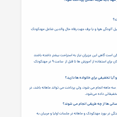
ت؟
ل آلودگی هوا و یا برف جهت رفاه حال والدین شاغل مهدکودک
 است گاهی این عزیزان نیاز به استراحت بیشتر داشته باشند
بنابراین در تحویل مهدکودک زمان بندی مشخصی ندارد ولی بهتر است که کودکان برای استفاده از آموزش ها تا قبل از ساعت ۹ در مهدکودک
یا تخفیفی برای خانواده ها دارید؟
 سه ماهه انجام می شود، ولی پرداخت می تواند ماهانه باشد، در
تخفیفاتی داده می‌شود.
 رسانی ها از چه طریقی انجام می شوند؟
ی در بورد مهدکودک و ماهانه در جلسات اولیا و مربیان به