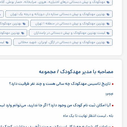
مهدکودک و پیش دبستانی در‌های اختیاریه، هروی، ضرابخانه، حصار بوعلی، کلا
بهترین مهدکودک و پیش دبستانی ستاره دار، دوزبانه و درجه یک تهران
بهترین مهدکودک و پیش دبستانی در منطقه ۱ تهران
بهترین مهدکودک
لیست بهترین مهدکودک و پیش دبستانی در پاسداران
بهترین مهدکودک
بهترین مهدکودک و پیش دبستانی در ازگل، لویزان، شهید محلاتی
لیس
مصاحبه با مدیر مهدکودک / مجموعه
تاریخ تاسیس مهدکودک چه سالی هست و چند نفر ظرفیت دارد؟
۱۳۶۴
آیا امکان ثبت نام کودک من وجود دارد؟ اگر جا ندارید، می‌توانم وارد 
بله ، لیست انتظار نهایت تا یک ماه
ساعات کار شما به چه شکل است؟ در صورت تأخیر در برداشتن کودک از م