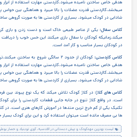
هدفی خاص ساختن نامیده میشود.کاردستی مهارت استفاده از ابزار و مو
میبخشد.کااردستی قدرت عضلات را بالا میبرد و هماهنگی بین حواس پن
شادابی در کودک میشود. بسیاری از کاردستی ها به صورت گروهی ساخت
یکی از عناصر طبیعی خاک است و دست زدن و بازی کردن 
میکند.زمانیکه کودکان با سفال بازی میکنند این حس خوب را دریافت م
در کودکان بسیار مناسب و کار آمد است.
کلاس کاردستی:
کودکان از حدود ۲ سالگی شروع به ساختن 
هدفی خاص ساختن نامیده میشود.کاردستی مهارت استفاده از ابزار و مو
میبخشد.کااردستی قدرت عضلات را بالا میبرد و هماهنگی بین حواس پن
شادابی در کودک میشود. بسیاری از کاردستی ها به صورت گروهی ساخت
در کلاژ کودک تلاش میکند که یک نوع پیوند بین فرم 
است. در واقع کلاژ تنوع در جابه جایی قطعات کاردستی را برای کود
تکنیک یکی از کم خرج ترین متدها در آموزش کارهای هنری است. در کلاژ
ها بی مصرف مانده است میتوان استفاده کرد و این برای کودک بسیار 
لیست بهترین مهدکودک و پیش دبستانی در اقدسیه، کوی نوبنیاد و حصار بوعلی