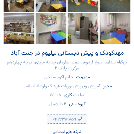
مهدکودک و پیش دبستانی لیلیوم در جنت آباد
بزرگراه ستاری، بلوار فردوس غرب، سازمان برنامه مرکزی، کوچه چهاردهم
مرکزی، پلاک ۲
مدیریت
خانم اکرم صالحی
مجوز
آموزش وپرورش ،وزرات فرهنگ وارشاد اسلامی
ساعت کاری
۷ تا ۱۷
گروه سنی
۲ تا ۶سال
۰۹۱۲۶۳۸۱۸۵۹
شبکه های اجتماعی