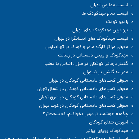
مدرسه دبستان (ابتدایی) پسرانه غیر دولتی در پاسداران تهران
لیست مدارس تهران
مدرسه دبستان (ابتدایی) در منطقه ۳ تهران
مدرسه در منطقه ۳ تهران
لیست تمام مهدکودک ها
رادیو کودک
بروزترین مهدکودک های تهران
لیست مهدکودک های انسانگرا در تهران
معرفی مراکز کارگاه مادر و کودک در تهرانپارس
مهدکودک و پیش دبستانی در رسالت
گفتار درمانی کودکان در منزل، آنلاین یا مطب
مدرسه گلشن در نیاوران
معرفی کمپ‌های تابستانی کودکان در تهران
معرفی کمپ‌های تابستانی کودکان در شمال تهران
معرفی کمپ‌های تابستانی کودکان در شرق تهران
معرفی کمپ‌های تابستانی کودکان در غرب تهران
چگونه هوشمندتر درس بخوانیم، نه سخت‌تر؟
اموزش شنای کودکان
مهدکودک رویای ایرانی
افتر اسکول مهدکودک و پیش دبستانی رویای ایرانی در زعفرانیه /