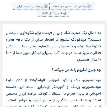
واتس اپ مدیر موسسه
پروفایل اینستاگرام
آدرس کانال تلگرام
به دنبال یک محیط شاد و پر از فرصت برای شکوفایی دلبندتان
هستید؟
مهدکودک لیلیوم
با افتخار بیش از یک دهه همراه
خانواده‌ها بوده و با مجوز رسمی از سازمان‌های معتبر آموزشی
فعالیت می‌کند. ما در جنت آباد پذیرای کودکان عزیز شما از ۲ تا
۱۰ سال هستیم.
چه چیزی لیلیوم را خاص می‌کند؟
مونته‌سوری، یک رویکرد آموزشی الهام‌گرفته از دکتر ماریا
مونته‌سوری، پزشک و آموزشگر ایتالیایی است. این فلسفه
آموزشی بر پایه احترام به استقلال کودک، فراهم کردن محیطی
آماده و هدفمند، و یادگیری از طریق تجربه و حواس استوار
است. در یک کلاس مونته‌سوری، کودکان آزادانه به انتخاب