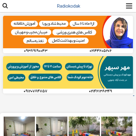
رفتن به
Radiokodak
محتوای
اصلی
۰۹۳۸۹۱۹۰۰۴۳
۰۲۱۴۴۶۰۵۲۰۶
۰۹۱۲۰۷۸۴۷۵۷
۰۲۱۴۶۱۳۸۳۴۹