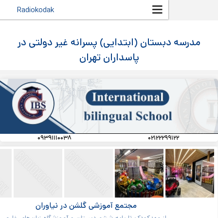
رفتن به
Radiokodak
محتوای
اصلی
ستان (ابتدایی) پسرانه غیر دولتی در
پاسداران تهران
۰۹۳۹۱۱۱۰۰۳۸
۰۲۱۲۲۲۹
مجتمع آموزشی گلشن در نیاوران