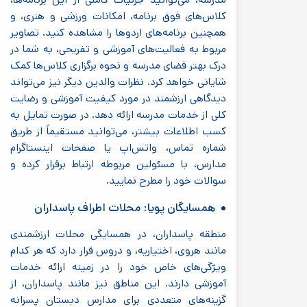
مدرسه، می‌توانید جزئیات کاملی از این برنامه‌ها،
کلاس‌های فوق برنامه، امکانات ورزشی و هنری، و
همچنین برنامه‌های اردوها را مشاهده کنید. تصاویر
مربوط به فعالیت‌های آموزشی و تفریحی، به شما در
درک بهتر فضای مدرسه و نحوه برگزاری کلاس‌ها کمک
شایانی خواهد کرد. نظرات والدین دیگر نیز می‌تواند
دیدگاهی ارزشمند در مورد کیفیت آموزشی و رضایت
کلی از خدمات مدرسه ارائه دهد. در صورت تمایل به
کسب اطلاعات بیشتر، می‌توانید مستقیماً از طریق
شماره تماس، واتس‌اپ یا صفحات اینستاگرام
مدارس، با مسئولین مربوطه ارتباط برقرار کرده و
سوالات خود را مطرح نمایید.
همسایگان پویا: محلات اطراف پاسداران
منطقه پاسداران، در همسایگی محلات ارزشمندی
مانند هروی، اختیاریه، و دروس قرار دارد که هر کدام
ویژگی‌های خاص خود را در زمینه ارائه خدمات
آموزشی دارند. این مناطق نیز مانند پاسداران، از
گزینه‌های متعددی برای مدارس دبستان پسرانه