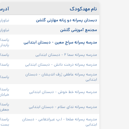
نام مهدکودک
آدرس
دبستان پسرانه دو زبانه مهارتی گلشن
نیاوران، روبروی اطلس ما
مجتمع آموزشی گلشن 
نیاوران
پاسداران، گلستان پنجم(
مدرسه پسرانه سراج معین - دبستان ابتدایی
پایدار فرد و شهید اسلامی 
مدرسه پسرانه سما ۲ - دبستان ابتدایی
پاسداران، بوستان ۵، نبش گلشن، پلاک ۱۳
مدرسه پسرانه درخت دانش - دبستان ابتدایی
پاسداران، انتهای گلستان ی
مدرسه پسرانه عاطفی ژرف اندیشان - دبستان 
پاسداران، گلستان چهارم، 
ابتدایی
پاسداران، میدان هروی، 
مدرسه پسرانه خط خوش - دبستان ابتدایی
خیابان شهید جعفری، پلاک
پاسداران، خیابان شهید 
مدرسه پسرانه ندای سلام - دبستان ابتدایی
جعفری، پلاک ۴۶
مدرسه پسرانه صلحا - ا.پ غیرانتفاعی - دبستان 
پاسداران، میدان حسین آ
ابتدایی
بست لیلا، پلاک ۲۰