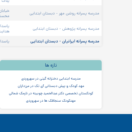
پلاک ۲۳
خیابان پاسداران، نیستان
مدرسه پسرانه روشن مهر - دبستان ابتدایی
محسنیان، کوی آرام، پلاک
پاسداران، دروس، خیابان 
مدرسه پسرانه پژوهش - دبستان ابتدایی
هدایت، کوچه شیفته، پلا
مدرسه پسرانه ایرانیان - دبستان ابتدایی
پاسداران شمالی، چهارراه فر
تازه ها
مدرسه ابتدایی دخترانه گیتی در سهروردی
مهد کودک و پیش دبستانی آی تک در مرزداران
کودکستان تخصصی دکتر عبدالحمید چوبینه در نارمک شمالی
مهدکودک سنجاقک ها در سهروردی
مهدکودک و پیش دبستانی چیستا در جردن
مهدکودک و پیش دبستانی دو زبانه آرین ۳
موسسه اندیشه کیان ابر سفید در ظفر
مدرسه پسرانه بادبادک - دبستان ابتدایی