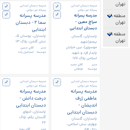
مدرسه دبستان ابتدایی
مدرسه دبستان ابتدایی
پسرانه غیر دولتی
پسرانه غیر دولتی
مدرسه پسرانه
مدرسه پسرانه
سراج معین -
سما ۲ - دبستان
دبستان ابتدایی
ابتدایی
پاسداران، بوستان ۵،
پاسداران، گلستان
نبش گلشن، پلاک ۱۳
پنجم(شهید
موسوی)، بین خیابان
مدیر
آقای حسین
پایدار فرد و شهید
موسسه:
اسماعیل زاده
اسلامی پلاک ۱۷۷
مدیر
آقای حمید
موسسه:
فراهانی
مدرسه دبستان ابتدایی
مدرسه دبستان ابتدایی
پسرانه غیر دولتی
پسرانه غیر دولتی
مدرسه پسرانه
مدرسه پسرانه
عاطفی ژرف
درخت دانش -
اندیشان -
دبستان ابتدایی
دبستان ابتدایی
پاسداران، انتهای
گلستان یکم، پلاک
پاسداران، گلستان
۶۶
چهارم، نبش اسلامی،
پلاک ۵۴
مدیر
آقای پوریا