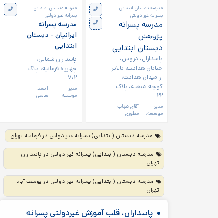
مدرسه دبستان ابتدایی
مدرسه دبستان ابتدایی
پسرانه غیر دولتی
پسرانه غیر دولتی
مدرسه پسرانه
مدرسه پسرانه
ایرانیان - دبستان
پژوهش -
ابتدایی
دبستان ابتدایی
پاسداران، دروس،
پاسداران شمالی،
خیابان هدایت، بالاتر
چهارراه فرمانیه، پلاک
از میدان هدایت،
۷۰۲
کوچه شیفته، پلاک
مدیر
احمد
۲۲
موسسه:
سامنی
مدیر
آقای شهاب
موسسه:
مطوری
مدرسه دبستان (ابتدایی) پسرانه غیر دولتی در فرمانیه تهران
مدرسه دبستان (ابتدایی) پسرانه غیر دولتی در پاسداران
تهران
مدرسه دبستان (ابتدایی) پسرانه غیر دولتی در یوسف آباد
تهران
پاسداران، قلب آموزش غیردولتی پسرانه