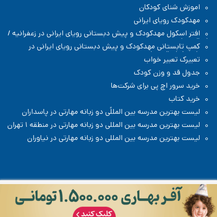
اموزش شنای کودکان
مهدکودک رویای ایرانی
افتر اسکول مهدکودک و پیش دبستانی رویای ایرانی در زعفرانیه /
شمال تهران
کمپ تابستانی مهدکودک و پیش دبستانی رویای ایرانی در
زعفرانیه / شمال تهران
تعبیرک تعبیر خواب
جدول قد و وزن کودک
خرید سرور اچ پی برای شرکت‌ها
خرید کتاب
لیست بهترین مدرسه بین المللًی دو زبانه مهارتی در پاسداران
لیست بهترین مدرسه بین المللی دو زبانه مهارتی در منطقه ۱ تهران
لیست بهترین مدرسه بین المللی دو زبانه مهارتی در نیاوران
تمامی حقوق مطالب و تصاویر تولیدی این سایت متعلق به سایت رادیو
کودک است، هرگونه کپی برداری با ذکر نام سایت و لینک به آن براساس
صفحه قوانین و مقررات
بلامانع است.