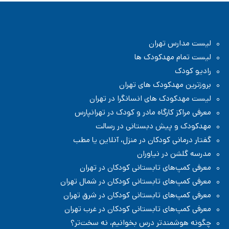
مهدکودک سنجاقک ها در سهروردی
لیست بهترین مهدکودک و پیش دبستانی در جردن، بلوار آفریقا، نلسون ماندلا
مهدکودک و پیش دبستانی چیستا در جردن
مدرسه دبستان (ابتدایی) در پاسداران تهران
مدرسه دولتی در پاسداران تهران
مدرسه دبستان (ابتدایی) پسرانه غیر دولتی در پاسداران تهران
لیست مدارس تهران
مدرسه دبستان (ابتدایی) در منطقه ۳ تهران
مدرسه در منطقه ۳ تهران
لیست تمام مهدکودک ها
رادیو کودک
بروزترین مهدکودک های تهران
لیست مهدکودک های انسانگرا در تهران
معرفی مراکز کارگاه مادر و کودک در تهرانپارس
مهدکودک و پیش دبستانی در رسالت
گفتار درمانی کودکان در منزل، آنلاین یا مطب
مدرسه گلشن در نیاوران
معرفی کمپ‌های تابستانی کودکان در تهران
معرفی کمپ‌های تابستانی کودکان در شمال تهران
معرفی کمپ‌های تابستانی کودکان در شرق تهران
معرفی کمپ‌های تابستانی کودکان در غرب تهران
چگونه هوشمندتر درس بخوانیم، نه سخت‌تر؟