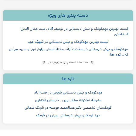
دسته بندی های ویژه
لیست بهترین مهدکودک و پیش دبستانی در یوسف آباد، سید جمال الدین
اسدآبادی
لیست بهترین مهدکودک و پیش دبستانی در شهرک غرب
مهدکودک و پیش دبستانی در سعادت آباد، محله آسمان، بلوار دریا و سرو، میدان
کاج، کوی فراز
لیست بهترین مهدکودک و پیش دبستانی در تهرانپارس
مشاهده دسته بندی های بیشتر
لیست بهترین مهدکودک و پیش دبستانی در مرزداران
لیست بهترین مهدکودک و پیش دبستانی در جنت آباد
تازه ها
لیست بهترین مهدکودک و پیش دبستانی در آیت اله کاشانی، سازمان برنامه
مهدکودک و پیش دبستانی نارنجی در جنت آباد
لیست بهترین مهدکودک و پیش دبستانی در پاسداران
مدرسه دخترانه مبتکر نوین - دبستان ابتدایی
لیست بهترین مهدکودک و پیش دبستانی در میرداماد
لیست بهترین مهدکودک و پیش دبستانی در قیطریه
کودکستان تخصصی دکتر عبدالحمید چوبینه در نارمک شمالی
مهد کودک و پیش دبستانی نویان در نارمک
لیست بهترین مهدکودک و پیش دبستانی در نیاوران
مدرسه ابتدایی دخترانه گیتی در سهروردی
لیست بهترین مهدکودک و پیش دبستانی در خیابان دولت در شریعتی
مهد کودک و پیش دبستانی آی تک در مرزداران
لیست بهترین مهدکودک و پیش دبستانی در شیخ بهایی