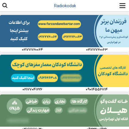
رفتن به
Radiokodak
محتوای
اصلی
۰۲۱۷۷۷۲۰۰۶۴
۰۲۱۷۷۷۲۰۰۶۳
۰۲۱۷۷۰۴۱۲۲۶
۰۹۰۱۴۵۵۶۷۱۴