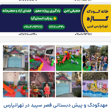
۰۲۱۷۷۷۱۷۰۳۰
۰۹۲۳۲۰۰۱۹۲۶
۰۲۱۷۶۷۰۰۳۴۰
۰۹۱۰۲۰۹۴۹۷۱
مهدکودک و پیش دبستانی قصر سپید در تهرانپارس