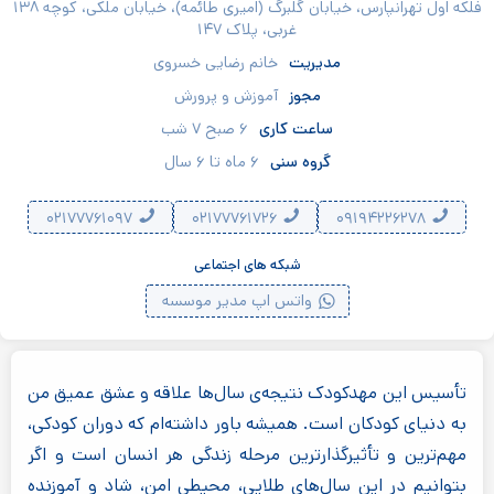
فلکه اول تهرانپارس، خیابان گلبرگ (امیری طائمه)، خیابان ملکی، کوچه ۱۳۸
غربی، پلاک ۱۴۷
مدیریت
خانم رضایی خسروی
مجوز
آموزش و پرورش
ساعت کاری
۶ صبح ۷ شب
گروه سنی
۶ ماه تا ۶ سال
۰۲۱۷۷۷۶۱۰۹۷
۰۲۱۷۷۷۶۱۷۲۶
۰۹۱۹۴۲۲۶۲۷۸
شبکه های اجتماعی
واتس اپ مدیر موسسه
تأسیس این مهدکودک نتیجه‌ی سال‌ها علاقه‌ و عشق عمیق من
به دنیای کودکان است. همیشه باور داشته‌ام که دوران کودکی،
مهم‌ترین و تأثیرگذارترین مرحله زندگی هر انسان است و اگر
بتوانیم در این سال‌های طلایی، محیطی امن، شاد و آموزنده