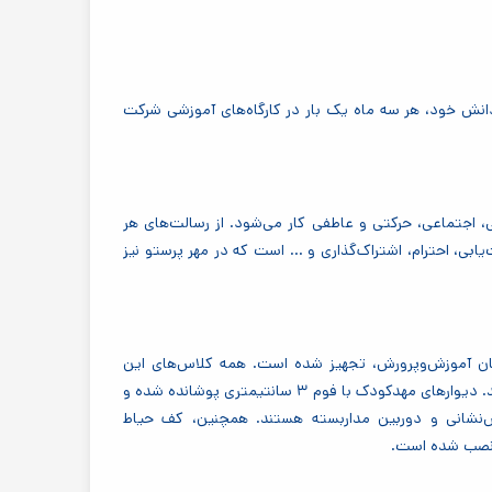
دانش خود، هر سه ماه یک بار در کارگاه‌های آموزشی شرکت
 اجتماعی، حرکتی و عاطفی کار می‌شود. از رسالت‌های هر
ی، احترام، اشتراک‌گذاری و ... است که در مهر پرستو نیز
ان آموزش‌وپرورش، تجهیز شده است. همه کلاس‌های این
مرکز، نور و تهویه مناسب، میز و صندلی‌ها و اسباب‌بازی‌ها استاندارد دارند. دیوارهای مهدکودک با فوم ۳ سانتیمتری پوشانده شده و
نشانی و دوربین مداربسته هستند. همچنین، کف حیاط
ن نصب شده است
.