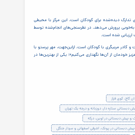
ای تدارک دیده‌شده برای کودکان است. این مرکز با محیطی
 به‌خوبی پرورش می‌دهد. در نظرسنجی‌های انجام‌شده توسط
ارزیابی شده است.
و کادر مربیگری با کودکان است. ازاین‌جهت، مهر پرستو با
زیز خودمان از آن‌ها نگهداری می‌کنیم»؛ یکی از بهترین‌ها در
ن کاج، کوی فراز
 دبستانی ستاره دار، دوزبانه و درجه یک تهران
 و پیش دبستانی در اوین، درکه
یش دبستانی در پونک، اشرفی اصفهانی و سردار جنگل