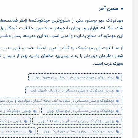
سخن آخر
مهدکودک مهر پرستو، یکی از متنوع‌ترین مهدکودک‌ها ازنظر فعالیت‌ه
شاد، امکانات فراوان و مربیان باتجربه و متخصص، خلاقیت کودکان را
این مهدکودک، سطح رضایت والدین نسبت به این مدرسه، بسیار مناسب 
از نقاط قوت این مهدکودک به گواه والدین، ارتباط مثبت و قوی مدیریت 
شعار «دلبندان عزیزمان را به ما بسپارید مطمئن باشید بهتر از دلبندان ع
شهرک غرب است
.
لیست بهترین مهدکودک و پیش دبستانی در شهرک غرب
بهترین مهدکودک و پیش دبستانی در دو زبانه شهرک غرب
مهدکودک و پیش دبستانی در سعادت آباد، محله آسمان، بلوار دریا و سرو، میدا
مهدکودک و پیش دبستانی در پنج ستاره تهران
بهترین مهدکودک و پیش
بهترین مهدکودک و پیش دبستانی در منطقه ۲ تهران
بهترین مهدکودک
لیست مهدکودک و پیش دبستانی درجه یک تهران
لیست مهدکودک و پ