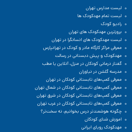
مدرسه دبستان (ابتدایی) پسرانه غیر دولتی در پاسداران تهران
لیست مدارس تهران
مدرسه دبستان (ابتدایی) در منطقه ۳ تهران
مدرسه در منطقه ۳ تهران
لیست تمام مهدکودک ها
رادیو کودک
بروزترین مهدکودک های تهران
لیست مهدکودک های انسانگرا در تهران
معرفی مراکز کارگاه مادر و کودک در تهرانپارس
مهدکودک و پیش دبستانی در رسالت
گفتار درمانی کودکان در منزل، آنلاین یا مطب
مدرسه گلشن در نیاوران
معرفی کمپ‌های تابستانی کودکان در تهران
معرفی کمپ‌های تابستانی کودکان در شمال تهران
معرفی کمپ‌های تابستانی کودکان در شرق تهران
معرفی کمپ‌های تابستانی کودکان در غرب تهران
چگونه هوشمندتر درس بخوانیم، نه سخت‌تر؟
اموزش شنای کودکان
مهدکودک رویای ایرانی