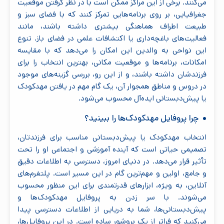
می‌کنند. برخی از این مراکز ممکن است با در نظر گرفتن موقعیت
جغرافیایی، بر روی برنامه‌هایی تمرکز کنند که با فضای سبز و
طبیعت اطراف هماهنگی بیشتری داشته باشند، مانند
فعالیت‌های باغچه‌داری یا اکتشافات علمی در فضای باز. تنوع
این نواحی به والدین این امکان را می‌دهد که با مقایسه
امکانات، برنامه‌ها و موقعیت مکانی، بهترین انتخاب را برای
فرزندشان داشته باشند، و از این رو، بررسی گزینه‌های موجود
در دروس و مناطق همجوار آن، یک گام مهم در یافتن مهدکودک
یا پیش‌دبستانی ایده‌آل محسوب می‌شود.
چرا پروفایل مهدکودک‌ها را ببینید؟
انتخاب مهدکودک یا پیش‌دبستانی مناسب برای فرزندتان،
تصمیمی حیاتی است که آینده آموزشی و اجتماعی او را تحت
تأثیر قرار می‌دهد. در دنیای امروز، دسترسی به اطلاعات دقیق
و جامع، اولین و مهم‌ترین گام در این مسیر است. پلتفرم‌های
آنلاین، به ویژه، ابزارهای قدرتمندی برای این منظور محسوب
می‌شوند. با سر زدن به پروفایل مهدکودک‌ها و
پیش‌دبستانی‌ها، شما به دریایی از اطلاعات دسترسی پیدا
می‌کنید که فراتر از یک بروشور ساده است. در این پروفایل‌ها،