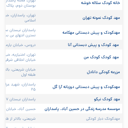
تهران، محله پاسداران، خ
خانه کودک سلاله خوشه 
بوستان دوم، پلاک ۱۴
تهران، پاسداران، خیابا
مهد کودک نمونه تهران 
اسلامی
پاسداران نیستان سوم 
مهدکودک و پیش دبستانی مهکامه 
نسترن انتهای بن بست
 مهد کودک و پیش دبستانی آنا 
دروس، خیابان یارمحمدی
تهران، اختیاریه، خیابان
 مهد کودک کودک من 
خیابان اخلاقی شرقی
خیابان شریعتی، بالاتر 
مزرعه کودکی دانادل 
طبقه اول
پاسداران، شهید عراقی
مهدکودک و پیش دبستانی دوزبانه آرا گل 
۲۵
مهد کودک نیکو 
پاسداران نیستان ۷ میدان احتشامیه پلاک ۶۵
موسسه مدرسه زندگی در حسین آباد، پاسداران
حسین آباد، خیابان گلزا
مهدکودک دیار کودکی 
شریعتی، بالاتر از ظفر،