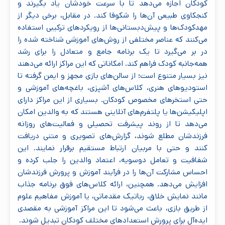
کودکان اجازه می‌دهد تا با سرعت خودشان یاد بگیرند و
کنجکاوی طبیعی آن‌ها را شکوفا کند. در مقابل، برخی دیگر از
مهدکودک‌ها و پیش‌دبستانی‌ها از رویکردهای ترکیبی استفاده
می‌کنند که عناصر مختلفی از روش‌های آموزشی شناخته شده را
در بر می‌گیرد تا یک برنامه جامع و متعادل را برای رشد
همه‌جانبه کودک فراهم کند. امکاناتی که این مراکز ارائه می‌دهند
نیز بسیار متنوع است؛ از سالن‌های بازی مجهز و ایمن گرفته تا
استودیوهای هنری، کلاس‌های آشپزی، باغچه‌های آموزشی و
حتی استخرهای مخصوص کودکان. بسیاری از این مراکز دارای
اپلیکیشن‌ها یا پلتفرم‌های آنلاینی هستند که به والدین امکان
می‌دهد تا از روند پیشرفت تحصیلی و فعالیت‌های روزانه
فرزندشان مطلع شوند، گزارش‌های تصویری و متنی دریافت
کنند و حتی با مربیان ارتباط مستقیم برقرار نمایند. این
شفافیت و تعامل دوسویه، اعتماد والدین را جلب کرده و
احساس مشارکت آن‌ها را در فرآیند آموزش و پرورش فرزندشان
افزایش می‌دهد. همچنین، ارائه کلاس‌های فوق برنامه جذاب
مانند نمایش خلاق، رباتیک مقدماتی، یا آموزش مفاهیم علوم
از طریق بازی، باعث می‌شود تا این مراکز آموزشی به مقصدی
ایده‌آل برای پرورش استعدادهای مختلف کودکان تبدیل شوند.