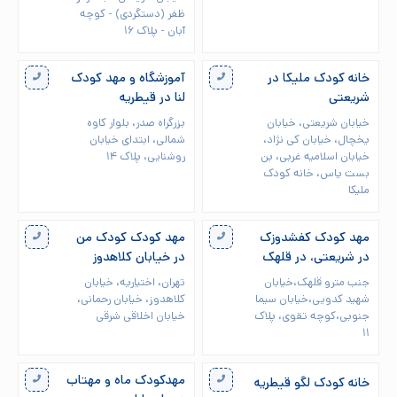
ظفر (دستگردی) - کوچه
آبان - پلاک ۱۶
خانه کودک ملیکا در
آموزشگاه و مهد کودک
شریعتی
لنا در قیطریه
خیابان شریعتی، خیابان
بزرگراه صدر، بلوار کاوه
یخچال، خیابان کی نژاد،
شمالی، ابتدای خیابان
خیابان اسلامیه غربی، بن
روشنایی، پلاک ۱۴
بست یاس، خانه کودک
ملیکا
مهد کودک کفشدوزک
مهد کودک کودک من
در شریعتی، در قلهک
در خیابان کلاهدوز
جنب مترو قلهک،خیابان
تهران، اختیاریه، خیابان
شهید کدویی،خیابان سیما
کلاهدوز، خیابان رحمانی،
جنوبی،کوچه تقوی، پلاک
خیابان اخلاقی شرقی
۱۱
مهدکودک ماه و مهتاب
خانه کودک لگو قیطریه