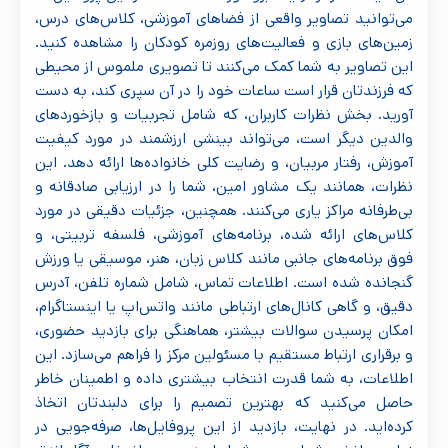
می‌توانید تصاویر واقعی از فضاهای آموزشی، کلاس‌های درس،
زمین‌های بازی و فعالیت‌های روزمره کودکان را مشاهده کنید.
این تصاویر به شما کمک می‌کنند تا تصویری ملموس از محیطی
که فرزندتان قرار است ساعات خود را در آن سپری کند، به دست
آورید. بخش نظرات کاربران، که شامل تجربیات و بازخوردهای
والدین دیگر است، می‌تواند بینشی ارزشمند در مورد کیفیت
آموزش، رفتار مربیان، و رضایت کلی خانواده‌ها ارائه دهد. این
نظرات، همانند یک مشاور امین، شما را در ارزیابی صادقانه و
بی‌طرفانه مراکز یاری می‌کنند. همچنین، جزئیات دقیقی در مورد
کلاس‌های ارائه شده، برنامه‌های آموزشی، فلسفه تربیتی، و
فوق برنامه‌های جانبی مانند کلاس زبان، هنر، موسیقی یا ورزش
گنجانده شده است. اطلاعات تماس، شامل شماره تلفن، آدرس
دقیق، و گاهی کانال‌های ارتباطی مانند واتس‌اپ یا اینستاگرام،
امکان پرسیدن سوالات بیشتر، هماهنگی برای بازدید حضوری،
و برقراری ارتباط مستقیم با مسئولین مرکز را فراهم می‌سازد. این
اطلاعات، به شما قدرت انتخاب بیشتری داده و اطمینان خاطر
حاصل می‌کنید که بهترین تصمیم را برای دلبندتان اتخاذ
کرده‌اید. در نهایت، بازدید از این پروفایل‌ها، صرفه‌جویی در