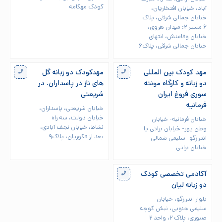
کودک مهکامه
آباد، خیابان افتخاریان،
خیابان جمالی شرقی، پلاک
۶ مسیر ۲: میدان هروی،
خیابان وفامنش، انتهای
خیابان جمالی شرقی، پلاک۶
مهد کودک بین المللی
مهدکودک دو زبانه گل
دو زبانه و کارگاه مونته
های ناز در پاسداران، در
سوری فروغ ایران
شریعتی
فرمانیه
خیابان شریعتی، پاسداران،
خیابان دولت، سه راه
خیابان فرمانیه- خیابان
نشاط، خیابان نجف آبادی،
وطن پور- خیابان براتی یا
بعد از فکوریان، پلاک۹
اندرزگو- سلیمی شمالی-
خیابان براتی
آکادمی تخصصی کودک
دو زبانه لیان
بلوار اندرزگو، خیابان
سلیمی جنوبی، نبش کوچه
صبوری، پلاک ۲، واحد ۲