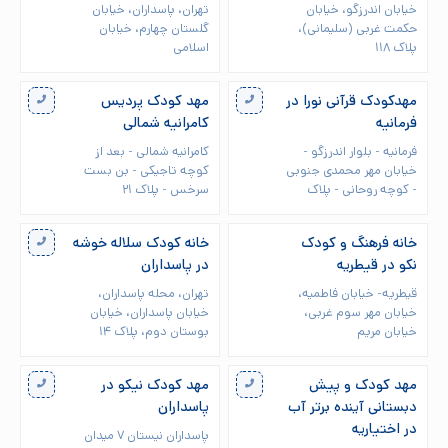
خیابان اندرزگو، خیابان
تهران، پاسداران، خیابان
حکمت غربی (سلیمانی)،
گلستان چهارم، خیابان
پلاک ۱۱۸
اسلامی
مهدکودک قرآنی نورا در
مهد کودک پردیس
فرمانیه
کامرانیه شمالی
فرمانیه - بلوار اندرزگو -
کامرانیه شمالی - بعد از
خیابان مهر محمدی جنوبی
کوچه تاجیکی - بن بست
- کوچه روحانی - پلاک
سرخس - پلاک ۲۱
خانه فرهنگ و کودک
خانه کودک سلاله خوشه
نکو در قیطریه
در پاسداران
قیطریه- خیابان فاطمیه،
تهران، محله پاسداران،
خیابان مهر سوم غربی،
خیابان پاسداران، خیابان
خیابان مریم
بوستان دوم، پلاک ۱۴
مهد کودک و پیش
مهد کودک نیکو در
دبستانی آینده برتر آب
پاسداران
در اختیاریه
پاسداران نیستان ۷ میدان