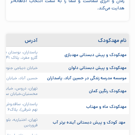
زمان و انرژی شماست و شما را به سمت انتخاب آگاهانه‌تر
هدایت می‌کند.
نام مهدکودک
آدرس
پاسداران، بوستان دوم،
مهدکودک و پیش دبستانی مهدبازی 
گلرو مفرد، پلاک ۴۱
مهدکودک و پیش دبستانی دلوان 
خیابان دیباجی جنوبی، ک
موسسه مدرسه زندگی در حسین آباد، پاسداران
حسین آباد، خیابان گلزا
تهران، دروس، خیابان ک
مهدکودک رنگین کمان 
محسنیان،خیابان سلیما
پاسداران، ساقدوش، ک
مهدکودک ماه و مهتاب 
نهم شرقی)، پلاک۶

تهران، اختیاریه، بلوار ک
 مهد کودک و پیش دبستانی آینده برتر آب 
فروردین
