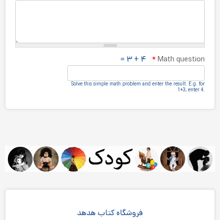
۴ + ۳ =
*
Math question
Solve this simple math problem and enter the result.‎ E.g.‎ for
1+3, enter 4.‎
فروشگاه کتاب هدهد