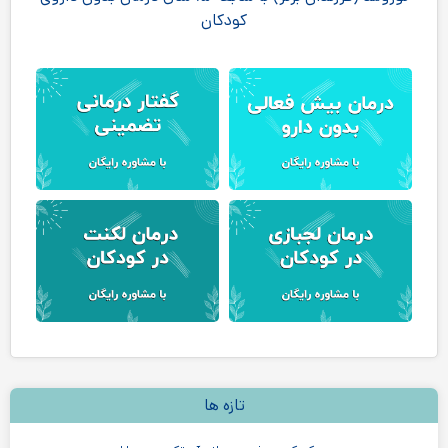
کودکان
تازه ها