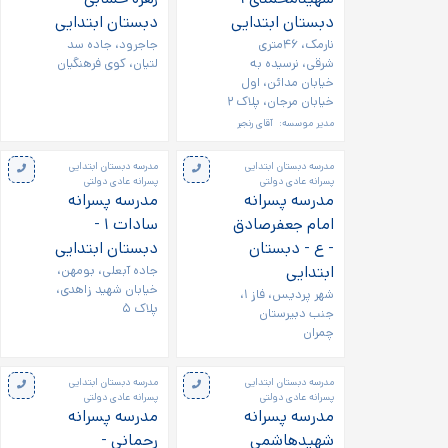
دبستان ابتدایی
دبستان ابتدایی
نارمک، ۴۶متری
جاجرود، جاده سد
شرقی، نرسیده به
لتیان، کوی فرهنگیان
خیابان مدائن، اول
خیابان مرجان، پلاک ۲
مدیر موسسه:
آقای رنجبر
مدرسه دبستان ابتدایی
مدرسه دبستان ابتدایی
پسرانه عادی دولتی
پسرانه عادی دولتی
مدرسه پسرانه
مدرسه پسرانه
امام جعفرصادق
سادات ۱ -
- ع - دبستان
دبستان ابتدایی
ابتدایی
جاده آبعلی، بومهن،
خیابان شهید زاهدی،
شهر پردیس، فاز ۱،
پلاک ۵
جنب دبیرستان
چمران
مدرسه دبستان ابتدایی
مدرسه دبستان ابتدایی
پسرانه عادی دولتی
پسرانه عادی دولتی
مدرسه پسرانه
مدرسه پسرانه
شهیدهاشمی
رحمانی -