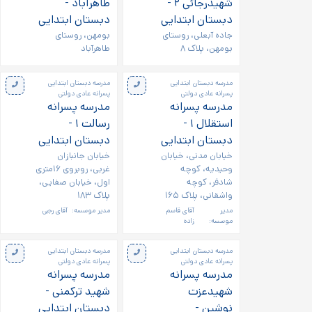
شهیدرجائی ۲ -
طاهرآباد -
دبستان ابتدایی
دبستان ابتدایی
جاده آبعلی، روستای
بومهن، روستای
بومهن، پلاک ۸
طاهرآباد
مدرسه دبستان ابتدایی
مدرسه دبستان ابتدایی
پسرانه عادی دولتی
پسرانه عادی دولتی
مدرسه پسرانه
مدرسه پسرانه
استقلال ۱ -
رسالت ۱ -
دبستان ابتدایی
دبستان ابتدایی
خیابان مدنی، خیابان
خیابان جانبازان
وحیدیه، کوچه
غربی، روبروی ۱۶متری
شادفر، کوچه
اول، خیابان صفایی،
واشقانی، پلاک ۱۶۵
پلاک ۱۸۳
مدیر
آقای قاسم
مدیر موسسه:
آقای رجبی
موسسه:
زاده
مدرسه دبستان ابتدایی
مدرسه دبستان ابتدایی
پسرانه عادی دولتی
پسرانه عادی دولتی
مدرسه پسرانه
مدرسه پسرانه
شهیدعزت
شهید ترکمنی -
نوشین -
دبستان ابتدایی