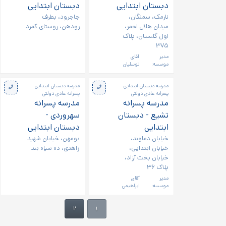
دبستان ابتدایی
دبستان ابتدایی
نارمک، سمنگان،
جاجرود، بطرف
میدان هلال احمر،
رودهن، روستای کمرد
اول گلستان، پلاک
۳۷۵
مدیر
آقای
موسسه:
توسلیان
مدرسه دبستان ابتدایی
مدرسه دبستان ابتدایی
پسرانه عادی دولتی
پسرانه عادی دولتی
مدرسه پسرانه
مدرسه پسرانه
تشیع - دبستان
سهروردی -
ابتدایی
دبستان ابتدایی
خیابان دماوند،
بومهن، خیابان شهید
خیابان ابتدایی،
زاهدی، ده سیاه بند
خیابان بخت آزاد،
پلاک ۳۶
مدیر
آقای
موسسه:
ابراهیمی
۲
۱