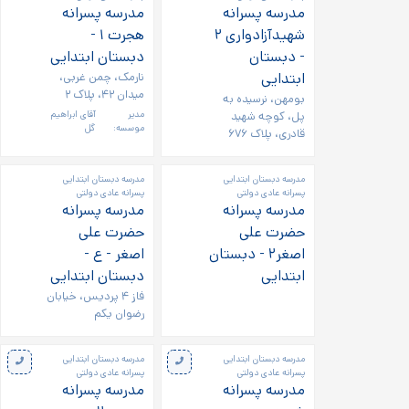
مدرسه پسرانه
مدرسه پسرانه
شهیدآزادواری ۲
هجرت ۱ -
- دبستان
دبستان ابتدایی
ابتدایی
نارمک، چمن غربی،
میدان ۴۲، پلاک ۲
بومهن، نرسیده به
پل، کوچه شهید
مدیر
آقای ابراهیم
موسسه:
گل
قادری، پلاک ۶۷۶
مدرسه دبستان ابتدایی
مدرسه دبستان ابتدایی
پسرانه عادی دولتی
پسرانه عادی دولتی
مدرسه پسرانه
مدرسه پسرانه
حضرت علی
حضرت علی
اصغر۲ - دبستان
اصغر - ع -
ابتدایی
دبستان ابتدایی
فاز ۴ پردیس، خیابان
رضوان یکم
مدرسه دبستان ابتدایی
مدرسه دبستان ابتدایی
پسرانه عادی دولتی
پسرانه عادی دولتی
مدرسه پسرانه
مدرسه پسرانه