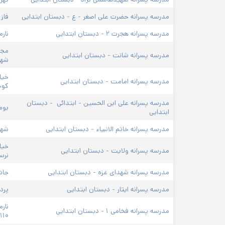
مدرسه پسرانه حضرت علی اصغر - ع - دبستان ابتدایی
فاز ۴ پردیس، خیابان رضوان 
مدرسه پسرانه هجرت ۲ - دبستان ابتدایی
نارم
مدرسه پسرانه شانت - دبستان ابتدایی
شهی
مدرسه پسرانه امامت - دبستان ابتدایی
کوچه ۱۰۶
مدرسه پسرانه علی ابن الحسین - ابتدائی  - دبستان 
بوم
ابتدایی
مدرسه پسرانه خاتم الانبیاء - دبستان ابتدایی
شهرک 
خیا
مدرسه پسرانه ولایت - دبستان ابتدایی
نرس
مدرسه پسرانه شهدای غزه - دبستان ابتدایی
جاد
مدرسه پسرانه ایثار - دبستان ابتدایی
پردی
نار
مدرسه پسرانه فخامی ۱ - دبستان ابتدایی
۱۱۰