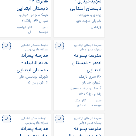
شهیدحیدری -
هجرت ۲ -
دبستان ابتدایی
دبستان ابتدایی
بومهن، شهرآباد،
نارمک، چمن شرقی،
خیابان شهید حق
میدان ۴۲، پلاک ۲
وردیان
مدیر
آقای ابراهیم
موسسه:
گل
مدرسه دبستان ابتدایی
مدرسه دبستان ابتدایی
پسرانه عادی دولتی
پسرانه عادی دولتی
مدرسه پسرانه
مدرسه پسرانه
ابوذر - دبستان
خاتم الانبیاء -
ابتدایی
دبستان ابتدایی
۴۶ متری نارمک،
شهرک پردیس، فاز
انتهای خیابان
۴، فردوس ۵
گلستان، جنب مسیل
باختر، پلاک ۸۶
مدیر
آقای ملک
موسسه:
احمدی
مدرسه دبستان ابتدایی
مدرسه دبستان ابتدایی
پسرانه عادی دولتی
پسرانه عادی دولتی
مدرسه پسرانه
مدرسه پسرانه
شهیددستغیب ۲
ولایت - دبستان