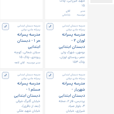
شهید میرزایی، پلاک
۱۵
مدیر
آقای
موسسه:
باباخانی
مدرسه دبستان ابتدایی
مدرسه دبستان ابتدایی
پسرانه عادی دولتی
پسرانه عادی دولتی
مدرسه پسرانه
مدرسه پسرانه
لوران ۲ -
حر ۱ - دبستان
دبستان ابتدایی
ابتدایی
بومهن، شهرک ولی
سبلان شمالی، کوچه
عصر، روستای لوران،
ریوندی، پلاک ۱۵
پلاک ۱۵۴
مدیر موسسه:
آقای کاهه
مدرسه دبستان ابتدایی
مدرسه دبستان ابتدایی
پسرانه عادی دولتی
پسرانه عادی دولتی
مدرسه پسرانه
مدرسه پسرانه
شهریار -
مسلم ۱ -
دبستان ابتدایی
دبستان ابتدایی
پردیس، فاز ۲، محله
خیابان گلبرگ شرقی
۴، بلوار صیاد
(بعد از باقری)،
شیرازی، خیابان
خیابان شهید ملكی