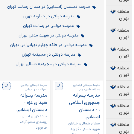
مدرسه دبستان (ابتدایی) در میدان رسالت تهران
منطقه ۱۳
مدرسه دولتی در دماوند تهران
تهران
مدرسه دولتی در رسالت تهران
منطقه ۱۴
مدرسه دولتی در شهید مدنی تهران
تهران
مدرسه دولتی در فلکه چهارم تهرانپارس تهران
منطقه ۱۵
مدرسه دولتی در مجیدیه تهران
تهران
مدرسه دولتی در مجیدیه شمالی تهران
منطقه ۱۶
تهران
صفحه‌ها
مدرسه دبستان ابتدایی
مدرسه دبستان ابتدایی
منطقه ۱۷
پسرانه عادی دولتی
پسرانه عادی دولتی
تهران
مدرسه پسرانه
مدرسه پسرانه
جمهوری اسلامی
شهدای غزه -
منطقه ۱۸
۱ - دبستان
دبستان ابتدایی
تهران
ابتدایی
جاده تهران آبعلی،
روستای سعیدآباد،
سبلان شمالی، خیابان
منطقه ۱۹
جاجرود
شهید حسنی، کوچه
تهران