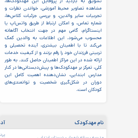
تشویق به بازدید از پروفایل این مهدکودک‌ها،
مشاهده تصاویر محیط آموزشی، خواندن نظرات و
تجربیات سایر والدین، و بررسی جزئیات کلاس‌ها،
شماره تماس، و امکان ارتباط از طریق واتس‌اپ یا
اینستاگرام، گامی مهم در جهت انتخاب آگاهانه
محسوب می‌شود. این اطلاعات به والدین کمک
می‌کند تا با اطمینان بیشتری، آینده تحصیلی و
تربیتی فرزندان خود را رقم بزنند و از کیفیت خدمات
ارائه شده در این مراکز اطمینان حاصل کنند. به طور
کلی، تمرکز بر مهدکودک‌ها و پیش‌دبستانی‌ها در کنار
مدارس ابتدایی، نشان‌دهنده اهمیت کامل این
دوران در شکل‌گیری شخصیت و توانمندی‌های
کودکان است.
نام مهدکودک
آد
مدرسه پسرانه شهریار - دبستان ابتدایی