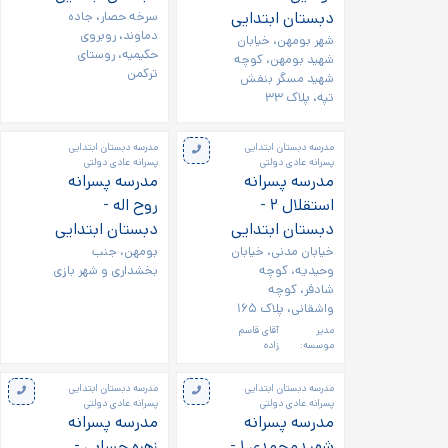
دبستان ابتدایی
سرخه حصار، جاده
دماوند، روبروی
شهر بومهن، خیابان
حکیمیه، روستای
شهید بومهن، کوچه
ترکمن
شهید مسگر بنفش
تپه، پلاک ۳۳
مدرسه دبستان ابتدایی
مدرسه دبستان ابتدایی
پسرانه عادی دولتی
پسرانه عادی دولتی
مدرسه پسرانه
مدرسه پسرانه
استقلال ۲ -
روح اله -
دبستان ابتدایی
دبستان ابتدایی
خیابان مدنی، خیابان
بومهن، جنب
وحیدیه، کوچه
بخشداری و شهر بازی
شادفر، کوچه
واشقانی، پلاک ۱۶۵
مدیر
آقای قاسم
موسسه:
زاده
مدرسه دبستان ابتدایی
مدرسه دبستان ابتدایی
پسرانه عادی دولتی
پسرانه عادی دولتی
مدرسه پسرانه
مدرسه پسرانه
شهیدمحمدی ۱ -
زهره حسابی -