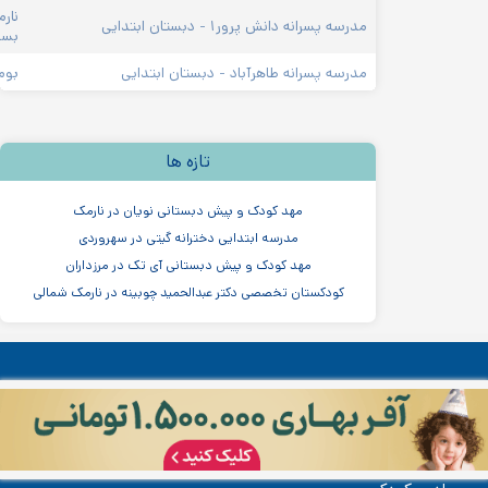
مدرسه پسرانه دانش پرور۱ - دبستان ابتدایی
بست
مدرسه پسرانه طاهرآباد - دبستان ابتدایی
بوم
تازه ها
مهد کودک و پیش دبستانی نویان در نارمک
مدرسه ابتدایی دخترانه گیتی در سهروردی
مهد کودک و پیش دبستانی آی تک در مرزداران
کودکستان تخصصی دکتر عبدالحمید چوبینه در نارمک شمالی
مهدکودک سنجاقک ها در سهروردی
مهدکودک و پیش دبستانی چیستا در جردن
مهدکودک و پیش دبستانی دو زبانه آرین ۳
موسسه اندیشه کیان ابر سفید در ظفر
لیست مدارس تهران
لیست تمام مهدکودک ها