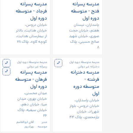
مدرسه پسرانه
مدرسه پسرانه
فتح - متوسطه
فرجاد - متوسطه
دوره اول
دوره اول
پاسداران، نیستان
خیابان دروس،
هفتم، خیابان حجت
خیابان هدایت، بالاتر
صوری، خیابان شهید
از بیمارستان هدایت،
صالح حسینی، پلاک
کوچه کاوه، پلاک ۲۸
۸
مدرسه متوسطه دوره اول
مدرسه متوسطه دوره اول
دخترانه غیر دولتی
پسرانه غیر دولتی
مدرسه دخترانه
مدرسه پسرانه
فرشته -
فرهان - متوسطه
متوسطه دوره
دوره اول
اول
میدان محسنی،
خیابان بهروز، میدان
خیابان پاسداران،
مینا، خیابان دهم،
خیابان دروس، بلوار
خیابان سیفیه، پلاک
شهرزاد، خیابان
۲۶
یارمحمدی، پلاک ۴۴
مدیر
آقای ابوالقاسم
موسسه:
بهزادپور