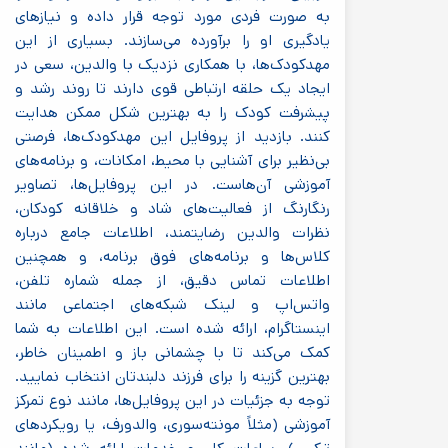
به صورت فردی مورد توجه قرار داده و نیازهای
یادگیری او را برآورده می‌سازند. بسیاری از این
مهدکودک‌ها، با همکاری نزدیک با والدین، سعی در
ایجاد یک حلقه ارتباطی قوی دارند تا روند رشد و
پیشرفت کودک را به بهترین شکل ممکن هدایت
کنند. بازدید از پروفایل این مهدکودک‌ها، فرصتی
بی‌نظیر برای آشنایی با محیط، امکانات، و برنامه‌های
آموزشی آن‌هاست. در این پروفایل‌ها، تصاویر
رنگارنگ از فعالیت‌های شاد و خلاقانه کودکان،
نظرات والدین رضایتمند، اطلاعات جامع درباره
کلاس‌ها و برنامه‌های فوق برنامه، و همچنین
اطلاعات تماس دقیق، از جمله شماره تلفن،
واتس‌اپ و لینک شبکه‌های اجتماعی مانند
اینستاگرام، ارائه شده است. این اطلاعات به شما
کمک می‌کند تا با چشمانی باز و اطمینان خاطر،
بهترین گزینه را برای فرزند دلبندتان انتخاب نمایید.
توجه به جزئیات در این پروفایل‌ها، مانند نوع تمرکز
آموزشی (مثلاً مونته‌سوری، والدورف، یا رویکردهای