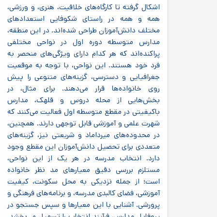
اشکال گرفته تا کارگاه‌های خلاقیت، هنری، و ورزشی،
همه و همه در راستای شکوفایی استعدادهای
مختلف دانش‌آموزان طراحی شده‌اند. در این منطقه،
مدارس متوسطه دوره اول در نواحی مختلفی
پراکنده‌اند که هر کدام دارای ویژگی‌های منحصر به
فرد خود هستند. این نواحی، با توجه به موقعیت
جغرافیایی و دسترسی، گزینه‌های متنوعی را پیش
روی خانواده‌ها قرار می‌دهند. برای مثال، در
بخش‌هایی از محله دروس و قلهک، مدارس
باکیفیتی در مقطع متوسطه اول فعالیت می‌کنند که
شهرت علمی و آموزشی قابل توجهی دارند. همچنین،
در محدوده‌های میرداماد و شریعتی نیز، گزینه‌های
متعددی برای تحصیل دانش‌آموزان این مقطع وجود
دارد. انتخاب مدرسه در هر یک از این نواحی،
مستلزم بررسی دقیق معیارهای مد نظر خانواده
است؛ از جمله نزدیکی به محل سکونت، کیفیت
آموزشی، فضای کالبدی مدرسه، و برنامه‌های فرهنگی و
پرورشی. آشنایی با این معیارها و سپس جستجو در
پروفایل مدارس، فرآیند انتخاب را تسهیل می‌بخشد.