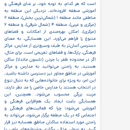
است که هر کدام، به نوبه خود، بر غنای فرهنگی و
آموزشی منطقه افزوده‌اند. نزدیکی این منطقه به
مناطقی مانند منطقه ۱ (شمالی‌ترین بخش)، منطقه ۲
(مرکزی و غربی)، منطقه ۴ (شمال شرقی)، و منطقه ۶
(مرکزی)، امکان بهره‌مندی از امکانات و فضاهای
متنوع را فراهم می‌آورد. این همسایگی، به معنای
دسترسی آسان‌تر به طیف وسیع‌تری از مدارس، مراکز
فرهنگی، پارک‌ها، و فضاهای تفریحی است. برای مثال،
اگر در محدوده ظفر یا جردن (نلسون ماندلا) ساکن
هستید، به راحتی می‌توانید به مدارس و مراکز
آموزشی در مناطق مجاور نیز دسترسی داشته باشید.
این امر، به ویژه برای خانواده‌هایی که به دنبال تنوع
در انتخاب هستند یا مدارس خاصی را مد نظر دارند،
مزیت بزرگی محسوب می‌شود. همچنین، این
همسایگی باعث ایجاد یک هم‌افزایی فرهنگی و
آموزشی می‌شود؛ چرا که فعالیت‌های فرهنگی و
اجتماعی که در یک منطقه برگزار می‌شود، می‌تواند به
راحتی مورد استفاده ساکنان مناطق همسایه نیز قرار
گیرد. به عنوان مثال، برگزاری جشنواره‌های علمی یا