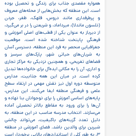
همواره مقصدی جذاب برای زندگی و تحصیل بوده
است. این منطقه که بخش‌هایی از محله‌های معروف
و پرطرفداری مانند دروس، قلهک، ظفر، جردن
(نلسون ماندلا)، میرداماد، و شریعتی را در بر می‌گیرد،
از دیرباز به عنوان یکی از قطب‌های اصلی آموزشی و
فرهنگی پایتخت شناخته شده است. موقعیت
جغرافیایی منحصر به فرد این منطقه، دسترسی آسان
به شریان‌های حیاتی شهر، پارک‌های سرسبز و
فضاهای تفریحی، و همچنین نزدیکی به مراکز تجاری
و اداری، آن را به مکانی ایده‌آل برای خانواده‌ها تبدیل
کرده است. در میان این همه جذابیت، مدارس
متوسطه دوره اول نیز نقش مهمی در ارتقاء سطح
علمی و فرهنگی منطقه ایفا می‌کنند. این مدارس،
پایه‌های اساسی آموزش را برای نوجوانان بنا نهاده و
آن‌ها را برای ورود به مقاطع بالاتر تحصیلی آماده
می‌سازند. انتخاب مدرسه مناسب در این منطقه، به
دلیل تعدد گزینه‌های باکیفیت، می‌تواند چالشی
شیرین برای والدین باشد. فضای آموزشی در منطقه
۳، به طور کلی از استانداردهای بالایی برخوردار است