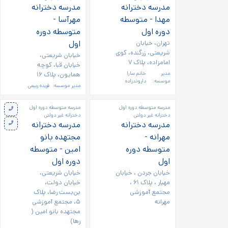
مدرسه دخترانه
مدرسه دخترانه
مهدا - متوسطه
مهرآسا -
دوره اول
متوسطه دوره
تهران، خیابان
اول
شریعتی، زرگنده، کوی
خیابان شریعتی،
امامزاده، پلاک ۷
خیابان قبا، کوچه
مدیر
خانم سارا
همایون، پلاک ۱۶
موسسه:
داروندزاده
مدیر موسسه:
فریده ربیعی
مدرسه متوسطه دوره اول
مدرسه متوسطه دوره اول
دخترانه غیر دولتی
دخترانه غیر دولتی
مدرسه دخترانه
مدرسه دخترانه
مهرانه -
مجتهده بانو
متوسطه دوره
امین - متوسطه
اول
دوره اول
خیابان جردن ، خیابان
خیابان شریعتی،
مهیار ، پلاک ۶۱ ،
خیابان دولت،
مجتمع آموزشی
بن‌بست رضا، پلاک
مهرانه
۵، مجتمع آموزشی
مجتهده بانو امین (
رها)