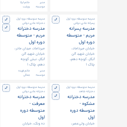
مدیر
خانم لیلا
موسسه:
ورشت
مدرسه متوسطه دوره اول
مدرسه متوسطه دوره اول
پسرانه عادی دولتی
دخترانه عادی دولتی
مدرسه پسرانه
مدرسه دخترانه
مریم - متوسطه
مریم - متوسطه
دوره اول
دوره اول
خیابان میرداماد،
میرداماد، میدان مادر،
خیابان شهید آلن
خیابان شهید آلن
آبکار، کوچه دهم،
آبکار، نبش کوچه
پلاک ۱
دهم، پلاک ۱
مدیر
خانم فریده
موسسه:
جمالی
مدرسه متوسطه دوره اول
مدرسه متوسطه دوره اول
دخترانه شاهد
دخترانه عادی دولتی
مدرسه دخترانه
مدرسه دخترانه
مشکوه -
معرفت -
متوسطه دوره
متوسطه دوره
اول
اول
خیابان ولی‌عصر،
ده ونک، خیابان