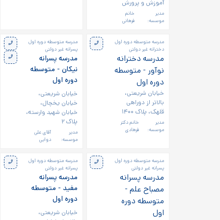
آموزش و پرورش
مدیر
خانم
موسسه:
فرهانی
مدرسه متوسطه دوره اول
مدرسه متوسطه دوره اول
دخترانه غیر دولتی
پسرانه غیر دولتی
مدرسه دخترانه
مدرسه پسرانه
نیکان - متوسطه
نوآور - متوسطه
دوره اول
دوره اول
خیابان شریعتی،
خیابان شریعتی،
بالاتر از دوراهی
خیابان یخچال،
قلهک، پلاک ۱۴۰۰
خیابان شهید وارسته،
پلاک ۲
مدیر
خانم دکتر
موسسه:
فرهادی
مدیر
آقای علی
موسسه:
دوایی
مدرسه متوسطه دوره اول
مدرسه متوسطه دوره اول
پسرانه غیر دولتی
پسرانه غیر دولتی
مدرسه پسرانه
مدرسه پسرانه
مفید - متوسطه
مصباح علم -
دوره اول
متوسطه دوره
اول
خیابان شریعتی،