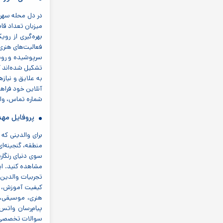
در دل محله سهرو
میزبان تعداد قا
بهره‌گیری از رو
فعالیت‌های هنری
سرپوشیده و روباز
تشکیل شده‌اند که
به علایق و نیازه
آنلاین خود فراهم
شماره تماس، وات
پروفایل مهد
برای والدینی که
منطقه، گنجینه‌ای
سوی دنیای رنگار
مشاهده کنید. این
تجربیات والدین د
کیفیت آموزش، نح
هنری، موسیقی، 
پیام‌رسان واتس‌
سوالات تخصصی، و