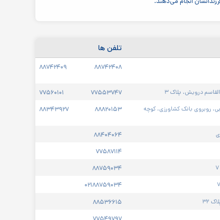
رزندانشان انجام می‌دهند.
تلفن ها
۸۸۷۴۲۴۰۹
۸۸۷۴۲۴۰۸
لقاسم درویش، پلاک ۳
۷۷۵۵۳۷۴۷
۷۷۵۶۰۱۰۱
ی، روبروی بانک کشاورزی، کوچه 
۸۸۸۲۰۱۵۳
۸۸۳۴۳۹۲۷
ی
۸۸۴۰۴۰۶۴
۷۷۵۸۷۱۱۴
۸۸۷۵۹۰۳۴
۰۲۱۸۸۷۵۹۰۳۴
ک ۳۲
۸۸۵۳۶۶۱۵
۷۷۵۴۹۷۹۷