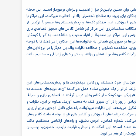
برای سنین پایین‌تر نیز از اهمیت ویژه‌ای برخوردار است. این محله
برای ورود به مقاطع تحصیلی بالاتر، فعالیت می‌کنند. این مراکز با
‌های آموزشی این مهدکودک‌ها و پیش‌دبستانی‌ها معمولاً ترکیبی از
کانات سخت‌افزاری این مراکز نیز شامل کلاس‌های مجهز، فضاهای بازی
این مراکز نیز معمولاً از افراد مجرب و علاقه‌مند به کار با کودکان
ها در سهروردی شمالی به خانواده‌ها این امکان را می‌دهد تا با توجه
حضوری، مشاهده تصاویر و مطالعه نظرات والدین دیگر را در پروفایل‌های
یات کلاس‌ها، برنامه‌های روزانه، و حتی راه‌های ارتباطی مستقیم مانند
ن خردسال خود هستند، پروفایل مهدکودک‌ها و پیش‌دبستانی‌های این
رند، فراتر از یک معرفی ساده عمل می‌کنند؛ آن‌ها دریچه‌ای هستند به
ط فیزیکی مهدکودک، از کلاس‌های درس گرفته تا فضاهای بازی و حیاط،
دی از روز را در آن سپری کند، به دست آورید. علاوه بر این، نظرات و
کیل می‌دهد. این نظرات می‌توانند راهنمای قابل توجهی برای ارزیابی
 جزئیات برنامه‌های آموزشی و کلاس‌های فوق برنامه مانند کلاس‌های
‌کند. شماره تماس، آدرس دقیق، و راه‌های ارتباطی مستقیم مانند
ده شده است؛ این امکانات ارتباطی، فرایند بازدید حضوری، پرسیدن
دک را فراهم می‌آورد.