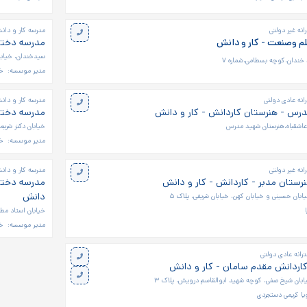
نه غیر دولتی
مدرسه کار و دانش
م وصنعت - کار و دانش
مدرسه دخترا
سیدخندان، خیابان
 خندان،کوچه بسطامی،شماره ۷
مدیر موسسه:
خ
انه عادی دولتی
مدرسه کار و دان
درس - هنرستان کاردانش - کار و دانش
مدرسه دخترا
عاشقباه،هنرستان شهید مدرس
خیابان دکتر شریع
مدیر موسسه:
خ
نه غیر دولتی
مدرسه کار و دانش
رستان مدبر - کاردانش - کار و دانش
مدرسه دخترا
دانش
یابان حسینی و خیابان کهن، خیابان شریفی، پلاک ۵
خیابان استاد مطهر
مدیر موسسه:
خا
رانه عادی دولتی
کاردانش مقدم سامان - کار و دانش
ابان شیخ صفی، کوچه شهید ابوالقاسم درویش، پلاک ۳
یا کریمی دستجردی