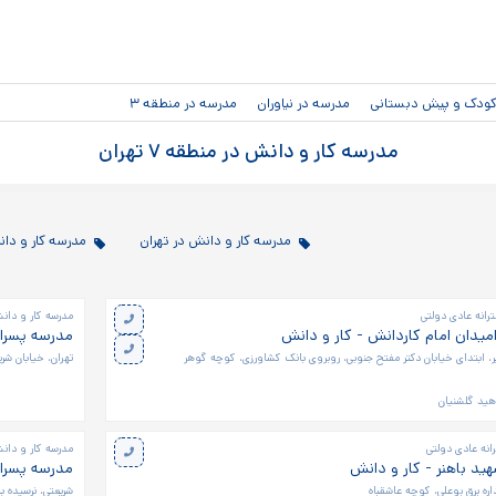
رفتن به
محتوای
اصلی
دکودک و پیش دبستانی
مدرسه در نیاوران
مدرسه در منطقه ۳
مدرسه کار و دانش در منطقه ۷ تهران
مدرسه کار و دانش در تهران
مدرسه کار و دانش در
رانه عادی دولتی
مدرسه کار و دانش
میدان امام کاردانش - کار و دانش
مدرسه پسرانه
، ابتدای خیابان دکتر مفتح جنوبی، روبروی بانک کشاورزی، کوچه گوهر
تهران، خیابان شری
هید گلشنیان
انه عادی دولتی
مدرسه کار و دانش
ید باهنر - کار و دانش
مدرسه پسران
اره برق بوعلی، کوچه عاشقباه
شریعتی، نرسیده ب