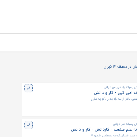
 منطقه ۱۲ تهران
 پسرانه راه دور غیر دولتی
 امیر کبیر - کار و دانش
عتی، بالاتر از سه راه زندان ،کوچه ساری
 پسرانه غیر دولتی
ه علم صنعت - کاردانش - کار و دانش
ه سید خندان،کوچه بسطامی، شماره ۷