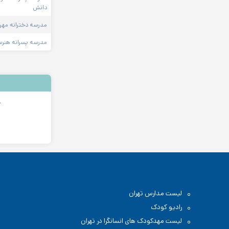
دانش
مدرسه دخترانه مهر
مدرسه پسرانه هنرست
ک
لیست مدارس تهران
رادیو کودک
لیست مهدکودک های انسانگرا در تهران