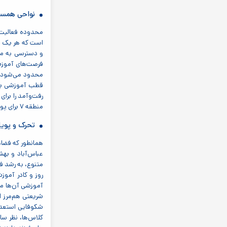
نواحی همسای
است که هر یک به
فرصت‌های آموزشی
محدود می‌شود، 
قطب آموزشی برای
رفت‌وآمد را برای
منطقه ۷ برای پوشش دادن نیازهای آموزشی طیف وسیعی از دانش‌آموزان با علایق و استعدادهای مختلف است.
تحرک و پویا
عباس‌آباد و بهش
متنوع، به رشد ف
روز و کادر آموز
آموزشی آن‌ها معم
شریعتی هم‌مرز ا
شکوفایی استعداد
کلاس‌ها، نظر سا