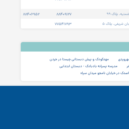
تیه، پلاک ۹۹
۸۸۴۰۹۱۲۷
۸۸۴۰۶۹۵۲
ان شریفی، پلاک ۵
۷۷۵۴۱۷۹۳
هروردی
مهدکودک و پیش دبستانی چیستا در جردن
ر
مدرسه پسرانه بادبادک - دبستان ابتدایی
صدک در خیابان نامجو میدان سپاه