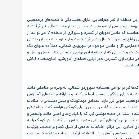
 شمالی محدود نمی‌شود. این منطقه از نظر جغرافیایی، دارای همسایگی با محله‌های پرجمعیتی
هشتی، و بخشی از شریعتی، در مجاورت سهروردی شمالی قرار گرفته‌اند
و دسترسی به مراکز کار و دانش را برای ساکنان این نواحی نیز فراهم می‌کنند. این همسایگی به این معناست که دانش‌آموزان از گستره وسیع‌تری از منطقه ۷ می‌توانند از
 واقع شده و از شمال به بزرگراه همت و از جنوب به خیابان بهشتی
مدارس کار و دانش موجود در سهروردی شمالی، عملاً به عنوان یک
ه همت و شریعتی که از حاشیه این نواحی عبور می‌کنند، حمل و نقل و
‌تر می‌سازد. این گسترش جغرافیایی فضاهای آموزشی، نشان‌دهنده تلاش
ند، مراکز پیش‌دبستانی و مهدکودک‌ها نیز در نواحی همسایه سهروردی شمالی، به ویژه در مناطقی مانند
به دنیای یادگیری رسمی ایفا می‌کنند و با ارائه برنامه‌های آموزشی
موقعیت خوبی قرار دارد، تعدادی مهدکودک و پیش‌دبستانی با امکانات
ند تا محیطی جذاب و ایمن را برای کودکان فراهم کنند. برنامه‌های
 شده است. در محله بهشتی نیز، که با خیابان‌های اصلی مانند ولیعصر و
اکید بر رویکردهای آموزشی مدرن، تلاش می‌کنند تا هر کودک را به
 آنلاین این مراکز، اطلاعات جامعی از قبیل تصاویر محیط، جزئیات
رند. این دسترسی آسان به اطلاعات، فرآیند انتخاب مهدکودک مناسب