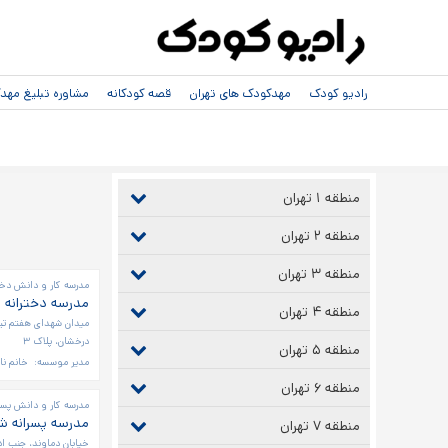
رادیو کودک
مهدکودک های تهران
قصه کودکانه
مشاوره تبلیغ مه
منطقه ۱ تهران
منطقه ۲ تهران
منطقه ۳ تهران
مدرسه کار و دانش دخت
مدرسه دخترانه ا
منطقه ۴ تهران
میدان شهدای هفتم تیر
درخشان، پلاک ۳
منطقه ۵ تهران
مدیر موسسه:
خانم نا
منطقه ۶ تهران
مدرسه کار و دانش پسر
مدرسه پسرانه شه
منطقه ۷ تهران
خیابان دماوند، جنب اد