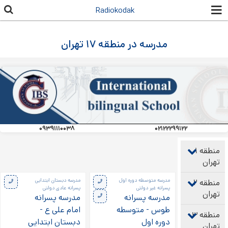
رفتن به
Radiokodak
محتوای
اصلی
مدرسه در منطقه ۱۷ تهران
۰۹۳۹۱۱۱۰۰۳۸
۰۲۱۲۲۲۹۹۱۲۲
منطقه ۱
تهران
صفحه‌ها
مدرسه متوسطه دوره اول
مدرسه دبستان ابتدایی
منطقه ۲
پسرانه غیر دولتی
پسرانه عادی دولتی
تهران
مدرسه پسرانه
مدرسه پسرانه
طوس - متوسطه
امام علی ع -
منطقه ۳
دوره اول
دبستان ابتدایی
تهران