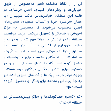
آن را از نقاط مختلف شهر، به‌خصوص از طریق
خیابان‌ها و بزرگراه‌های کلیدی، آسان می‌سازد. در
قلب این منطقه، خیابان‌هایی مانند شهیدان (یا
همان سی‌متری جی) و آیت‌الله سعیدی، شریان‌های
اصلی محسوب می‌شوند که دسترسی به مراکز
آموزشی و خدماتی را تسهیل می‌کنند. مزیت موقعیت
منطقه ۱۷ در نزدیکی به مراکز مهم شهری و در عین
حال، برخورداری از فضایی نسبتاً آرام‌تر نسبت به
مناطق پرترافیک مرکزی شهر است. این ویژگی‌ها،
منطقه ۱۷ را به مکانی مناسب برای خانواده‌هایی
تبدیل کرده است که به دنبال محیطی امن و در
دسترس برای رشد و یادگیری کودکان خود هستند.
وجود مراکز خرید، پارک‌ها و فضاهای سبز پراکنده نیز
به جذابیت این منطقه برای زندگی و تحصیل افزوده
است.</p>
<h2>گستره مهدکودک‌ها و مراکز پیش‌دبستانی در
منطقه ۱۷<‎/h2>