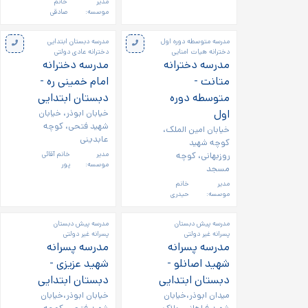
مدیر
خانم
موسسه:
صادقی
مدرسه متوسطه دوره اول
مدرسه دبستان ابتدایی
دخترانه هیات امنایی
دخترانه عادی دولتی
مدرسه دخترانه
مدرسه دخترانه
متانت -
امام خمینی ره -
متوسطه دوره
دبستان ابتدایی
اول
خیابان ابوذر، خیابان
شهید فتحی، کوچه
خیابان امین الملک،
عابدینی
کوچه شهید
روزبهانی، کوچه
مدیر
خانم آقائی
موسسه:
پور
مسجد
مدیر
خانم
موسسه:
حیدری
مدرسه پیش دبستان
مدرسه پیش دبستان
پسرانه غیر دولتی
پسرانه غیر دولتی
مدرسه پسرانه
مدرسه پسرانه
شهید اصانلو -
شهید عزیزی -
دبستان ابتدایی
دبستان ابتدایی
میدان ابوذر،خیابان
خیابان ابوذر،خیابان