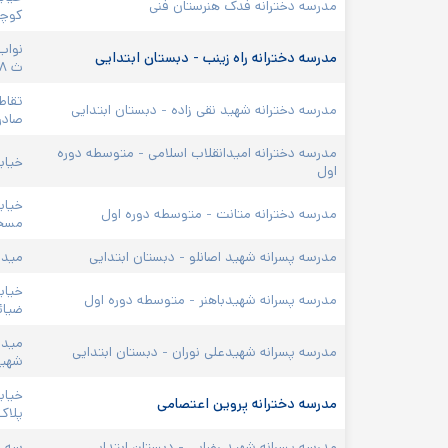
مدرسه دخترانه فدک هنرستان فنی
کوچه 
نواب
مدرسه دخترانه راه زینب - دبستان ابتدایی
ث ۲۳۹۸
تقاط
مدرسه دخترانه شهید نقی زاده - دبستان ابتدایی
صادرا
مدرسه دخترانه امیدانقلاب اسلامی - متوسطه دوره 
خیاب
اول
خیاب
مدرسه دخترانه متانت - متوسطه دوره اول
مسج
مدرسه پسرانه شهید اصانلو - دبستان ابتدایی
میدان
خیابا
مدرسه پسرانه شهیدباهنر - متوسطه دوره اول
ضیائ
میدا
مدرسه پسرانه شهیدعلی نوران - دبستان ابتدایی
شهید
خیاب
مدرسه دخترانه پروین اعتصامی
پلاک 
مدرسه پسرانه شهید رضایی - دبستان ابتدایی
سه ر