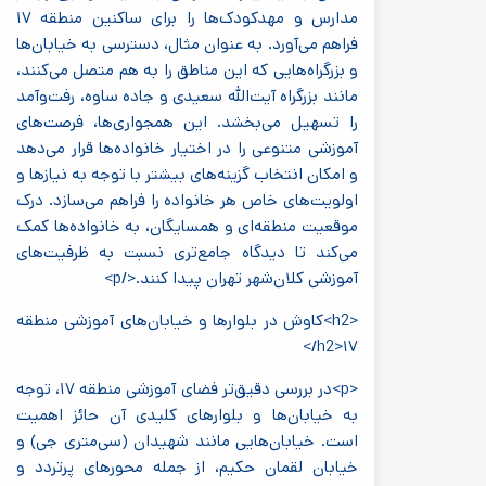
مدارس و مهدکودک‌ها را برای ساکنین منطقه ۱۷
فراهم می‌آورد. به عنوان مثال، دسترسی به خیابان‌ها
و بزرگراه‌هایی که این مناطق را به هم متصل می‌کنند،
مانند بزرگراه آیت‌الله سعیدی و جاده ساوه، رفت‌وآمد
را تسهیل می‌بخشد. این همجواری‌ها، فرصت‌های
آموزشی متنوعی را در اختیار خانواده‌ها قرار می‌دهد
و امکان انتخاب گزینه‌های بیشتر با توجه به نیازها و
اولویت‌های خاص هر خانواده را فراهم می‌سازد. درک
موقعیت منطقه‌ای و همسایگان، به خانواده‌ها کمک
می‌کند تا دیدگاه جامع‌تری نسبت به ظرفیت‌های
آموزشی کلان‌شهر تهران پیدا کنند.</p>
<h2>کاوش در بلوارها و خیابان‌های آموزشی منطقه
۱۷<‎/h2>
<p>در بررسی دقیق‌تر فضای آموزشی منطقه ۱۷، توجه
به خیابان‌ها و بلوارهای کلیدی آن حائز اهمیت
است. خیابان‌هایی مانند شهیدان (سی‌متری جی) و
خیابان لقمان حکیم، از جمله محورهای پرتردد و