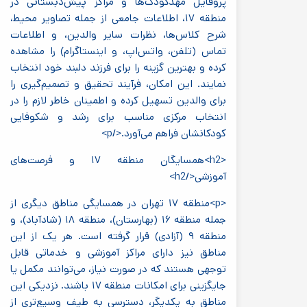
پروفایل مهدکودک‌ها و مراکز پیش‌دبستانی در
منطقه ۱۷، اطلاعات جامعی از جمله تصاویر محیط،
شرح کلاس‌ها، نظرات سایر والدین، و اطلاعات
تماس (تلفن، واتس‌اپ، و اینستاگرام) را مشاهده
کرده و بهترین گزینه را برای فرزند دلبند خود انتخاب
نمایند. این امکان، فرآیند تحقیق و تصمیم‌گیری را
برای والدین تسهیل کرده و اطمینان خاطر لازم را در
انتخاب مرکزی مناسب برای رشد و شکوفایی
کودکانشان فراهم می‌آورد.</p>
<h2>همسایگان منطقه ۱۷ و فرصت‌های
آموزشی</h2>
<p>منطقه ۱۷ تهران در همسایگی مناطق دیگری از
جمله منطقه ۱۶ (بهارستان)، منطقه ۱۸ (شادآباد)، و
منطقه ۹ (آزادی) قرار گرفته است. هر یک از این
مناطق نیز دارای مراکز آموزشی و خدماتی قابل
توجهی هستند که در صورت نیاز، می‌توانند مکمل یا
جایگزینی برای امکانات منطقه ۱۷ باشند. نزدیکی این
مناطق به یکدیگر، دسترسی به طیف وسیع‌تری از