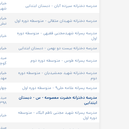
خیاب
مدرسه دخترانه سیزده آبان - دبستان ابتدایی
شهید
خیاب
مدرسه دخترانه شهیدان مثقالی - متوسطه دوره اول
نبش خ
مدرسه پسرانه شهیدمجتبی فقیهی - متوسطه دوره 
خیاب
اول
مدرسه دخترانه بیست دو بهمن - دبستان ابتدایی
خیاب
مدرسه پسرانه طوس - متوسطه دوره دوم
کوچه
مدرسه دخترانه شهید جمشیدیان - متوسطه دوره 
خیاب
دوم
مهد
مدرسه پسرانه علامه حلی۹ - متوسطه دوره اول
چهار
مدرسه دخترانه حضرت معصومه - س - دبستان 
ابتدایی
۳۹۸
مدرسه پسرانه شهید مجتبی ناظم البکاء - متوسطه 
خیاب
دوره اول
میدا