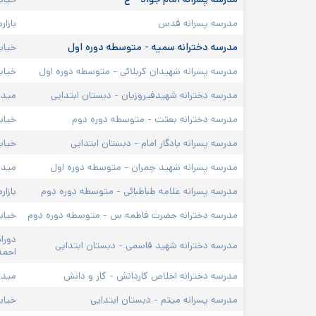
مدرسه پسرانه قدس
بازا
مدرسه دخترانه سمیه - متوسطه دوره اول
خیابان ابو
مدرسه پسرانه شهیدان کربلائی - متوسطه دوره اول
خیاب
مدرسه دخترانه شهیدفیروزیان - دبستان ابتدایی
میدا
مدرسه دخترانه بعثت - متوسطه دوره دوم
خیابا
مدرسه پسرانه یادگار امام - دبستان ابتدایی
خیاب
مدرسه پسرانه شهید چمران - متوسطه دوره اول
میدا
مدرسه پسرانه علامه طباطبائی - متوسطه دوره دوم
بازا
مدرسه دخترانه حضرت فاطمه س - متوسطه دوره دوم
خیاب
دورا
مدرسه دخترانه شهید قاسمی - دبستان ابتدایی
احمد
مدرسه دخترانه اخلاص کاردانش - کار و دانش
میدان
مدرسه پسرانه میثم - دبستان ابتدایی
خیاب