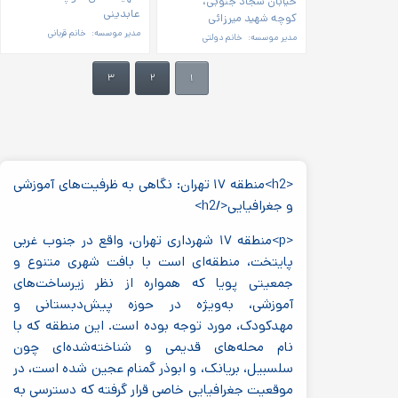
خیابان سجاد جنوبی،
عابدینی
کوچه شهید میرزائی
مدیر موسسه:
خانم قربانی
مدیر موسسه:
خانم دولتی
۳
۲
۱
<h2>منطقه ۱۷ تهران: نگاهی به ظرفیت‌های آموزشی
و جغرافیایی</h2>
<p>منطقه ۱۷ شهرداری تهران، واقع در جنوب غربی
پایتخت، منطقه‌ای است با بافت شهری متنوع و
جمعیتی پویا که همواره از نظر زیرساخت‌های
آموزشی، به‌ویژه در حوزه پیش‌دبستانی و
مهدکودک، مورد توجه بوده است. این منطقه که با
نام محله‌های قدیمی و شناخته‌شده‌ای چون
سلسبیل، بریانک، و ابوذر گمنام عجین شده است، در
موقعیت جغرافیایی خاصی قرار گرفته که دسترسی به