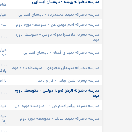
مدرسه دخترانه زینبیه - دبستان ابتدایی
طباطبائی
مدرسه دخترانه شهید محمدزاده - دبستان ابتدایی
خیاب
مدرسه دخترانه امام مهدی عج - متوسطه دوره دوم
سه را
مدرسه پسرانه ملاصدرا نمونه دولتی - متوسطه دوره 
خیابا
دوم
خیاب
مدرسه دخترانه شهدای گمنام - دبستان ابتدایی
۷۸
خیاب
مدرسه دخترانه شهیدان مجتهدی - متوسطه دوره دوم
پلاک 
مدرسه پسرانه شیخ بهایی - کار و دانش
بازا
مدرسه دخترانه الزهرا نمونه دولتی - متوسطه دوره 
خیابان
دوم
مدرسه پسرانه پیامبراعظم ص ۲ - متوسطه دوره اول
میدا
مدرسه دخترانه شهید سالک - متوسطه دوره دوم
پلاک ۳
خیاب