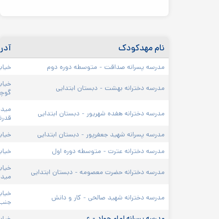
نام مهدکودک
آدر
مدرسه پسرانه صداقت - متوسطه دوره دوم
خیابا
مدرسه دخترانه بهشت - دبستان ابتدایی
گوچه 
مدرسه دخترانه هفده شهریور - دبستان ابتدایی
قدرت
مدرسه پسرانه شهید جعفرپور - دبستان ابتدایی
خیاب
مدرسه دخترانه عترت - متوسطه دوره اول
خیاب
خیاب
مدرسه دخترانه حضرت معصومه - دبستان ابتدایی
میدا
خیاب
مدرسه دخترانه شهید صالحی - کار و دانش
جنب آت
مدرسه پسرانه امام جواد - ع
خیاب