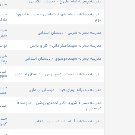
مدرسه پسرانه امام علی ع - دبستان ابتدایی
میرزا
مدرسه دخترانه معلم شهید دخانچی - متوسطه دوره 
خیاب
دوم
پلاک ۵۳۹
میدا
مدرسه پسرانه شرفی - دبستان ابتدایی
شهرو
مدرسه پسرانه شهیداصغرامانی - کار و دانش
نواب
خیاب
مدرسه پسرانه شهیدموسوی - دبستان ابتدایی
پلاک/۲۰۰
خیاب
مدرسه دخترانه بیست ودوم بهمن - دبستان ابتدایی
۲۴۴
خیاب
مدرسه دخترانه رویای فردا - دبستان ابتدایی
جنب 
مدرسه پسرانه شهید دکتر احمدی روشن - متوسطه 
خیاب
دوره دوم
میدا
مدرسه دخترانه فاطمیه - دبستان ابتدایی
کوچه 
خیاب