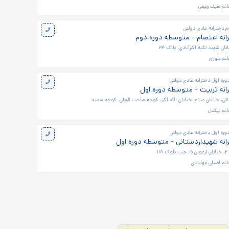
نم سيف ربيعی
 دخترانه عادی دولتی
نه اعتصام - متوسطه دوره دوم
ان شهید تکیه اکبرآبادی، پلاک ۲۴
نم بلوری
ره اول دخترانه عادی دولتی
نه تربیت - متوسطه دوره اول
تی، خیابان میثم، خیابان الله اکبر، کوچه صاحب الزمان، کوچه سمیه
نم نيکدل
ره اول دخترانه عادی دولتی
نه شهیداردستانی - متوسطه دوره اول
۱۱
نم اصيلی مهابادی