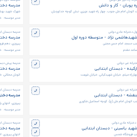
ه پویان - کار و دانش
مدرسه دختر
 اتوبان امام علی جنوب، چهار راه شهید عزیزی، نبش کوچه خداوردیان،
شهرک شهید بهشتی، قصرفیر
مدیر موسسه:
خا
ل دخترانه عادی دولتی
مدرسه دبستان اب
شهیدهاشمی نژاد - متوسطه دوره اول
مدرسه دخترانه قدس ۱ 
 جنب مسجد امام حسن مجتبی
پیروزی، دهم فرورد
ساعد مقدم
مدیر موسسه:
خا
رانه غیر دولتی
مدرسه پیش دبستا
رکیده - دبستان ابتدایی
مدرسه دخترا
هارراه میثم، خیابان شهیدکیانی، خیابان شریعت
اتوبان محلاتی، خ
رانه غیر دولتی
مدرسه دبستان اب
بنفشه - دبستان ابتدایی
مدرسه دختران
جنب اتوبان امام علی (ع)، کوچه اسماعیل شکوری
پیروزی، انتهای پ
مدیر موسسه:
خ
دخترانه عادی دولتی
مدرسه دبستان اب
شهید یاسینی - دبستان ابتدایی
مدرسه دخترا
انتهای پیروزی، ا