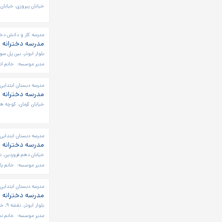
خیابان پیروزی، خیابان
مدرسه کار و دانش دخت
مدرسه دخترانه 
بلوار ابوذر، بین پل س
مدیر موسسه:
خانم ان
مدرسه دبستان ابتدایی 
مدرسه دخترانه ر
خیابان کرمان، کوچه هم
مدرسه دبستان ابتدایی 
مدرسه دخترانه 
خیابان دهم فروردین، ن
مدیر موسسه:
خانم يا
مدرسه دبستان ابتدایی 
مدرسه دخترانه ا
بلوار ابوذر، نقشه ۹، خیابان ربذه، کوچه پنجم
مدیر موسسه:
خانم ن