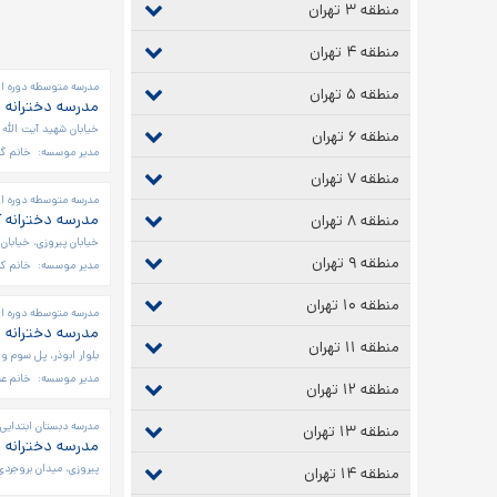
منطقه ۳ تهران
منطقه ۴ تهران
صفحه‌ها
مدرسه متوسطه دوره او
منطقه ۵ تهران
مدرسه دخترانه 
خیابان شهید آیت الله 
منطقه ۶ تهران
مدیر موسسه:
خانم گو
منطقه ۷ تهران
مدرسه متوسطه دوره او
مدرسه دخترانه آ
منطقه ۸ تهران
خیابان پیروزی، خیابان 
منطقه ۹ تهران
مدیر موسسه:
خانم کد
منطقه ۱۰ تهران
مدرسه متوسطه دوره او
مدرسه دخترانه 
منطقه ۱۱ تهران
بلوار ابوذر، پل سوم و 
مدیر موسسه:
خانم عب
منطقه ۱۲ تهران
مدرسه دبستان ابتدایی 
منطقه ۱۳ تهران
مدرسه دخترانه د
پیروزی، میدان بروجردی، 
منطقه ۱۴ تهران