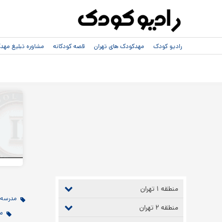
رادیو کودک
مهدکودک های تهران
قصه کودکانه
مشاوره تبلیغ مه
منطقه ۱ تهران
مدرسه دختران
منطقه ۲ تهران
مد