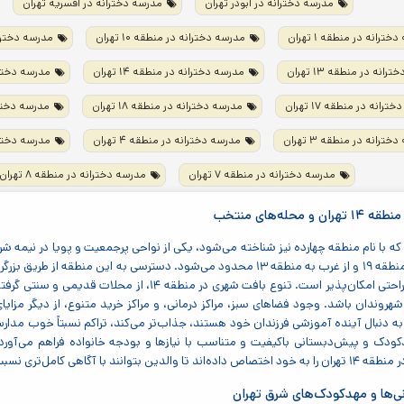
مدرسه دخترانه در ابوذر تهران
مدرسه دخترانه در افسریه تهران
ترانه در منطقه ۱ تهران
مدرسه دخترانه در منطقه ۱۰ تهران
مدرسه دخترانه د
انه در منطقه ۱۳ تهران
مدرسه دخترانه در منطقه ۱۴ تهران
مدرسه دخترانه 
رانه در منطقه ۱۷ تهران
مدرسه دخترانه در منطقه ۱۸ تهران
مدرسه دخترانه 
ترانه در منطقه ۳ تهران
مدرسه دخترانه در منطقه ۴ تهران
مدرسه دخترانه 
مدرسه دخترانه در منطقه ۷ تهران
مدرسه دخترانه در منطقه ۸ تهران
و محله‌های منتخب
۱۵، از جنوب به منطقه ۱۹ و از غرب به منطقه ۱۳ محدود می‌شود. دسترسی به ا
نجفی رستگار به راحتی امکان‌پذیر است. تنوع بافت شه
روندان باشد. وجود فضاهای سبز، مراکز درمانی، و مراکز خرید متنوع، از دیگر مزایای
به دنبال آینده آموزشی فرزندان خود هستند، جذاب‌تر می‌کند، تراکم نسبتاً خوب مدارس
کودک و پیش‌دبستانی باکیفیت و متناسب با نیازها و بودجه خانواده فراهم می‌آورد. د
به انتخاب بهترین گزینه برای کودکان دلبندشان اقدام نمایند.
‌ها و مهدکودک‌های شرق تهران