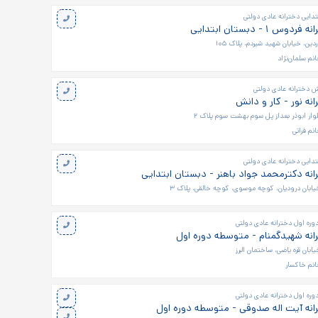
تدایی دخترانه عادی دولتی
 ۱ - دبستان ابتدایی
ین، خیابان شهید شیردم، پلاک ۱۰۵
نم سلمان‌نژاد
ش دخترانه عادی دولتی
نه نور - کار و دانش
لوار ابوذر بعداز پل سوم بهشت سوم پلاک ۲
نم فراتی
تدایی دخترانه عادی دولتی
نه دکترمحمد جواد باهنر - دبستان ابتدایی
یابان درودیان، کوچه موسوی، کوچه خالقی، پلاک ۳
ره اول دخترانه عادی دولتی
نه شهیدگمنام - متوسطه دوره اول
ابان قره یاضی، ساختمان البرز
نم خاکسار
ره اول دخترانه عادی دولتی
نه آیت اله صدوقی - متوسطه دوره اول