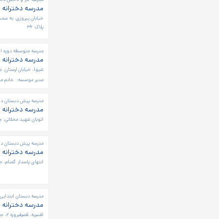
مدرسه دخترانه ر
خیابان پیروزی، به سمت
پلاک ۳۶
مدرسه متوسطه دوره او
مدرسه دخترانه 
شیوا، خیابان لرستان،
مدیر موسسه:
خانم م
مدرسه پیش دبستان دخت
مدرسه دخترانه ا
اتوبان شهید محلاتی، چ
مدرسه پیش دبستان دخت
مدرسه دخترانه 
انتهای پاسدار گمنام، 
مدرسه دبستان ابتدایی 
مدرسه دخترانه 
افسریه، قصرفیروزه ۲، جنب فروشگاه شمس