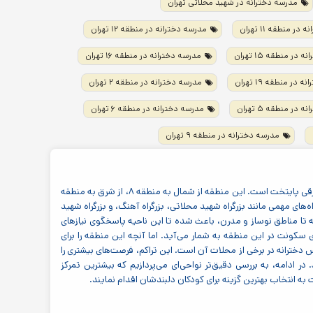
مدرسه دخترانه در شهید محلاتی تهران
ر منطقه ۱۱ تهران
مدرسه دخترانه در منطقه ۱۲ تهران
در منطقه ۱۵ تهران
مدرسه دخترانه در منطقه ۱۶ تهران
در منطقه ۱۹ تهران
مدرسه دخترانه در منطقه ۲ تهران
در منطقه ۵ تهران
مدرسه دخترانه در منطقه ۶ تهران
مدرسه دخترانه در منطقه ۹ تهران
منطقه ۱۴ تهران، که با نام منطقه چهارده نیز شناخته می‌شود، یکی از نواحی پرجمعیت و پویا در نیمه شرقی پایتخت است. این منطقه از شمال به منطقه ۸، از شرق به منطقه
ین منطقه از طریق بزرگراه‌های مهمی مانند بزرگراه شهید محلاتی، بزرگراه آهنگ، و بزرگراه شهید
ری در منطقه ۱۴، از محلات قدیمی و سنتی گرفته تا مناطق نوساز و مدرن، باعث شده تا این ناحیه پاسخگوی نیازهای
 سکونت در این منطقه به شمار می‌آید. اما آنچه این منطقه را برای
 دخترانه در برخی از محلات آن است. این تراکم، فرصت‌های بیشتری را
ر ادامه، به بررسی دقیق‌تر نواحی‌ای می‌پردازیم که بیشترین تمرکز