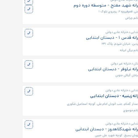
انه شهید مفتح - متوسطه دوره دوم
وزه ۲، روبروی بلوک ۱
نم چراغی
تدایی دخترانه عادی دولتی
- دبستان ابتدایی
ین، خیابان شیردم، پلاک ۲۴۱
نم بيگی ابيانه
ن دخترانه غیر دولتی
نه نیلوفر - دبستان ابتدایی
یابان گیلکی جنوبی
تدایی دخترانه عادی دولتی
ه زینبیه - دبستان ابتدایی
اسدار گمنام، جنب اتوبان امام علی، کوچه اسماعیل شکوری
انم موسوی
تدایی دخترانه عادی دولتی
نه شهیدکلاهدوز - دبستان ابتدایی
توبان بسیج، کوچه شهید علی حبیبی