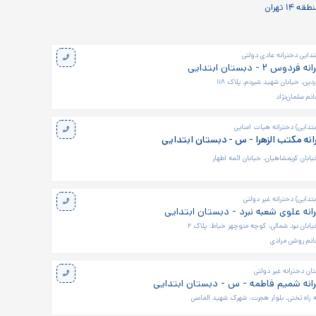
 تهران
تدایی دخترانه عادی دولتی
 ۲ - دبستان ابتدایی
ین، خیابان شهید شیردم، پلاک ۱۱۸
نم سلمان‌نژاد
تدایی) دخترانه هیات امنایی
نه مکتب الزهرا - س - دبستان ابتدایی
یابان کریمشاهیان، خیابان ائمه اطهار
تدایی) دخترانه غیر دولتی
نه علوی شعبه نبرد - دبستان ابتدایی
یابان نبرد شمالی، کوچه منوچهر خیاط، پلاک ۲
نم روشن مرادی
ن دخترانه غیر دولتی
انه شمیم فاطمه - س - دبستان ابتدایی
ه راه تختی، بلوار هجرت، شهرک شهید الماسی