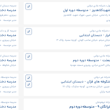
ل دخترانه عادی دولتی
مدرسه دبستان اب
شهیدکلاهدوز - متوسطه دوره اول
مدرسه دخترانه فردوس
ز سه راه تختی، خیابان حبیبی، شهرک شهید کلاهدوز
پیروزی، دهم فرورد
ردی
مدیر موسسه:
خا
دخترانه عادی دولتی
مدرسه کار و دان
برار - دبستان ابتدایی
مدرسه دخترا
یابان میثم، خیابان صاحب الزمان، کوچه سمیه، پلاک ۳
خیابان پیروزی، ب
هوار
مدیر موسسه:
خا
انه عادی دولتی
مدرسه دبستان اب
بعثت - متوسطه دوره دوم
مدرسه دخترا
 مسجد مهدیه
خیابان شکوفه، خ
رانه غیر دولتی
مدرسه متوسطه دو
شکوفه های قرآن - دبستان ابتدایی
مدرسه دخترا
عزیزی، خیابان بیدهندی، کوچه سناردک، پلاک ۱۷
خیابان پیروزی، خی
ضیه بزازان
مدیر موسسه:
خا
انه تیزهوشان
مدرسه متوسطه دو
وسطه دوره دوم
مدرسه دخترا