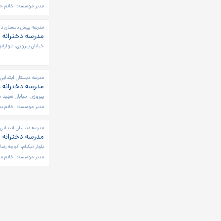
مدیر موسسه:
خانم حا
مدرسه پیش دبستان دخت
مدرسه دخترانه ک
خیابان پیروزی، بلواراب
مدرسه دبستان ابتدایی 
مدرسه دخترانه 
پیروزی، خیابان شهید شا
مدیر موسسه:
خانم ب
مدرسه دبستان ابتدایی 
مدرسه دخترانه 
بلوار نیکنام، کوچه رضا
مدیر موسسه:
خانم مر