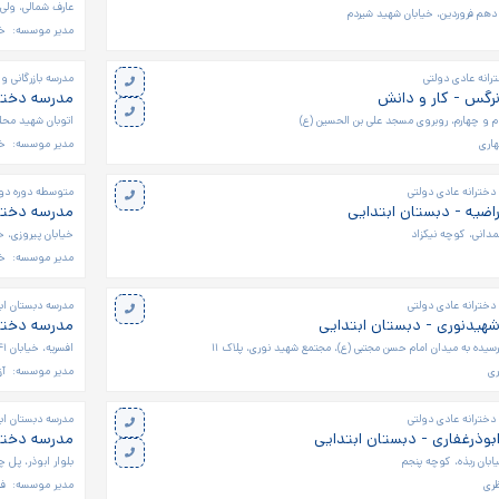
عارف شمالی، ولی
 دهم فروردین، خیابان شهید شیردم
مدیر موسسه:
خا
رانه عادی دولتی
مدرسه بازرگانی و
نرگس - کار و دانش
مدرسه دخترا
وم و چهارم، روبروی مسجد علی بن الحسین (ع)
اتوبان شهید محلاتی، خیابان ۸ متری 
هاری
مدیر موسسه:
خا
دخترانه عادی دولتی
متوسطه دوره دوم
اضیه - دبستان ابتدایی
مدرسه دختر
دانی، کوچه نیکزاد
خیابان پیروزی، خی
مدیر موسسه:
خا
دخترانه عادی دولتی
مدرسه دبستان ابت
شهیدنوری - دبستان ابتدایی
مدرسه دخترا
رسیده به میدان امام حسن مجتبی (ع)، مجتمع شهید نوری، پلاک ۱۱
افسریه، خیابان ۴۱، ۱۵ متری چهارم، پلاک ۱۴
ری
مدیر موسسه:
آز
دخترانه عادی دولتی
مدرسه دبستان ابت
بوذرغفاری - دبستان ابتدایی
مدرسه دخترا
بلوار ابوذر، پل چ
ظری
مدیر موسسه:
ف