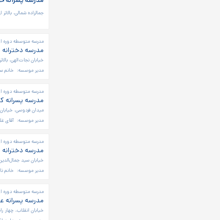
مدرسه پسرانه خا
جمالزاده شمالی، بالاتر 
مدرسه متوسطه دوره او
مدرسه دخترانه 
خیابان نجات‌الهی، بالات
مدیر موسسه:
خانم س
مدرسه متوسطه دوره اول
مدرسه پسرانه ک
میدان فردوسی، خیابان ا
مدیر موسسه:
آقای غل
مدرسه متوسطه دوره او
مدرسه دخترانه 
خیابان سید جمال‌الدین 
مدیر موسسه:
خانم نا
مدرسه متوسطه دوره اول
مدرسه پسرانه ع
خیابان انقلاب، چهار راه کالج