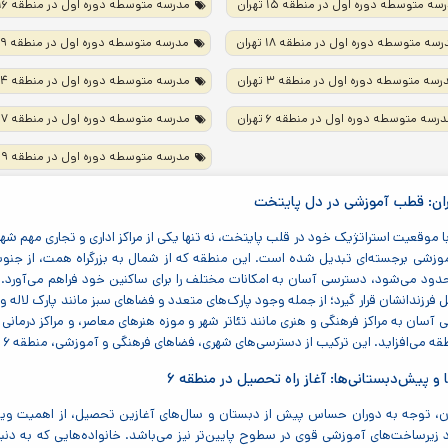
سه متوسطه دوره اول در منطقه ۱۵ تهران
مدرسه متوسطه دوره اول در منطقه ۱۶ تهران
سه متوسطه دوره اول در منطقه ۱۸ تهران
مدرسه متوسطه دوره اول در منطقه ۱۹ تهران
رسه متوسطه دوره اول در منطقه ۳ تهران
مدرسه متوسطه دوره اول در منطقه ۴ تهران
رسه متوسطه دوره اول در منطقه ۶ تهران
مدرسه متوسطه دوره اول در منطقه ۷ تهران
مدرسه متوسطه دوره اول در منطقه ۹ تهران
تهران، با موقعیت استراتژیک خود در قلب پایتخت، نه تنها یکی از مراکز اداری و تجاری 
زشی برجسته‌ای تبدیل شده است. این منطقه که از شمال به بزرگراه همت، از جنوب 
حدود می‌شود، دسترسی آسان به امکانات مختلف را برای ساکنین خود فراهم می‌آورد. 
رزندانشان قرار گیرد؛ از جمله وجود پارک‌های متعدد و فضاهای سبز مانند پارک لاله و
ان به مراکز فرهنگی و هنری مانند تئاتر شهر و موزه هنرهای معاصر، و مراکز درمانی مع
د. این ترکیب از دسترسی‌های شهری، فضاهای فرهنگی و آموزشی، منطقه ۶ را به مکانی ایده‌آل برای رشد و پرورش نسل آینده تبدیل کرده است.
و پیش‌دبستانی‌ها: آغاز راه تحصیل در منطقه ۶
طقه ۶ تهران، توجه به دوران حساس پیش از دبستان و سال‌های آغازین تحصیل، از اهمیت 
رساخت‌های آموزشی قوی در سطوح پایین‌تر نیز می‌باشد. خانواده‌هایی که به دنبا