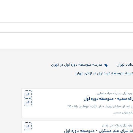
باد تهران
مدرسه متوسطه دوره اول در تهران
رسه متوسطه دوره اول در آزادی تهران
ره اول دخترانه هیات امنایی
نه سمیه - متوسطه دوره اول
، ابتدای خیابان جویبار، نبش کوچه میرهادی، پلاک ۳۵
انم بتول حسینی
ره اول پسرانه غیر دولتی
ه سرای علم مبتکران - متوسطه دوره اول