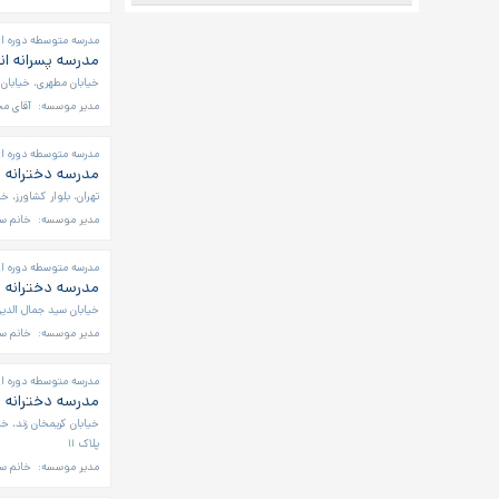
مدرسه متوسطه دوره اول
مدرسه پسرانه ان
خیابان مطهری، خیابان ق
مدیر موسسه:
آقای م
مدرسه متوسطه دوره او
مدرسه دخترانه 
تهران، بلوار کشاورز، خیا
مدیر موسسه:
خانم سک
مدرسه متوسطه دوره او
مدرسه دخترانه ب
خیابان سید جمال الدین اسدآباد
مدیر موسسه:
خانم س
مدرسه متوسطه دوره او
مدرسه دخترانه ن
خیابان کریمخان زند، 
پلاک ۱۱
مدیر موسسه:
خانم سه