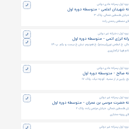
ره اول پسرانه عادی دولتی
ه شهیدان اعلمی - متوسطه دوره اول
یابان فلسطین شمالی، پلاک ۳
ای مصطفی رحمتی زاده
ره اول دخترانه غیر دولتی
نه انرژی اتمی - متوسطه دوره اول
مالی، خ ابطحی غربی(بیستم)، خ فجردوم، نبش خ بیست و یکم. پ ۷۹
نم فریبا ترکمان‌پری
ره اول پسرانه عادی دولتی
ه صالح - متوسطه دوره اول
، پایین تر از سمیه، کوچه نیک، پلاک ۱۷
ره اول پسرانه غیر دولتی
نه حضرت موسی بن عمران - متوسطه دوره اول
بان فلسطین شمالی، خیابان مرتضی زاده، پلاک ۲
ای روزبه مختاری
ره اول پسرانه غیر دولتی