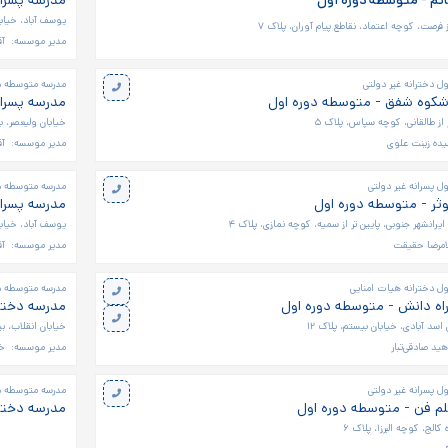
تم - متوسطه دوره اول
مدرسه پسران
یوسف آباد، خیابان سید ج
از فرصت، کوچه اعتماد، نقاطع پیام آوران، پلاک ۷
مدیر موسسه:
آق
ل دخترانه غیر دولتی
مدرسه متوسطه دو
شکوه شفق - متوسطه دوره اول
مدرسه پسران
ر از طالقانی، کوچه سپاس، پلاک ۵
خیابان ولیعصر، با
یده زینت علوی
مدیر موسسه:
آ
 پسرانه غیر دولتی
مدرسه متوسطه دو
وثر - متوسطه دوره اول
مدرسه پسران
یرانشهر جنوبی، پایین تر از سمیه، کوچه نمازی، پلاک ۴
یوسف آباد، خیابان 
امرضا حقیقت
مدیر موسسه:
آق
ل دخترانه هیات امنایی
مدرسه متوسطه دو
راه دانش - متوسطه دوره اول
مدرسه دختر
اسد آبادی، خیابان بیستم، پلاک ۱۲
خیابان انقلاب، ب
هید صادقی‌تبار
مدیر موسسه:
خا
 پسرانه غیر دولتی
مدرسه متوسطه دو
لم فن - متوسطه دوره اول
مدرسه دخترا
، کوچه البرز۱، پلاک ۶