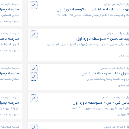
ل دخترانه غیر دولتی
مدرسه متوسطه دو
هپویان علامه طباطبایی - متوسطه دوره اول
مدرسه پسران
یوسف آباد)، بالاتر از میدان فرهنگ، خیابان ۳۵ ، پلاک ۳۰
میدان فلسطین، خ
مدیر موسسه:
آق
 پسرانه غیر دولتی
مدرسه متوسطه دو
وید صالحین - متوسطه دوره اول
مدرسه دخترا
خ بهایی جنوبی، خیابان ایرانشناسی (شهرک والفجر)، خیابان یکم، خیابان
انتهای امیرآبادش
مدیر موسسه:
خا
ید نحوی
ل دخترانه هیات امنایی
مدرسه متوسطه دو
تول بقا - متوسطه دوره اول
مدرسه پسران
روی دانشکده پرستاری دانشگاه تهران
خیابان شهید مفتح
ره امیدی
ل دخترانه هیات امنایی
مدرسه متوسطه دو
یاس نبی - س - متوسطه دوره اول
مدرسه پسرا
ان شهید فکوری، بعد از چهارراه معیری، پلاک ۱۰۳
بلوارکشاورز، خیا
ا میرزایی
مدیر موسسه:
آق
ل دخترانه غیر دولتی
مدرسه متوسطه دو