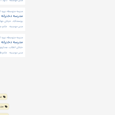
مدیر موسسه:
داود اک
مدرسه متوسطه دوره او
مدرسه دخترانه 
یوسف‌آباد، خیابان جهان آرا، خیاب
مدیر موسسه:
خانم جل
مدرسه متوسطه دوره او
مدرسه دخترانه 
خبابان انقلاب، بعدازچها
مدیر موسسه:
خانم فا
مد
مدر