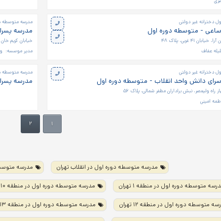
بری
ل دخترانه غیر دولتی
مدرسه متوسطه دو
ساعی - متوسطه دوره اول
مدرسه پسران
ان ۴۱ غربی، پلاک ۴۸
خیابان کریم خان زند
یله عفاف
مدیر موسسه:
وا
ل دخترانه غیر دولتی
مدرسه متوسطه دو
سرای دانش واحد انقلاب - متوسطه دوره اول
مدرسه پسرا
ر راه ولیعصر، نبش براداران مظفر شمالی، پلاک ۵۶
طمه امینی
۲
۱
مدرسه متوسطه دوره اول در انقلاب تهران
مدرسه متوسطه
رسه متوسطه دوره اول در منطقه ۱ تهران
مدرسه متوسطه دوره اول در منطقه ۱۰ تهران
سه متوسطه دوره اول در منطقه ۱۲ تهران
مدرسه متوسطه دوره اول در منطقه ۱۳ تهران