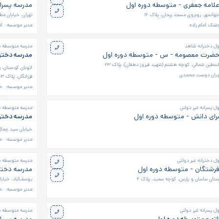
علامه جعفری - متوسطه دوره اول
مدرسه پسران
هانمهر، روبروی مسجد ریحان، پلاک ۱۶
تهران، خیابان مط
شنک امام زاده
مدیر موسسه:
اق
ل دخترانه شاهد
مدرسه متوسطه دو
 حضرت معصومه - س - متوسطه دوره اول
مدرسه دخترا
فلسطین شمالی، کوچه هشتم (شهید فیروز دهقان)، پلاک ۲۳
وران دوست محمدی
فرزانگان، پلاک ۳
مدیر موسسه:
خ
 پسرانه غیر دولتی
مدرسه متوسطه دو
رای دانش - متوسطه دوره اول
مدرسه دخترا
خیابان سید جمال‌
مدیر موسسه:
خا
ل دخترانه غیر دولتی
مدرسه متوسطه دو
فرشتگان - متوسطه دوره اول
مدرسه دخترا
ارستان ساسان و پارس، کوچه سعید، پلاک ۶
یوسف‌آباد، خیابان جهان آ
مدیر موسسه:
خ
 پسرانه غیر دولتی
مدرسه متوسطه دو