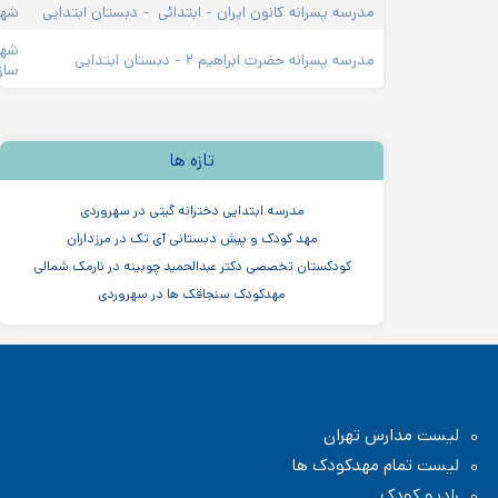
مدرسه پسرانه کانون ایران - ابتدائی  - دبستان ابتدایی
شهر زیبا، میدان الغدی
شهرزیبا، روبروی پار
مدرسه پسرانه حضرت ابراهیم ۲ - دبستان ابتدایی
سازمان شهرک
تازه ها
مدرسه ابتدایی دخترانه گیتی در سهروردی
مهد کودک و پیش دبستانی آی تک در مرزداران
کودکستان تخصصی دکتر عبدالحمید چوبینه در نارمک شمالی
مهدکودک سنجاقک ها در سهروردی
مهدکودک و پیش دبستانی چیستا در جردن
مهدکودک و پیش دبستانی دو زبانه آرین ۳
موسسه اندیشه کیان ابر سفید در ظفر
مدرسه پسرانه بادبادک - دبستان ابتدایی
س تهران
 مهدکودک ها