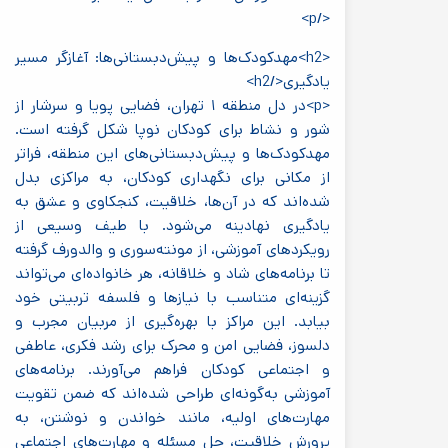
</p>
<h2>مهدکودک‌ها و پیش‌دبستانی‌ها: آغازگر مسیر
یادگیری</h2>
<p>در دل منطقه ۱ تهران، فضایی پویا و سرشار از
شور و نشاط برای کودکان نوپا شکل گرفته است.
مهدکودک‌ها و پیش‌دبستانی‌های این منطقه، فراتر
از مکانی برای نگهداری کودکان، به مراکزی بدل
شده‌اند که در آن‌ها، خلاقیت، کنجکاوی و عشق به
یادگیری نهادینه می‌شود. با طیف وسیعی از
رویکردهای آموزشی، از مونته‌سوری و والدورف گرفته
تا برنامه‌های شاد و خلاقانه، هر خانواده‌ای می‌تواند
گزینه‌ای متناسب با نیازها و فلسفه تربیتی خود
بیابد. این مراکز با بهره‌گیری از مربیان مجرب و
دلسوز، فضایی امن و محرک برای رشد فکری، عاطفی
و اجتماعی کودکان فراهم می‌آورند. برنامه‌های
آموزشی به‌گونه‌ای طراحی شده‌اند که ضمن تقویت
مهارت‌های اولیه، مانند خواندن و نوشتن، به
پرورش خلاقیت، حل مسئله و مهارت‌های اجتماعی