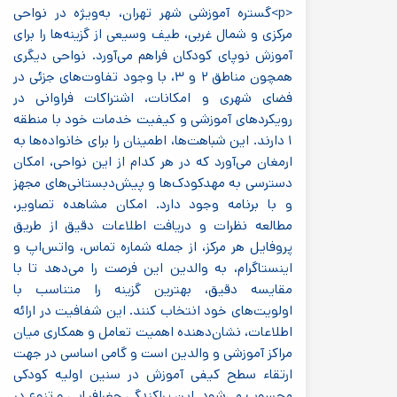
<p>گستره آموزشی شهر تهران، به‌ویژه در نواحی
مرکزی و شمال غربی، طیف وسیعی از گزینه‌ها را برای
آموزش نوپای کودکان فراهم می‌آورد. نواحی دیگری
همچون مناطق ۲ و ۳، با وجود تفاوت‌های جزئی در
فضای شهری و امکانات، اشتراکات فراوانی در
رویکردهای آموزشی و کیفیت خدمات خود با منطقه
۱ دارند. این شباهت‌ها، اطمینان را برای خانواده‌ها به
ارمغان می‌آورد که در هر کدام از این نواحی، امکان
دسترسی به مهدکودک‌ها و پیش‌دبستانی‌های مجهز
و با برنامه وجود دارد. امکان مشاهده تصاویر،
مطالعه نظرات و دریافت اطلاعات دقیق از طریق
پروفایل هر مرکز، از جمله شماره تماس، واتس‌اپ و
اینستاگرام، به والدین این فرصت را می‌دهد تا با
مقایسه دقیق، بهترین گزینه را متناسب با
اولویت‌های خود انتخاب کنند. این شفافیت در ارائه
اطلاعات، نشان‌دهنده اهمیت تعامل و همکاری میان
مراکز آموزشی و والدین است و گامی اساسی در جهت
ارتقاء سطح کیفی آموزش در سنین اولیه کودکی
محسوب می‌شود. این پراکندگی جغرافیایی و تنوع در