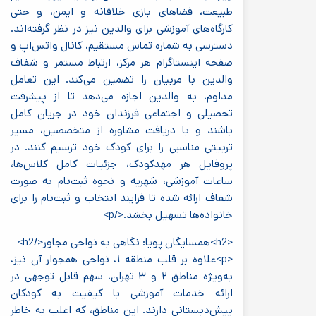
طبیعت، فضاهای بازی خلاقانه و ایمن، و حتی
کارگاه‌های آموزشی برای والدین نیز در نظر گرفته‌اند.
دسترسی به شماره تماس مستقیم، کانال واتس‌اپ و
صفحه اینستاگرام هر مرکز، ارتباط مستمر و شفاف
والدین با مربیان را تضمین می‌کند. این تعامل
مداوم، به والدین اجازه می‌دهد تا از پیشرفت
تحصیلی و اجتماعی فرزندان خود در جریان کامل
باشند و با دریافت مشاوره از متخصصین، مسیر
تربیتی مناسبی را برای کودک خود ترسیم کنند. در
پروفایل هر مهدکودک، جزئیات کامل کلاس‌ها،
ساعات آموزشی، شهریه و نحوه ثبت‌نام به صورت
شفاف ارائه شده تا فرایند انتخاب و ثبت‌نام را برای
خانواده‌ها تسهیل بخشد.</p>
<h2>همسایگان پویا: نگاهی به نواحی مجاور</h2>
<p>علاوه بر قلب منطقه ۱، نواحی همجوار آن نیز،
به‌ویژه مناطق ۲ و ۳ تهران، سهم قابل توجهی در
ارائه خدمات آموزشی با کیفیت به کودکان
پیش‌دبستانی دارند. این مناطق، که اغلب به خاطر