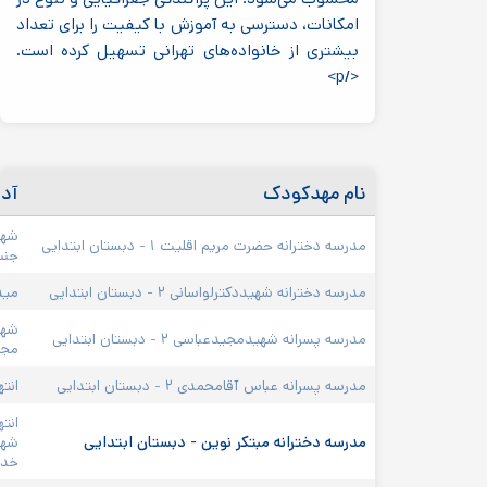
امکانات، دسترسی به آموزش با کیفیت را برای تعداد
بیشتری از خانواده‌های تهرانی تسهیل کرده است.
</p>
نام مهدکودک
آدرس
شهر زیبا، میدان الغدیر
مدرسه دخترانه حضرت مریم اقلیت ۱ - دبستان ابتدایی
جنب کانون اصلاح ترب
مدرسه دخترانه شهیددکترلواسانی ۲ - دبستان ابتدایی
میدان شهر زیبا، خیاب
شهر زیبا، خیابان شهرا
مدرسه پسرانه شهیدمجیدعباسی ۲ - دبستان ابتدایی
مجید عباسی
مدرسه پسرانه عباس آقامحمدی ۲ - دبستان ابتدایی
انتهای شهر زیبا، جاده
انتهای اتوبان آبشناسا
مدرسه دخترانه مبتکر نوین - دبستان ابتدایی
شهران، خیابان حاج آق
خدادادنژاد، پلاک ۶