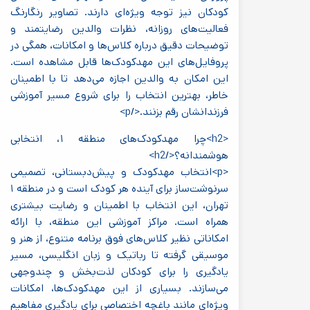
کودکان نیز توجه ویژه‌ای دارند. تصاویر رنگارنگ
فعالیت‌های روزانه، نظرات والدین رضایتمند و
توضیحات دقیق درباره کلاس‌ها و امکانات، همگی در
پروفایل‌های این مهدکودک‌ها قابل مشاهده است.
این امکان به والدین اجازه می‌دهد تا با اطمینان
خاطر، بهترین انتخاب را برای شروع مسیر آموزشی
فرزندانشان رقم بزنند.</p>
<h2>چرا مهدکودک‌های منطقه ۱، انتخابی
هوشمندانه؟</h2>
<p>انتخاب مهدکودک و پیش‌دبستانی، تصمیمی
سرنوشت‌ساز برای آینده هر کودک است و در منطقه ۱
تهران، این انتخاب با اطمینان و رضایت بیشتری
همراه است. مراکز آموزشی این منطقه، با ارائه
امکاناتی نظیر کلاس‌های فوق برنامه متنوع، از هنر و
موسیقی گرفته تا رباتیک و زبان انگلیسی، مسیر
یادگیری را برای کودکان لذت‌بخش و چندوجهی
می‌سازند. بسیاری از این مهدکودک‌ها، امکانات
ویژه‌ای مانند باغچه اختصاصی برای یادگیری مفاهیم