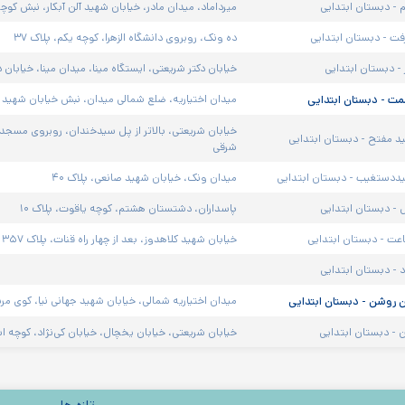
 - دبستان ابتدایی
میرداماد، میدان مادر، خیابان شهید آلن آبکار، نبش کوچه
فت - دبستان ابتدایی
ده ونک، روبروی دانشگاه الزهرا، کوچه یکم، پلاک ۳۷
- دبستان ابتدایی
خیابان دکتر شریعتی، ایستگاه مینا، میدان مینا، خیابان د
ت - دبستان ابتدایی
میدان اختیاریه، ضلع شمالی میدان، نبش خیابان شهید عا
خیابان شریعتی، بالاتر از پل سیدخندان، روبروی مسجد 
د مفتح - دبستان ابتدایی
شرقی
ددستغیب - دبستان ابتدایی
میدان ونک، خیابان شهید صانعی، پلاک ۴۰
 - دبستان ابتدایی
پاسداران، دشتستان هشتم، کوچه یاقوت، پلاک ۱۰
عت - دبستان ابتدایی
خیابان شهید کلاهدوز، بعد از چهار راه قنات، پلاک ۳۵۷
 - دبستان ابتدایی
ن روشن - دبستان ابتدایی
میدان اختیاریه شمالی، خیابان شهید جهانی نیا، کوی مریم،
ن - دبستان ابتدایی
خیابان شریعتی، خیابان یخچال، خیابان کی‌نژاد، کوچه اسلامیه غربی