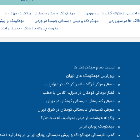
تازه ها
 ابتدایی دخترانه گیتی در سهروردی
مهد کودک و پیش دبستانی آی تک در مرزداران
قک ها در سهروردی
مهدکودک و پیش دبستانی چیستا در جردن
مهدکودک و پیش د
مدرسه پسرانه بادبادک - دبستان ابتدا
لیست تمام مهدکودک ها
بروزترین مهدکودک های تهران
معرفی مراکز کارگاه مادر و کودک در تهرانپارس
گفتار درمانی کودکان در منزل، آنلاین یا مطب
معرفی کمپ‌های تابستانی کودکان در تهران
معرفی کمپ‌های تابستانی کودکان در شرق تهران
چگونه هوشمندتر درس بخوانیم، نه سخت‌تر؟
مهدکودک رویای ایرانی
ل
کمپ تابستانی مهدکودک و پیش دبستانی رویای ایرانی در زعفرانیه / شم
تهران