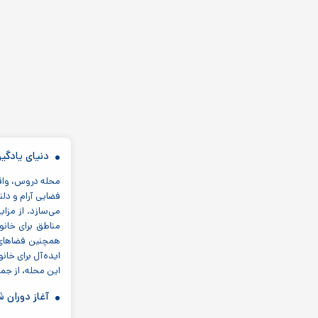
دنیای یادگیری در
فضایی آرام و دلن
می‌سازد. از مزا
مناطق برای خانو
همچنین فضاهای س
این محله، از جم
آغاز دوران 