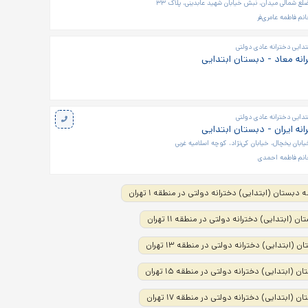
ضلع شمالی میدان، نبش خیابان شهید عابدینی، پلاک ۳۳
نم فاطمه عامری‌فر
تدایی دخترانه عادی دولتی
نه معاد - دبستان ابتدایی
تدایی دخترانه عادی دولتی
نه ایران - دبستان ابتدایی
یابان یخچال، خیابان کی‌نژاد، کوچه اسلامیه غربی
انم فاطمه احمدی
دبستان (ابتدایی) دخترانه دولتی در منطقه ۱ تهران
 (ابتدایی) دخترانه دولتی در منطقه ۱۱ تهران
(ابتدایی) دخترانه دولتی در منطقه ۱۳ تهران
(ابتدایی) دخترانه دولتی در منطقه ۱۵ تهران
(ابتدایی) دخترانه دولتی در منطقه ۱۷ تهران