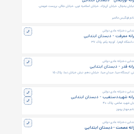
نه نورایمان - دبستان ابتدایی
ابان یخچال، خیابان کی‌نژاد، خیابان اسلامیه غربی، خیابان جلالی، بن‌بست شریعتی،
نم فرنگیس مالمیر
تدایی دخترانه عادی دولتی
نه معرفت - دبستان ابتدایی
نشگاه الزهرا، کوچه یکم، پلاک ۳۷
تدایی دخترانه عادی دولتی
نه قدر - دبستان ابتدایی
ی، ایستگاه مینا، میدان مینا، خیابان دهم، نبش خیابان نسا، پلاک ۱۵
تدایی دخترانه عادی دولتی
انه شهیددستغیب - دبستان ابتدایی
ن شهید صانعی، پلاک ۴۰
نم مهناز پرموز
تدایی دخترانه عادی دولتی
انه عصمت - دبستان ابتدایی