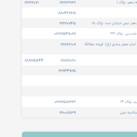
 دهم، پلاک ۱
۲۲۲۲۳۷۳۱
۲۲۲۲۲۰۶۱
۸۸۰۴۶۷۶۵
هم، نبش خیابان نسا، پلاک ۱۵
۲۲۲۲۰۷۴۵
بدینی، پلاک ۳۳
۰۲۱۲۲۵۴۹۰۲۷
امام جعفر صادق (ع)، کوچه عطاالله 
۲۲۸۷۶۱۰۹
۸۸۸۷۵۵۴۴
۸۸۸۸۱۰۲۰
۲۲۸۴۴۹۲۵
 پلاک ۱۴
۰۲۱۲۲۵۸۱۳۳۱
۲۲۰۰۸۸۳۹