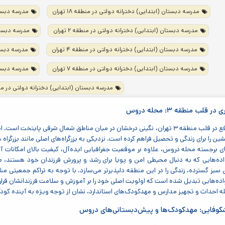
مدرسه دبستان (ابتدایی) دخترانه دولتی در منطقه ۱۸ تهران
مدرسه دبستان 
مدرسه دبستان (ابتدایی) دخترانه دولتی در منطقه ۲ تهران
مدرسه دبستان 
مدرسه دبستان (ابتدایی) دخترانه دولتی در منطقه ۴ تهران
مدرسه دبستان
مدرسه دبستان (ابتدایی) دخترانه دولتی در منطقه ۷ تهران
مدرسه دبستان
مدرسه دبستان (ابتدایی) دخترانه دولتی در منطقه ۹ 
 قلب منطقه ۳: محله دروس
محله دروس، واقع در قلب منطقه ۳ تهران، نگینی درخشان در میان مناطق شمال شرقی
شین را برای زندگی و تحصیل فراهم کرده است. نزدیکی به بزرگراه‌های اصلی مانند بزرگرا
یای برجسته محله دروس، علاوه بر موقعیت جغرافیایی ایده‌آل، کیفیت بالای امکانات 
اده‌هایی که به دنبال محیطی امن و پویا برای رشد و پرورش فرزندان خود هستند، 
بز گسترده، زندگی را در این منطقه دلپذیرتر می‌سازد. با توجه به تراکم جمعیتی
له احداث و تجهیز مدارس و مهدکودک‌های استاندارد، نشان از توجه ویژه به آینده کودک
شکوفایی: مهدکودک‌ها و پیش‌دبستانی‌های دروس