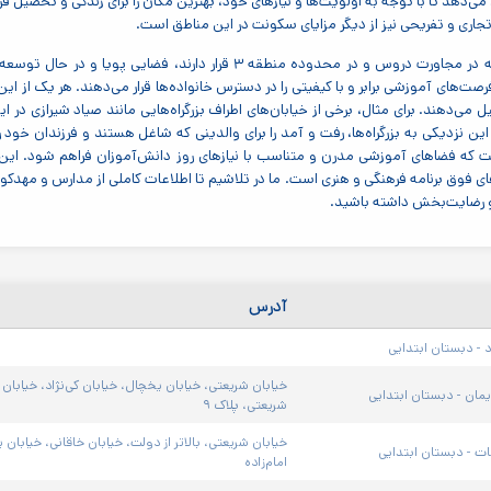
ن می‌دهد تا با توجه به اولویت‌ها و نیازهای خود، بهترین مکان را برای زندگی و تحص
تجاری و تفریحی نیز از دیگر مزایای سکونت در این مناطق است.
محلات دیگری که در مجاورت دروس و در محدوده منطقه ۳ قرار د
رصت‌های آموزشی برابر و با کیفیتی را در دسترس خانواده‌ها قرار می‌دهند. هر یک از 
را تشکیل می‌دهند. برای مثال، برخی از خیابان‌های اطراف بزرگراه‌هایی مانند صیاد شیرازی
ین نزدیکی به بزرگراه‌ها، رفت و آمد را برای والدینی که شاغل هستند و فرزندان خود ر
ت که فضاهای آموزشی مدرن و متناسب با نیازهای روز دانش‌آموزان فراهم شود. این
ی فوق برنامه فرهنگی و هنری است. ما در تلاشیم تا اطلاعات کاملی از مدارس و مهدکودک‌
 و رضایت‌بخش داشته باشید.
آدرس
 - دبستان ابتدایی
یمان - دبستان ابتدایی
شریعتی، پلاک ۹
ات - دبستان ابتدایی
امام‌زاده