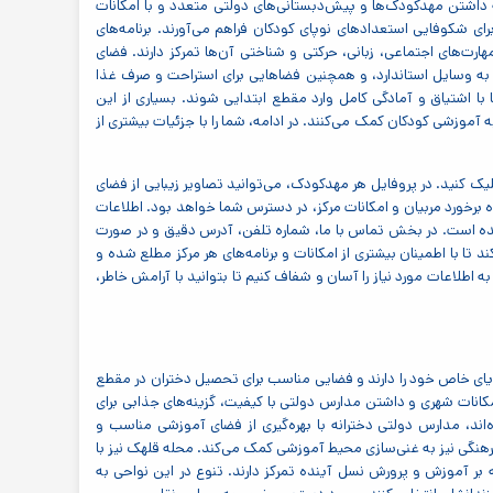
 داشتن مهدکودک‌ها و پیش‌دبستانی‌های دولتی متعدد و با امکانات
رای شکوفایی استعدادهای نوپای کودکان فراهم می‌آورند. برنامه‌های
رت‌های اجتماعی، زبانی، حرکتی و شناختی آن‌ها تمرکز دارند. فضای
 به وسایل استاندارد، و همچنین فضاهایی برای استراحت و صرف غذا
با اشتیاق و آمادگی کامل وارد مقطع ابتدایی شوند. بسیاری از این
ه آموزشی کودکان کمک می‌کنند. در ادامه، شما را با جزئیات بیشتری از
ک کنید. در پروفایل هر مهدکودک، می‌توانید تصاویر زیبایی از فضای
ه برخورد مربیان و امکانات مرکز، در دسترس شما خواهد بود. اطلاعات
ده است. در بخش تماس با ما، شماره تلفن، آدرس دقیق و در صورت
 با اطمینان بیشتری از امکانات و برنامه‌های هر مرکز مطلع شده و
ه اطلاعات مورد نیاز را آسان و شفاف کنیم تا بتوانید با آرامش خاطر،
ان قرار دارند که هر یک زیبایی‌ها و مزایای خاص خود را دارند و فضایی مناسب برای تحصیل دختران در مقطع
مکانات شهری و داشتن مدارس دولتی با کیفیت، گزینه‌های جذابی برای
شوند. در محله پاسداران، به ویژه در بخش‌هایی که در منطقه ۳ واقع شده‌اند، مدارس دولتی دخترانه با بهره‌گیری از فضای آموزشی مناسب و
فرهنگی نیز به غنی‌سازی محیط آموزشی کمک می‌کند. محله قلهک نیز با
بر آموزش و پرورش نسل آینده تمرکز دارند. تنوع در این نواحی به