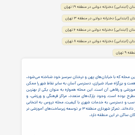
(ابتدایی) دخترانه دولتی در منطقه ۱۹ تهران
(ابتدایی) دخترانه دولتی در منطقه ۳ تهران
 (ابتدایی) دخترانه دولتی در منطقه ۶ تهران
 (ابتدایی) دخترانه دولتی در منطقه ۸ تهران
تهران
 پایتخت است. این محله که با خیابان‌های پهن و درختان سرسبز خود شناخته می‌شود،
ه همت و بزرگراه صیاد شیرازی، دسترسی آسان به سایر نقاط شهر را ممکن
آموزشی و رفاهی آن است. این محله همواره به عنوان یکی از بهترین
مطرح بوده است. وجود پارک‌های متعدد، مراکز فرهنگی و ورزشی، و
 مناسب و دسترسی به خدمات شهری با کیفیت، محله دروس به انتخابی
ایده‌آل برای خانواده‌هایی تبدیل شده است که اولویت اصلی خود را بر آموزش و سلامت فرزندانشان قرار داده‌اند. تمرکز شهرداری منطقه ۳ بر توسعه زیرساخت‌های آموزشی در
ان ساکن در این منطقه دارد.