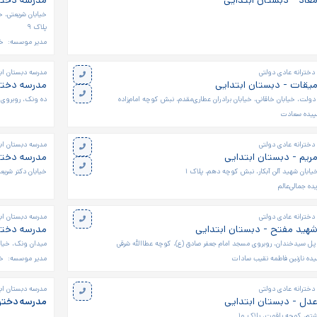
عاد - دبستان ابتدایی
مدرسه دخترا
خیابان شریعتی، خی
پلاک ۹
مدیر موسسه:
خا
دخترانه عادی دولتی
مدرسه دبستان اب
میقات - دبستان ابتدایی
مدرسه دخترا
از دولت، خیابان خاقانی، خیابان برادران عطاری‌مقدم، نبش کوچه امام‌زاده
ده ونک، روبروی دا
پیده سعادت
دخترانه عادی دولتی
مدرسه دبستان اب
ریم - دبستان ابتدایی
مدرسه دخترا
خیابان شهید آلن آبکار، نبش کوچه دهم، پلاک ۱
خیابان دکتر شریعت
ده جمالی‌عالم
دخترانه عادی دولتی
مدرسه دبستان اب
شهید مفتح - دبستان ابتدایی
مدرسه دختر
 از پل سیدخندان، روبروی مسجد امام جعفر صادق (ع)، کوچه عطاالله شرقی
میدان ونک، خیابا
ده نازنین فاطمه نقیب سادات
مدیر موسسه:
خا
دخترانه عادی دولتی
مدرسه دبستان اب
عدل - دبستان ابتدایی
مدرسه دختر
م، کوچه یاقوت، پلاک ۱۰