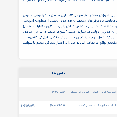
یل فرزندانشان انتخاب کنند. وجود دسترسی خوب به حمل و نقل عمومی و
ارند، فضایی پویا و در حال توسعه برای آموزش دختران فراهم می‌کنند. این مناطق با دارا بودن مدارس
این محلات، با ویژگی‌های منحصر به فرد خود، بخشی از منظومه آموزشی
 در این منطقه، دسترسی به مدارس دولتی را برای ساکنین مناطق اطراف نیز
ا به مدارس دولتی می‌سپارند، بسیار آسان‌تر می‌سازد. در این مناطق،
 رویکرد شامل توجه به تجهیزات آموزشی، فضای فیزیکی کلاس‌ها، و
های واقع در تمامی این نواحی را در اختیار شما قرار دهیم تا بتوانید
تلفن ها
خیابان شریعتی، خیابان یخچال، خیابان کی‌نژاد، خیابان اسلامیه غربی، خیابان جلالی، بن‌بست 
۲۲۶۰۱۰۸۶
خیابان شریعتی، بالاتر از دولت، خیابان خاقانی، خیابان برادران عطاری‌مقدم، نبش کوچه 
۲۲۶۰۶۴۹۳
۲۲۶۱۴۸۴۹