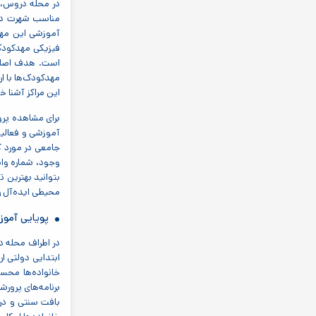
در محله دروس، د
مناسب شهرت دارد
آموزشی این مهدک
فیزیکی مهدکودک‌
است. هدف اصلی ا
مهدکودک‌ها با ار
این مراکز آشنا خو
برای مشاهده پرو
آموزشی و فعالیت
جامعی در مورد 
وجود، شماره وات
بتوانید بهترین ت
محیطی ایده‌آل را
پویایی آمو
ابتدایی دولتی ا
برنامه‌های پرور
بافت سنتی و در 