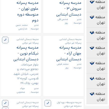
منطقه ۱۳
مدرسه پسرانه
مدرسه پسرانه
تهران
سروش ۳ -
علوی تهران -
دبستان ابتدایی
متوسطه دوره
منطقه ۱۴
مدیر
محسن قلی
دوم
تهران
موسسه:
پور
مدیر
محمد حسن
موسسه:
خدارحمی
منطقه ۱۵
تهران
مدرسه دبستان ابتدایی
مدرسه دبستان ابتدایی
پسرانه غیر دولتی
پسرانه غیر دولتی
مدرسه پسرانه
مدرسه پسرانه
منطقه ۱۶
تهران
جهان آراء -
نیکنام نوین -
دبستان ابتدایی
دبستان ابتدایی
منطقه ۱۷
مدیر
محمد فیض
بلوار میرداماد،
تهران
موسسه:
پور
تقاطع میرداماد و
مدرس، خیابان شهید
منطقه ۱۸
قدوسی، کوچه ۱۲
بهمن، پلاک ۲۸
تهران
مدیر
جواد
موسسه:
محجوبی
منطقه ۱۹
تهران
مدرسه متوسطه دوره اول
مدرسه دبستان ابتدایی
دخترانه غیر دولتی
پسرانه غیر دولتی