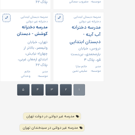
پلاک ۶۲
موسسه:
مضروب سمنانی
مدرسه دبستان ابتدایی
مدرسه دبستان ابتدایی
دخترانه غیر دولتی
دخترانه غیر دولتی
مدرسه دخترانه
مدرسه دخترانه
کوشش - دبستان
آب آینه -
دبستان ابتدایی
تهران، خیابان
ولیعصر، بالاتر از
دروس، خیابان
چهارراه نیایش،
یارمحمدی، بن‌بست
ابتدای ارمغان غربی،
قو، پلاک ۴
پلاک ۶۲
مدیر
خانم سارا
موسسه:
سلیمی نمین
مدیر
خانم
موسسه:
وحدانی
۵
۴
۳
۲
۱
مدرسه غیر دولتی در دولت تهران
مدرسه غیر دولتی در سیدخندان تهران