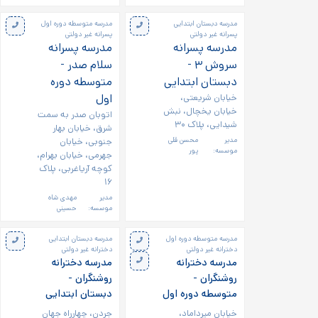
مدرسه دبستان ابتدایی
مدرسه متوسطه دوره اول
پسرانه غیر دولتی
پسرانه غیر دولتی
مدرسه پسرانه
مدرسه پسرانه
سروش ۳ -
سلام صدر -
دبستان ابتدایی
متوسطه دوره
خیابان شریعتی،
اول
خیابان یخچال، نبش
اتوبان صدر به سمت
شیدایی، پلاک ۳۰
شرق، خیابان بهار
مدیر
محسن قلی
جنوبی، خیابان
موسسه:
پور
جهرمی، خیابان بهرام،
کوچه آریاغربی، پلاک
۱۶
مدیر
مهدی شاه
موسسه:
حسینی
مدرسه متوسطه دوره اول
مدرسه دبستان ابتدایی
دخترانه غیر دولتی
دخترانه غیر دولتی
مدرسه دخترانه
مدرسه دخترانه
روشنگران -
روشنگران -
متوسطه دوره اول
دبستان ابتدایی
خیابان میرداماد،
جردن، چهارراه جهان