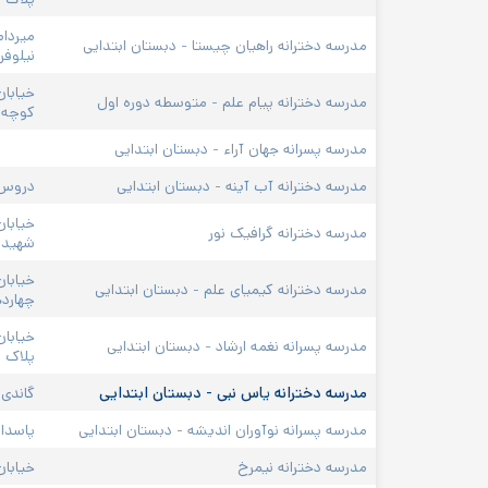
ميردام
مدرسه دخترانه راهیان چیستا - دبستان ابتدایی
نیلوفر
مدرسه دخترانه پیام علم - متوسطه دوره اول
کوچه ق
مدرسه پسرانه جهان آراء - دبستان ابتدایی
مدرسه دخترانه آب آینه - دبستان ابتدایی
دروس، خی
خیابان
مدرسه دخترانه گرافیک نور
شهید داود گل‌نبی، 
خیابان
مدرسه دخترانه کیمیای علم - دبستان ابتدایی
چهارده
خیابان
مدرسه پسرانه نغمه ارشاد - دبستان ابتدایی
پلاک ۱
مدرسه دخترانه یاس نبی - دبستان ابتدایی
گاندی 
مدرسه پسرانه نوآوران اندیشه - دبستان ابتدایی
پاسدار
مدرسه دخترانه نیمرخ
خیابان