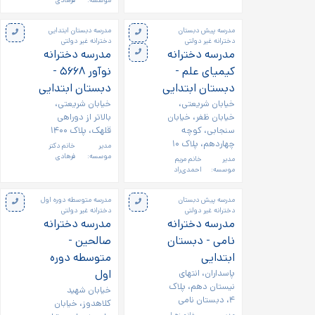
موسسه:
فرهادی
مدرسه پیش دبستان
مدرسه دبستان ابتدایی
دخترانه غیر دولتی
دخترانه غیر دولتی
مدرسه دخترانه
مدرسه دخترانه
کیمیای علم -
نوآور ۵۶۶۸ -
دبستان ابتدایی
دبستان ابتدایی
خیابان شریعتی،
خیابان شریعتی،
خیابان ظفر، خیابان
بالاتر از دوراهی
سنجابی، کوچه
قلهک، پلاک ۱۴۰۰
چهاردهم، پلاک ۱۰
مدیر
خانم دکتر
موسسه:
فرهادی
مدیر
خانم مریم
موسسه:
احمدی‌راد
مدرسه پیش دبستان
مدرسه متوسطه دوره اول
دخترانه غیر دولتی
دخترانه غیر دولتی
مدرسه دخترانه
مدرسه دخترانه
نامی - دبستان
صالحین -
ابتدایی
متوسطه دوره
پاسداران، انتهای
اول
نیستان دهم، پلاک
خیابان شهید
۴، دبستان نامی
کلاهدوز، خیابان