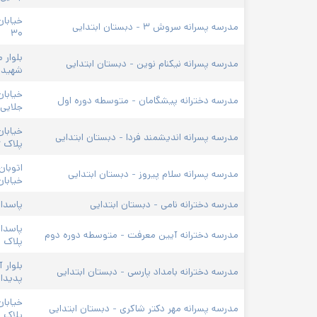
خیابان
مدرسه پسرانه سروش ۳ - دبستان ابتدایی
۳۰
بلوار 
مدرسه پسرانه نیکنام نوین - دبستان ابتدایی
شهید قدوس
مدرسه دخترانه پیشگامان - متوسطه دوره اول
جلایی 
خیابان
مدرسه پسرانه اندیشمند فردا - دبستان ابتدایی
پلاک ۶
اتوبان
مدرسه پسرانه سلام پیروز - دبستان ابتدایی
خیابان
مدرسه دخترانه نامی - دبستان ابتدایی
پاسداران
پاسدار
مدرسه دخترانه آیین معرفت - متوسطه دوره دوم
پلاک ۲۲
بلوار 
مدرسه دخترانه بامداد پارسی - دبستان ابتدایی
پدیدار 
خیابان
مدرسه پسرانه مهر دکتر شاکری - دبستان ابتدایی
پلاک ۲۲