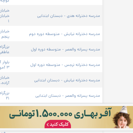
کوچه ب
خیابان
مدرسه دخترانه هدی - دبستان ابتدایی
خیابان
۱
خیابان
مدرسه دخترانه نیایش - متوسطه دوره دوم
پنجم ،
بزرگرا
مدرسه پسرانه والعصر - متوسطه دوره اول
عاطفی،
مدرسه دخترانه نرجس - متوسطه دوره اول
۳ آموزش و پرورش
خیابان
مدرسه دخترانه نیایش - دبستان ابتدایی
آزاده، 
بزرگرا
مدرسه پسرانه والعصر - دبستان ابتدایی
۲۱
مدرسه پسرانه نخبگان پند - متوسطه دوره اول
پلاک ۲۸
مدرسه پسرانه نیک اندیشان کمیل - دبستان ابتدایی
انتهای