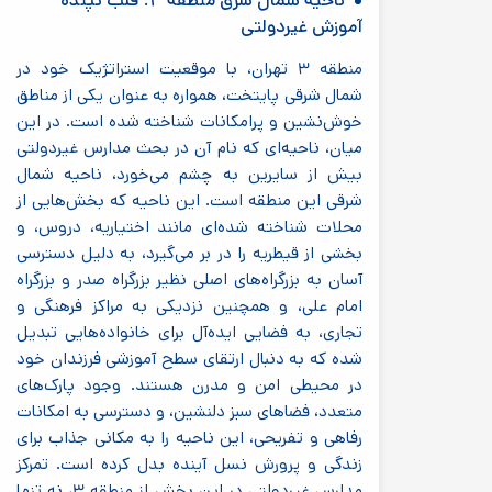
ناحیه شمال شرق منطقه ۳: قلب تپنده
آموزش غیردولتی
منطقه ۳ تهران، با موقعیت استراتژیک خود در
شمال شرقی پایتخت، همواره به عنوان یکی از مناطق
خوش‌نشین و پرامکانات شناخته شده است. در این
میان، ناحیه‌ای که نام آن در بحث مدارس غیردولتی
بیش از سایرین به چشم می‌خورد، ناحیه شمال
شرقی این منطقه است. این ناحیه که بخش‌هایی از
محلات شناخته شده‌ای مانند اختیاریه، دروس، و
بخشی از قیطریه را در بر می‌گیرد، به دلیل دسترسی
آسان به بزرگراه‌های اصلی نظیر بزرگراه صدر و بزرگراه
امام علی، و همچنین نزدیکی به مراکز فرهنگی و
تجاری، به فضایی ایده‌آل برای خانواده‌هایی تبدیل
شده که به دنبال ارتقای سطح آموزشی فرزندان خود
در محیطی امن و مدرن هستند. وجود پارک‌های
متعدد، فضاهای سبز دلنشین، و دسترسی به امکانات
رفاهی و تفریحی، این ناحیه را به مکانی جذاب برای
زندگی و پرورش نسل آینده بدل کرده است. تمرکز
مدارس غیردولتی در این بخش از منطقه ۳، نه تنها