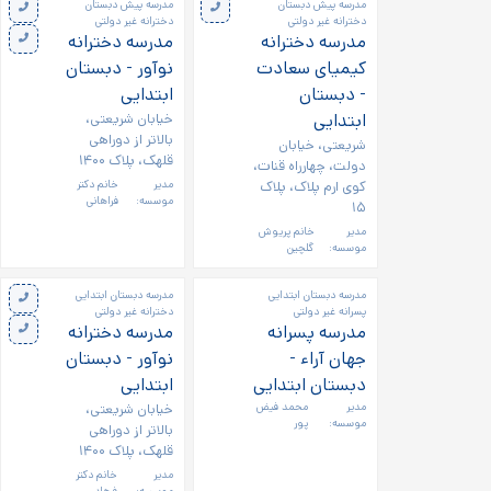
مدرسه پیش دبستان
مدرسه پیش دبستان
دخترانه غیر دولتی
دخترانه غیر دولتی
مدرسه دخترانه
مدرسه دخترانه
کیمیای سعادت
نوآور - دبستان
- دبستان
ابتدایی
ابتدایی
خیابان شریعتی،
بالاتر از دوراهی
شریعتی، خیابان
قلهک، پلاک ۱۴۰۰
دولت، چهارراه قنات،
کوی ارم پلاک، پلاک
مدیر
خانم دکتر
موسسه:
فراهانی
۱۵
مدیر
خانم پریوش
موسسه:
گلچین
مدرسه دبستان ابتدایی
مدرسه دبستان ابتدایی
پسرانه غیر دولتی
دخترانه غیر دولتی
مدرسه پسرانه
مدرسه دخترانه
جهان آراء -
نوآور - دبستان
دبستان ابتدایی
ابتدایی
مدیر
محمد فیض
خیابان شریعتی،
موسسه:
پور
بالاتر از دوراهی
قلهک، پلاک ۱۴۰۰
مدیر
خانم دکتر