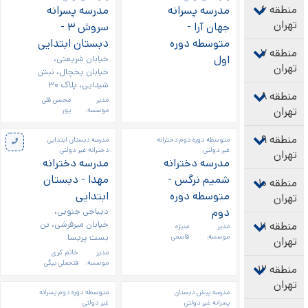
منطقه ۶
مدرسه پسرانه
مدرسه پسرانه
تهران
جهان آرا -
سروش ۳ -
متوسطه دوره
دبستان ابتدایی
منطقه ۷
اول
خیابان شریعتی،
تهران
خیابان یخچال، نبش
شیدایی، پلاک ۳۰
منطقه ۸
مدیر
محسن قلی
تهران
موسسه:
پور
منطقه ۹
متوسطه دوره دوم دخترانه
مدرسه دبستان ابتدایی
غیر دولتی
دخترانه غیر دولتی
تهران
مدرسه دخترانه
مدرسه دخترانه
شمیم نرگس -
مهدا - دبستان
منطقه ۱۰
متوسطه دوره
ابتدایی
تهران
دوم
دیباجی جنوبی،
خیابان میرفرشی، بن
منطقه ۱۱
مدیر
منیژه
بست پریسا
موسسه:
قاسمی
تهران
مدیر
خانم کبری
موسسه:
فتحعلی بیگی
منطقه ۱۲
تهران
مدرسه پیش دبستان
متوسطه دوره دوم پسرانه
پسرانه غیر دولتی
غیر دولتی