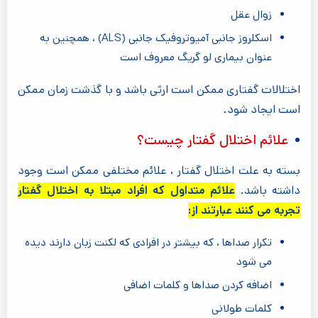
زوال عقل
اسکلروز جانبی آمیوتروفیک جانبی (ALS) ، همچنین به
عنوان بیماری لو گریگ معروف است
اختلالات گفتاری ممکن است ارثی باشد و با گذشت زمان ممکن
است ایجاد شود.
علائم اختلال گفتار چیست؟
بسته به علت اختلال گفتار ، علائم مختلفی ممکن است وجود
داشته باشد.
علائم متداول که افراد مبتلا به اختلال گفتار
تجربه می کنند عبارتند از:
تکرار صداها ، که بیشتر در افرادی که لکنت زبان دارند دیده
می شود
اضافه کردن صداها و کلمات اضافی
کلمات طولانی