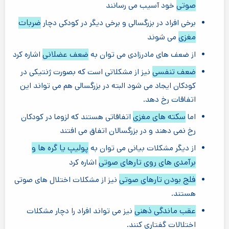
صوتی
خود آسیب می رسانند
ضربات
برخی افراد در بزرگسالی و برخی دیگر در کودکی دچار
مغزی
می شوند
ضعف عضلانی
از ضعف های مادرزادی می توان به
اشاره کرد
ضعف تنفسی
نیز از مشکلاتی است که بصورت ژنتیکی در
کودکان ایجاد می شود البته در بزرگسالی هم می تواند این
اتفاقات رخ دهد.
سکته های مغزی
اما
اتفاقاتی هستند که لزوما در کودکان
رخ نمی دهند و در بزرگسالان اتفاق می افتند
پولیپ یا گره ها و
از دیگر مشکلات بیانی می توان به
برآمدی های روی تارهای صوتی
اشاره کرد
فلج بودن تارهای صوتی
نیز از مشکلات اختلال های صوتی
هستند.
عقب ماندگی ذهنی
نیز می تواند افراد را دچار مشکلات
اختلالات گفتاری کنند.