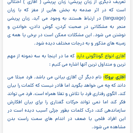
تعریف دیگری از زبان پریشی: زبان پریشی ( آفازی ) اختلالی
است که در اثر صدمه به بخش هایی از مغز که با زبان
(language) در ارتباط هستند به وجود می آید. زبان پریشی
منجر به مشکلاتی در صحبت کردن، گوش دادن، خواندن و
نوشتن می شود. این مشکلات ممکن است در برخی یا همه ی
زمینه های مذکور و به درجات مختلف دیده شود.
آفازی انواع گوناگونی دارد
که ما در اینجا به سه نمونه از مهم
ترین و متداول ترین آنها اشاره می کنیم :
آفازی بروکا:
نام دیگر آن آفازی بیانی می باشد. فرد مبتلا می
داند که چه می خواهد بگوید اما قادر نیست که کلمات را بیان
کند. الگوی رفتاری فرد با تلاش و تقلا همراه است. فرد می تواند
فکر کند اما نمی تواند حرکات گفتاری را برای بیان افکارش
سازماندهی کند، درک کلمات بطور جزئی آسیب دیده است در
این افراد فلجی یا ضعف در اندام های سمت راست بدن
مشاهده می شود.