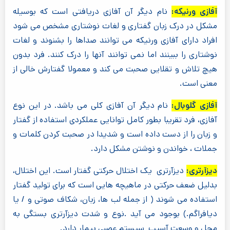
آفازی ورنیکه:
نام دیگر آن آفازی دریافتی است که بوسیله
مشکل در درک زبان گفتاری و لغات نوشتاری مشخص می شود
افراد دارای آفازی ورنیکه می توانند صداها را بشنوند و لغات
نوشتاری را ببینند اما نمی توانند آنها را درک کنند. فرد بدون
هیچ تلاش و تقلایی صحبت می کند و معمولا گفتارش خالی از
معنی است.
آفازی گلوبال:
نام دیگر آن آفازی کلی می باشد. در این نوع
آفازی، فرد تقریبا بطور کامل توانایی عملکردی استفاده از گفتار
و زبان را از دست داده است و شدیدا در صحبت کردن کلمات و
جملات ، خواندن و نوشتن مشکل دارد.
دیزآرتری:
دیزآرتری یک اختلال حرکتی گفتار است. این اختلال،
بدلیل ضعف حرکتی در ماهیچه هایی است که برای تولید گفتار
استفاده می شوند ( از جمله لب ها، زبان، شکاف صوتی و / یا
دیافراگم.) بوجود می آید .نوع و شدت دیزآرتری بستگی به
محل و وسعت آسیب سیستم عصبی بیمار دارد.