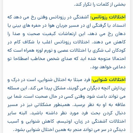
بخشی از کلمات را تکرار کند.
اختلالات رزونانس:
آشفتگی در رزونانس وقتی رخ می دهد که
انسداد یا گرفتگی ای در مسیر جریان هوا در حفره های بینی یا
دهان رخ می دهد، این ارتعاشات کیفیت صحبت و صدا را
کاهش می دهند. اختلالات رزونانس اغلب با شکاف کام در
کودکان لب شکری یا اختلالات عصبی و تورم لوزه همراه است که
احتمالا متوجه شده اید که صدای شخص مخاطب اصطلاحا تو
دماغی خواهد بود.
اختلالات شنوایی:
فرد مبتلا به اختلال شنوایی، است در درک و
پردازش آنچه دیگران می گویند، مشکل پیدا می کند. این مسئله
می تواند باعث شود وقتی کسی در حال صحبت است، شما بی
علاقه به او به نظر برسید. همینطور مشکلاتی نیز در مسیر
دنبال کردن بحث فرد مورد نظر داشته باشید. البته سایر
اختلالات آشفتگی در زبان، اوتیسم، کاهش شنوایی و آسیب
دیدگی در سر می تواند منجر به همین اختلال شنوایی بشود.