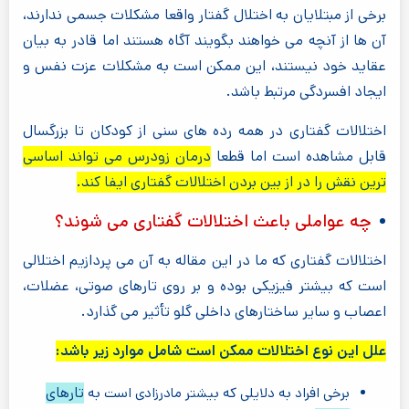
برخی از مبتلایان به اختلال گفتار واقعا مشکلات جسمی ندارند،
آن ها از آنچه می خواهند بگویند آگاه هستند اما قادر به بیان
عقاید خود نیستند، این ممکن است به مشکلات عزت نفس و
ایجاد افسردگی مرتبط باشد.
اختلالات گفتاری در همه رده های سنی از کودکان تا بزرگسال
قابل مشاهده است اما قطعا
درمان زودرس می تواند اساسی
ترین نقش را در از بین بردن اختلالات گفتاری ایفا کند.
چه عواملی باعث اختلالات گفتاری می شوند؟
اختلالات گفتاری که ما در این مقاله به آن می پردازیم اختلالی
است که بیشتر فیزیکی بوده و بر روی تارهای صوتی، عضلات،
اعصاب و سایر ساختارهای داخلی گلو تأثیر می گذارد.
علل این نوع اختلالات ممکن است شامل موارد زیر باشد:
تارهای
برخی افراد به دلایلی که بیشتر مادرزادی است به