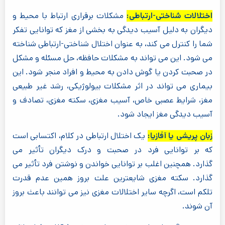
اختلالات شناختی-ارتباطی:
مشکلات برقراری ارتباط با محیط و
دیگران به دلیل آسیب دیدگی به بخشی از مغز که توانایی تفکر
شما را کنترل می کند، به عنوان اختلال شناختی-ارتباطی شناخته
می شود. این می تواند به مشکلات حافظه، حل مسئله و مشکل
در صحبت کردن یا گوش دادن به محیط و افراد منجر شود. این
بیماری می تواند در اثر مشکلات بیولوژیکی، رشد غیر طبیعی
مغز، شرایط عصبی خاص، آسیب مغزی، سکته مغزی، تصادف و
آسیب دیدگی مغز ایجاد شود.
زبان پریشی یا آفازیا:
یک اختلال ارتباطی در کلام، اکتسابی است
که بر توانایی فرد در صحبت و درک دیگران تأثیر می
گذارد. همچنین اغلب بر توانایی خواندن و نوشتن فرد تأثیر می
گذارد. سکته مغزی شایعترین علت بروز همین عدم قدرت
تلکم است، اگرچه سایر اختلالات مغزی نیز می توانند باعث بروز
آن شوند.