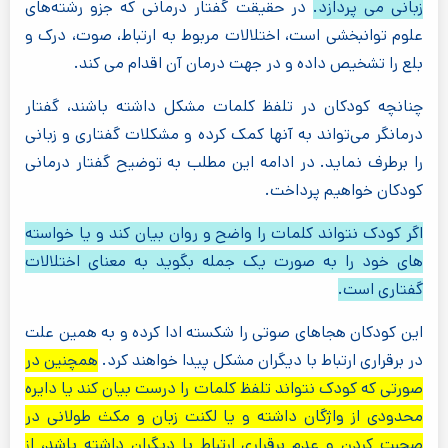
زبانی می پردازد.
در حقیقت گفتار درمانی که جزو رشته‌های
علوم توانبخشی است، اختلالات مربوط به ارتباط، صوت، درک و
بلع را تشخیص داده و در جهت درمان آن اقدام می کند.
چنانچه کودکان در تلفظ کلمات مشکل داشته باشند، گفتار
درمانگر می‌تواند به آنها کمک کرده و مشکلات گفتاری و زبانی
را برطرف نماید. در ادامه این مطلب به توضیح گفتار درمانی
کودکان خواهیم پرداخت.
اگر کودک نتواند کلمات را واضح و روان بیان کند و یا خواسته
های خود را به صورت یک جمله بگوید به معنای اختلالات
گفتاری است.
این کودکان هجاهای صوتی را شکسته ادا کرده و به همین علت
در برقراری ارتباط با دیگران مشکل پیدا خواهند کرد.
همچنین در
صورتی که کودک نتواند تلفظ کلمات را درست بیان کند یا دایره
محدودی از واژگان داشته و یا لکنت زبان و مکث طولانی در
صحبت کردن و عدم برقراری ارتباط با دیگران داشته باشد، از