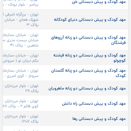
مهد کودک و پیش دبستانی خزر 
پیامبر - بلوار پونک - پلا
تهران - بزرگراه اشرفی اص
مهد کودک و پیش دبستانی دنیای کودکانه 
پلاک ۳
تهران - خیابان ستارخان
مهد کودک و پیش دبستانی دو زبانه آرزوهای 
خیابان بیست متری سازم
فرشتگان 
شاهین - پلاک ۴۱
مهد کودک و پیش دبستانی دو زبانه فرشته 
تهران - خیابان ستارخان -
کوچولو 
یکم دریان نو ( سروش یکم

مهد کودک و پیش دبستانی دو زبانه گلستان 
تهران - خیابان ستارخان -
کودک 
سروناز - کوی امیری - پل

مهد کودک و پیش دبستانی دو زبانه ماهرویان 
پلاک ۲۹

تهران - بلوار مرزداران -
مهد کودک و پیش دبستانی راه دانش 
کوی قائم ۲ – پلاک ۶۸

تهران - بلوار مرزداران -
مهد کودک و پیش دبستانی رها 
پلاک ۱۲۰۷
