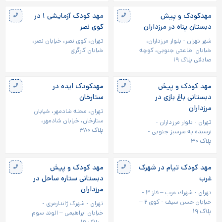
مهدکودک و پیش
مهد کودک آزمایشی ۱ در
دبستان پناه در مرزداران
کوی نصر
شهر تهران - بلوار مرزداران،
تهران، کوی نصر، خیابان نصر،
خیابان اطاعتی جنوبی، کوچه
خیابان کارگری
صادقی پلاک ۱۹
مهد کودک و پیش
مهدکودک ایده در
دبستانی باغ بازی در
ستارخان
مرزداران
تهران، محله شادمهر، خیابان
ستارخان، خیابان شادمهر،
تهران - بلوار مرزداران -
پلاک ۳۸۰
نرسیده به سرسبز جنوبی -
پلاک ۳۰
مهد کودک تیام در شهرک
مهد کودک و پیش
غرب
دبستانی ستاره ساحل در
مرزداران
تهران - شهرك‌ غرب – فاز ۳ -
خیابان حسن سیف - کوی ۲ –
تهران - شهرک ژاندارمری -
پلاک ۱۹
خیابان ابراهیمی – الوند سوم