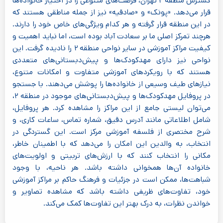
گسترش منطقه ۲ تهران، فرصت‌های متنوعی را در اختیار خانواده‌ها
قرار می‌دهد. «پونک» و «صادقیه» نیز از جمله مناطقی هستند که
در این منطقه قرار گرفته و هر کدام ویژگی‌های خاص خود را دارند.
هرچند تمرکز اصلی ما بر سعادت آباد بوده است، اما نباید اهمیت و
کیفیت مراکز آموزشی در سایر نواحی منطقه ۲ را نادیده گرفت. این
نواحی نیز دارای مهدکودک‌ها و پیش‌دبستانی‌های متعددی
هستند که با رویکردهای آموزشی متفاوت و امکانات متنوع،
نیازهای طیف وسیعی از خانواده‌ها را پوشش می‌دهند. با جستجو
در پروفایل مهدکودک‌ها و پیش‌دبستانی‌های موجود در منطقه ۲،
می‌توان لیستی جامع از این مراکز را مشاهده کرد. هر پروفایل،
شامل اطلاعاتی مانند آدرس دقیق، شماره تماس، ساعات کاری، و
شرح مختصری از فلسفه آموزشی مرکز است. این گستردگی در
انتخاب، به والدین این امکان را می‌دهد که با اطمینان خاطر،
مکانی را انتخاب کنند که با ارزش‌های تربیتی و اولویت‌های
خانواده آن‌ها همخوانی داشته باشد. هر ناحیه، با وجود
شباهت‌ها، ممکن است در جزئیات و فرهنگ حاکم بر مراکز آموزشی
خود، تفاوت‌های ظریفی داشته باشد که مشاهده تصاویر و
خواندن نظرات، به درک بهتر این تفاوت‌ها کمک می‌کند.