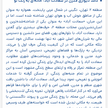
کاغذ دیواری مدرن در سعادت آباد: خانه‌ای به رنگ نو
منطقه ۲ تهران، نگینی در شمال غربی پایتخت، همواره به عنوان
یکی از مناطق خوش آب و هوای تهران شناخته شده است. اما در
این میان، «سعادت آباد» به عنوان یکی از شناخته‌شده‌ترین و
اعیان‌نشین‌ترین محلات منطقه ۲، حرف‌های بیشتری برای گفتن
دارد. سعادت آباد، با بلوارهای پهن، فضای سبز دلنشین و دسترسی
عالی به شریان‌های اصلی شهر، نه تنها بهشت ساکنان خود است،
بلکه مکانی است که در آن کیفیت زندگی حرف اول را می‌زند.
نزدیکی به پارک‌ها و فضاهای تفریحی، دسترسی آسان به مراکز
خرید مدرن و خدماتی، و وجود زیرساخت‌های شهری مطلوب،
سعادت آباد را به گزینه‌ای ایده‌آل برای زندگی تبدیل کرده است. در
این منطقه، تمرکز بر رفاه و ارتقای سطح زندگی مشهود است و این
موضوع در تمام جنبه‌های زندگی، از مسکن گرفته تا خدمات
آموزشی و تفریحی، نمود پیدا می‌کند. سعادت آباد، با داشتن بافت
شهری منظم و مدرن، فضایی امن و آرام را برای خانواده‌ها فراهم
می‌آورد که در کنار امکانات رفاهی فراوان، تجربه زندگی لذت‌بخشی را
رقم می‌زند. این محله، با روح زندگی مدرن و پیوند ناگسستنی با
طبیعت، به مکانی تبدیل شده است که خواسته‌های طیف وسیعی