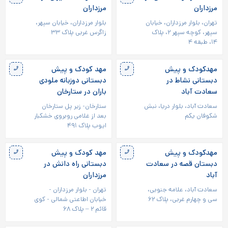
مرزداران
مرزداران
تهران، بلوار مرزداران، خیابان
بلوار مرزداران، خیابان سپهر،
سپهر، کوچه سپهر ۲، پلاک
زاگرس غربی پلاک ۳۳
۱۴، طبقه ۴
مهدکودک و پیش
مهد کودک و پیش
دبستانی نشاط در
دبستانی دوزبانه ملودی
سعادت آباد
باران در ستارخان
سعادت آباد، بلوار دریا، نبش
ستارخان- زیر پل ستارخان
شکوفان یکم
بعد از غلامی روبروی خشکبار
ایوب پلاک ۴۹۱
مهدکودک و پیش
مهد کودک و پیش
دبستان قصه در سعادت
دبستانی راه دانش در
آباد
مرزداران
سعادت آباد، علامه جنوبی،
تهران - بلوار مرزداران -
سی و چهارم غربی، پلاک ۶۲
خیابان اطاعتی شمالی - کوی
قائم ۲ – پلاک ۶۸