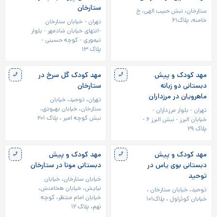
ستارخان
ستارخان، نبش حبیب الهی، خ
خامنه، پلاک۶۱
تهران - خیابان ستارخان
-انتهای خیابان شادمهر - بلوار
تیموری - کوچه حسينی -
پلاک ۱۳
مهد کودک و پیش
مهد کودک گل سرخ در
دبستانی دو زبانه
ستارخان
ماهرویان در مرزداران
تهران، توحید، خیابان
ستارخان، خیابان بهبودی،
تهران - بلوار مرزداران -
نبش کوچه امیر ، پلاک ۲۰۱
خیابان البرز - نبش البرز ۶ -
پلاک ۲۹
مهد کودک و پیش
مهد کودک و پیش
دبستانی بوی یاس در
دبستانی مونا در ستارخان
توحید
خیابان ستارخان، خیابان
نيایش، خیابان هخامنش،
توحید، خیابان ستارخان ،
خیابان امام منتظر، کوچه
خیابان کوثراول ، پلاک۱۰۱
نهم، پلاک ۱۲