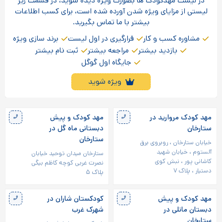
در لیست مهدکودک ها بصورت ویژه دیده شوید، در قسمت زیر
لیستی از مزایای ویژه شدن آورده شده است، برای کسب اطلاعات
بیشتر با ما تماس بگیرید.
مشاوره کسب و کار
قرارگیری در اول لیست
برند سازی ویژه
بازدید بیشتر
مراجعه بیشتر
ثبت نام بیشتر
جایگاه اول گوگل
ویژه شوید
مهد کودک مروارید در
مهد کودک و پیش
ستارخان
دبستانی ماه گل در
ستارخان
خیابان ستارخان ، روبروی برق
آلستوم ، خیابان شهید
ستارخان میدان توحید خیابان
کاشانی پور ، نبش کوی
نصرت غربی کوچه کاظم بیگی
دستیار ، پلاک ۷
پلاک ۵
مهد کودک و پیش
کودکستان شاران در
دبستان مانلی در
شهرک غرب
ستارخان