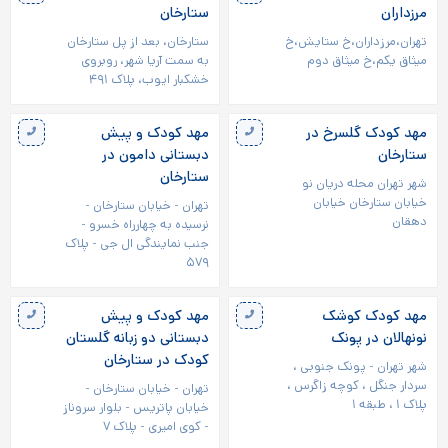
مرزداران
ستارخان
تهران،مرزداران،خ ستایش،خ
ستارخان، بعد از پل ستارخان
میثاق یکم،خ میثاق دوم
به سمت آریا شهر، روبروی
خشکبار ایوب، پلاک ۴۹۱
مهد کودک گلسرخ در
مهد کودک و پیش
ستارخان
دبستانی دامون در
ستارخان
شهر تهران محله دریان نو
خیابان ستارخان خیابان
تهران - خیابان ستارخان -
دهقان
نرسیده به چهارراه خسرو -
جنب نمایندگی ال جی - پلاک
۵۷۹
مهد کودک کوشک
مهد کودک و پیش
نونهالان در پونک
دبستانی دو زبانه گلستان
کودک در ستارخان
شهر تهران - پونک جنوبی ،
سردار جنگل ، کوچه زاگرس ،
تهران - خیابان ستارخان -
پلاک ۱ ، طبقه ۱
خیابان پاتریس - بلوار سروناز
- کوی امیری - پلاک ۷