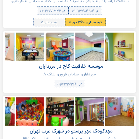
دبستان در سعادت آباد
سعادت آباد، بلوار فرحزادی، نرسیده به میدان کتاب، خیابان طاهرخانی،
خیابان میلاد، کوچه ارغوان دوم غربی، پلاک ٣
۰۲۱۲۲۰۷۱۵۴۲
۰۹۱۹۳۴۰۴۸۱۴
تور مجازی ۳۶۰ درجه
وب سایت
موسسه خلاقیت کاج در مرزداران
مرزداران، خیابان نارون، پلاک ۸
۰۹۱۲۳۲۷۲۴۱۱
مهدکودک مهر پرستو در شهرک غرب تهران