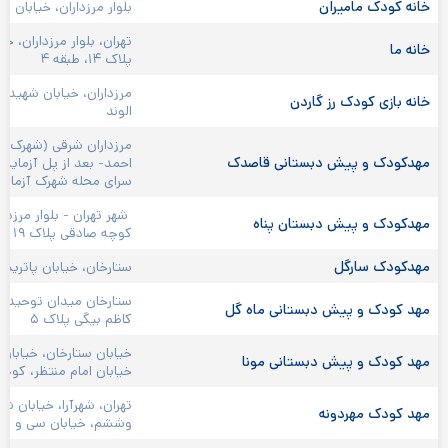
خانه کودک مامیران 
بلوار مرزداران، خیابان سپ
خانه ما
پلاک ۱۴، طبقه ۴
مرزداران، خیابان شهید ا
خانه بازی کودک رز گاردن 
الوند
مرزداران شرقی (شهرک آز
مهدکودک و پیش دبستانی قاصدک 
احمد- بعد از پل آزمایش- 
سرای محله شهرک آزمای
 شهر تهران - بلوار مرزدا
مهدکودک و پیش دبستان پناه 
کوچه صادقی پلاک ۱۹
مهدکودک سارگل 
ستارخان، خیابان پاتریس،
ستارخان میدان توحید خ
مهد کودک و پیش دبستانی ماه گل 
کاظم بیگی پلاک ۵
خیابان ستارخان، خیابان
مهد کودک و پیش دبستانی مونا 
خیابان امام منتظر، کوچه 
تهران، شهرآرا، خیابان شه
مهد کودک مهردونه 
وششم، خیابان سی و دوم،