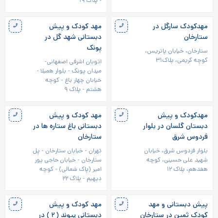
- پلاک ۱۹
مهدکودک سارگل در
مهد کودک و پیش
ستارخان
دبستانی شهد گل در
پونک
ستارخان، خیابان پاتریس،
کوچه کریمی، پلاک۳۱
اتوبان اشرفی اصفهانی-
میدان پونک - بلوار هميلا -
خیابان چهار باغ - کوچه
هشتم - پلاک ۹
مهدکودک و پیش
مهد کودک و پیش
دبستان گلسان در بلوار
دبستانی باغ ستاره ها در
فردوس شرق
ستارخان
بلوار فردوس شرق، خیابان
تهران - خیابان ستارخان - پل
شهید علی حسینی، کوچه
ستارخان - خیابان حاجی پور
هفدهم، پلاک ۱۲
امیر (پاک شمالی) - کوچه
دیهیم - پلاک ۲۲
پیش دبستانی و مهد
مهد کودک و پیش
کودک ثمین در ستارخان
دبستانی پیوند ( ۲ ) در