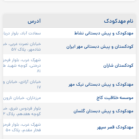
نام مهدکودک
آدرس
مهدکودک و پیش دبستانی نشاط 
سعادت آباد، بلوار دریا،
خیابان نصرت غربی، خیاب
کودکستان و پیش دبستانی مهر ایران 
شادمهر، پلاک ۵۷
شهرک غرب، بلوار فرحزادی
کودکستان شاران 
۸۱
خیابان آزادی، خیابان وز
مهدکودک و پیش دبستانی نیک مهر 
۱۷
موسسه خلاقیت کاج 
مرزداران، خیابان نارون، پ
بلوار فردوس شرق، خیاب
مهدکودک و پیش دبستان گلسان 
کوچه هفدهم، پلاک ۱۲ 
شهرک غرب، بلوار فرحزادی
مهدکودک قصر سپهر 
فخار مقدم، پلاک ۵۰