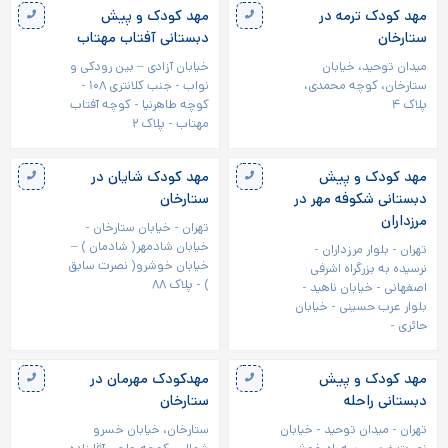
مهد کودک ترمه در
مهد کودک و پیش
ستارخان
دبستانی آفتاب مهتاب
میدان توحید، خیابان
خیابان آزادی – بین رودکی و
ستارخان، کوچه محمدی،
نواب - جنب کلانتری ۱۰۸ -
پلاک ۴
کوچه طاهرنیا - کوچه آفتاب
مهتاب - پلاک ۲
مهد کودک و پیش
مهد کودک شایان در
دبستانی شکوفه مهر در
ستارخان
مرزداران
تهران - خیابان ستارخان -
خیابان شادمهر( شادمان ) –
تهران - بلوار مرزداران -
خیابان خوشرو( نصرت سابق
نرسیده به بزرگراه اشرفی
) - پلاک ۸۸
اصفهانی - خیابان ناهید -
بلوار عرب حسینی - خیابان
حائری -
مهد کودک و پیش
مهدکودک مهرمان در
دبستانی راحله
ستارخان
تهران - ميدان توحيد - خیابان
ستارخان، خیابان خسرو