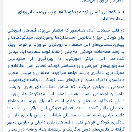
از افراد را برآورده می‌سازد.
شکوفایی نسلی نو: مهدکودک‌ها و پیش‌دبستانی‌های
سعادت آباد
در قلب سعادت آباد، همانطور که انتظار می‌رود، فضاهای آموزشی
برای کودکان نیز از بالاترین استانداردها برخوردارند. مهدکودک‌ها و
پیش‌دبستانی‌های این منطقه، با رویکردی نوآورانه و توجه ویژه
به رشد همه‌جانبه کودکان، به یکی از نقاط قوت سعادت آباد تبدیل
شده‌اند. این مراکز آموزشی، با بهره‌گیری از جدیدترین
متدولوژی‌های آموزشی و روانشناسی کودک، فضایی امن، خلاقانه و
محرک برای یادگیری و رشد فراهم می‌آورند. معلمان و مربیان مجرب
و دلسوز، با درک عمیق از نیازهای سنی کودکان، برنامه‌های آموزشی
متنوعی را طراحی می‌کنند که شامل فعالیت‌های هنری، ورزشی،
علمی و اجتماعی است. هدف اصلی این مهدکودک‌ها، پرورش
نسلی کنجکاو، مستقل و خلاق است که برای ورود به مقاطع
تحصیلی بالاتر آماده باشند. فضای فیزیکی این مراکز نیز اغلب با
دقت طراحی شده است تا محیطی شاداب و ایمن را برای بازی و
یادگیری کودکان فراهم کند. از فضاهای بازی داخلی و خارجی مجهز
گرفته تا کلاس‌های درس رنگارنگ و پرنشاط، همه و همه در راستای