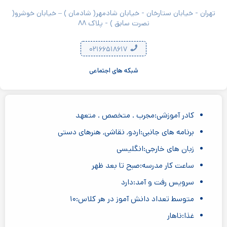
تهران - خیابان ستارخان - خیابان شادمهر( شادمان ) – خیابان خوشرو(
نصرت سابق ) - پلاک ۸۸
۰۲۱۶۶۵۱۸۶۱۷
شبکه های اجتماعی
کادر آموزشی:مجرب . متخصص . متعهد
برنامه های جانبی:اردو, نقاشی, هنرهای دستی
زبان های خارجی:انگلیسی
ساعت کار مدرسه:صبح تا بعد ظهر
سرویس رفت و آمد:دارد
متوسط تعداد دانش آموز در هر کلاس:۱۰
غذا:ناهار