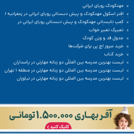
مهدکودک رویای ایرانی
افتر اسکول مهدکودک و پیش دبستانی رویای ایرانی در زعفرانیه /
شمال تهران
کمپ تابستانی مهدکودک و پیش دبستانی رویای ایرانی در
زعفرانیه / شمال تهران
تعبیرک تعبیر خواب
جدول قد و وزن کودک
خرید سرور اچ پی برای شرکت‌ها
خرید کتاب
لیست بهترین مدرسه بین المللًی دو زبانه مهارتی در پاسداران
لیست بهترین مدرسه بین المللی دو زبانه مهارتی در منطقه ۱ تهران
لیست بهترین مدرسه بین المللی دو زبانه مهارتی در نیاوران
تمامی حقوق مطالب و تصاویر تولیدی این سایت متعلق به سایت رادیو
کودک است، هرگونه کپی برداری با ذکر نام سایت و لینک به آن براساس
صفحه قوانین و مقررات
بلامانع است.