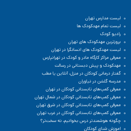
مهدکودک و پیش دبستانی چیستا در جردن
مدرسه دبستان (ابتدایی) در پاسداران تهران
مدرسه دولتی در پاسداران تهران
مدرسه دبستان (ابتدایی) پسرانه غیر دولتی در پاسداران تهران
لیست مدارس تهران
مدرسه دبستان (ابتدایی) در منطقه ۳ تهران
مدرسه در منطقه ۳ تهران
لیست تمام مهدکودک ها
رادیو کودک
بروزترین مهدکودک های تهران
لیست مهدکودک های انسانگرا در تهران
معرفی مراکز کارگاه مادر و کودک در تهرانپارس
مهدکودک و پیش دبستانی در رسالت
گفتار درمانی کودکان در منزل، آنلاین یا مطب
مدرسه گلشن در نیاوران
معرفی کمپ‌های تابستانی کودکان در تهران
معرفی کمپ‌های تابستانی کودکان در شمال تهران
معرفی کمپ‌های تابستانی کودکان در شرق تهران
معرفی کمپ‌های تابستانی کودکان در غرب تهران
چگونه هوشمندتر درس بخوانیم، نه سخت‌تر؟
اموزش شنای کودکان