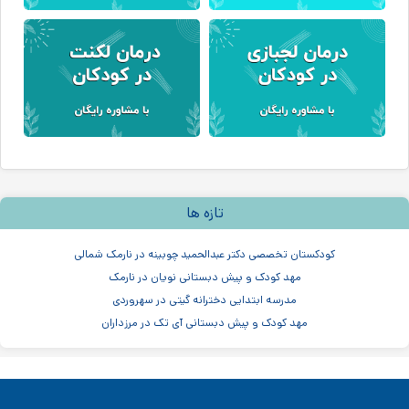
تازه ها
کودکستان تخصصی دکتر عبدالحمید چوبینه در نارمک شمالی
مهد کودک و پیش دبستانی نویان در نارمک
مدرسه ابتدایی دخترانه گیتی در سهروردی
مهد کودک و پیش دبستانی آی تک در مرزداران
مهدکودک سنجاقک ها در سهروردی
مهدکودک و پیش دبستانی چیستا در جردن
مهدکودک و پیش دبستانی دو زبانه آرین ۳
موسسه اندیشه کیان ابر سفید در ظفر