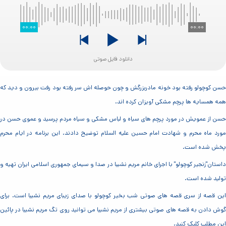
۰۰:۰۰
۰۰:۰۰
دانلود فایل صوتی
حسن کوچولو رفته بود خونه مادربزرگش و چون حوصله اش سر رفته بود رفت بیرون و دید که
همه همسایه ها پرچم مشکی آویزان کرده اند.
حسن از عمویش در مورد پرچم های سیاه و لباس مشکی و سیاه مردم پرسید و عموی حسن در
مورد ماه محرم و شهادت امام حسین علیه السلام توضیح دادند. این برنامه در ایام محرم
پخش شده است.
داستان"زنجیر کوچولو" با اجرای خانم مریم نشیبا در صدا و سیمای جمهوری اسلامی ایران تهیه و
تولید شده است.
این قصه از سری قصه های صوتی شب بخیر کوچولو با صدای زیبای مریم نشیبا است. برای
گوش دادن به قصه های صوتی بیشتری از مریم نشیبا می توانید روی تگ مریم نشیبا در پائین
این مطلب کلیک کنید.