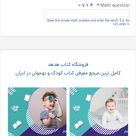
۴ + ۷ =
*
Math question
Solve this simple math problem and enter the result.‎ E.g.‎ for
1+3, enter 4.‎
فروشگاه کتاب هدهد
کامل ترین مرجع معرفی کتاب کودک و نوجوان در ایران