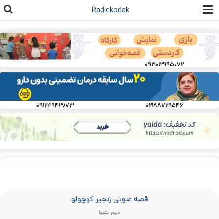
رفتن به
Radiokodak
محتوای
اصلی
۰۹۳۰۳۹۹۵۰۷۲
۰۹۱۲۴۹۴۲۷۷۳
۰۲۱۸۸۷۲۹۵۴۶
قصه صوتی زنجیر کوچولو
مریم نشیبا