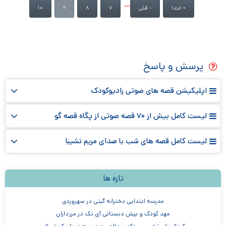
صفحه‌ها
…
« ابتدا
‹ قبلی
۷
۸
۹
۱۰
پرسش و پاسخ
اپلیکیشن قصه های صوتی رادیوکودک
لیست کامل بیش از ۷۰ قصه صوتی از پگاه قصه گو
لیست کامل قصه های شب با صدای مریم نشیبا
تازه ها
مدرسه ابتدایی دخترانه گیتی در سهروردی
مهد کودک و پیش دبستانی آی تک در مرزداران