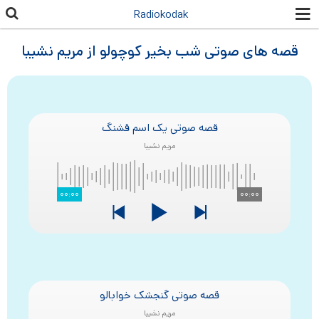
رفتن به
Radiokodak
محتوای
اصلی
قصه های صوتی شب بخیر کوچولو از مریم نشیبا
قصه صوتی یک اسم قشنگ
مریم نشیبا
۰۰:۰۰
۰۰:۰۰
قصه صوتی گنجشک خوابالو
مریم نشیبا