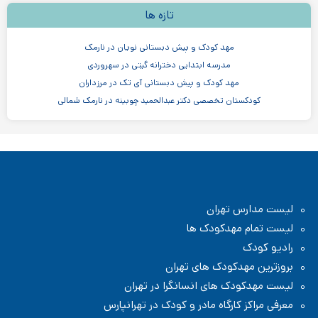
تازه ها
مهد کودک و پیش دبستانی نویان در نارمک
مدرسه ابتدایی دخترانه گیتی در سهروردی
مهد کودک و پیش دبستانی آی تک در مرزداران
کودکستان تخصصی دکتر عبدالحمید چوبینه در نارمک شمالی
مهدکودک سنجاقک ها در سهروردی
مهدکودک و پیش دبستانی چیستا در جردن
مهدکودک و پیش دبستانی دو زبانه آرین ۳
موسسه اندیشه کیان ابر سفید در ظفر
لیست مدارس تهران
لیست تمام مهدکودک ها
رادیو کودک
بروزترین مهدکودک های تهران
لیست مهدکودک های انسانگرا در تهران
معرفی مراکز کارگاه مادر و کودک در تهرانپارس