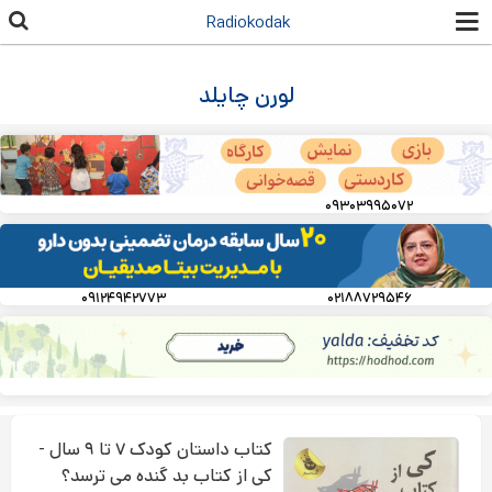
رفتن به
Radiokodak
محتوای
اصلی
لورن چایلد
۰۹۳۰۳۹۹۵۰۷۲
۰۹۱۲۴۹۴۲۷۷۳
۰۲۱۸۸۷۲۹۵۴۶
کتاب داستان کودک ۷ تا ۹ سال -
کی از کتاب بد گنده می ترسد؟