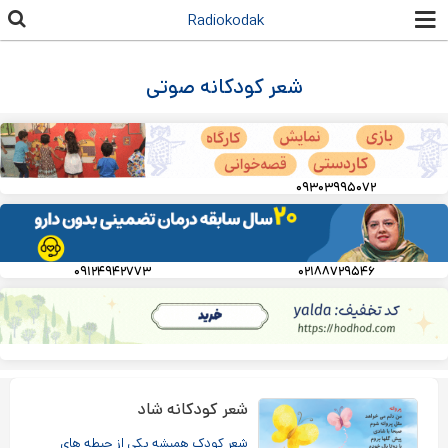
رفتن به
Radiokodak
محتوای
اصلی
شعر کودکانه صوتی
۰۹۳۰۳۹۹۵۰۷۲
۰۹۱۲۴۹۴۲۷۷۳
۰۲۱۸۸۷۲۹۵۴۶
شعر کودکانه شاد
شعر کودک همیشه یکی از حیطه های