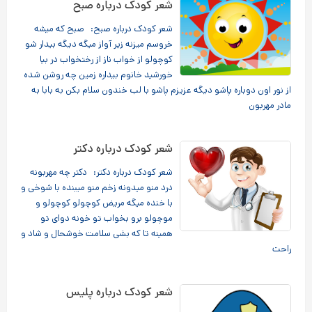
شعر کودک درباره صبح
شعر کودک درباره صبح: صبح که میشه
خروسم میزنه زیر آواز میگه دیگه بیدار شو
کوچولو از خواب ناز از رختخواب در بیا
خورشید خانوم بیداره زمین چه روشن شده
از نور اون دوباره پاشو دیگه عزیزم پاشو با لب خندون سلام بکن به بابا به
مادر مهربون
شعر کودک درباره دکتر
شعر کودک درباره دکتر: دکتر چه مهربونه
درد منو میدونه زخم منو میبنده با شوخی و
با خنده میگه مریض کوچولو کوچولو و
موچولو برو بخواب تو خونه دوای تو
همینه تا که بشی سلامت خوشحال و شاد و
راحت
شعر کودک درباره پلیس