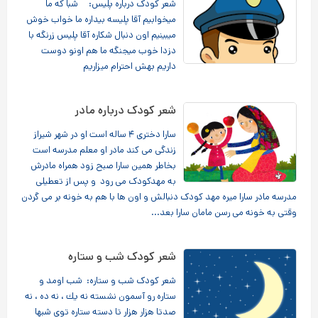
شعر کودک درباره پلیس: شبا که ما
میخوابیم آقا پلیسه بیداره ما خواب خوش
میبینیم اون دنبال شکاره آقا پلیس زرنگه با
دزدا خوب میجنگه ما هم اونو دوست
داریم بهش احترام میزاریم
شعر کودک درباره مادر
سارا دختری ۴ ساله است او در شهر شیراز
زندگی می کند مادر او معلم مدرسه است
بخاطر همین سارا صبح زود همراه مادرش
به مهدکودک می رود و پس از تعطیلی
مدرسه مادر سارا میره مهد کودک دنبالش و اون ها با هم به خونه بر می گردن
وقتی به خونه می رسن مامان سارا بعد...
شعر کودک شب و ستاره
شعر کودک شب و ستاره: شب اومد و
ستاره رو آسمون نشسته نه یك ، نه ده ، نه
صدتا هزار هزار تا دسته ستاره توی شبها