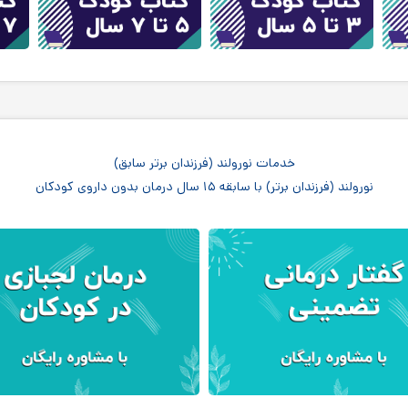
خدمات نورولند (فرزندان برتر سابق)
نورولند (فرزندان برتر) با سابقه ۱۵ سال درمان بدون داروی کودکان