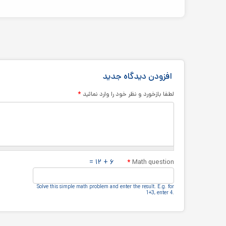
افزودن دیدگاه جدید
*
لطفا بازخورد و نظر خود را وارد نمائید
۶ + ۱۲ =
*
Math question
Solve this simple math problem and enter the result.‎ E.g.‎ for
1+3, enter 4.‎