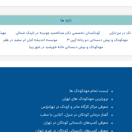
تازه ها
ک در مرزداران
کودکستان تخصصی دکتر عبدالحمید چوبینه در نارمک شمالی
مهدک
مهدکودک و پیش دبستانی دو زبانه آرین ۳
موسسه اندیشه کیان ابر سفید در ظفر
مهدکودک و پیش دبستانی خانه خورشید در شهر زیبا
لیست تمام مهدکودک ها
بروزترین مهدکودک های تهران
معرفی مراکز کارگاه مادر و کودک در تهرانپارس
گفتار درمانی کودکان در منزل، آنلاین یا مطب
معرفی کمپ‌های تابستانی کودکان در تهران
معرفی کمپ‌های تابستانی کودکان در شرق تهران