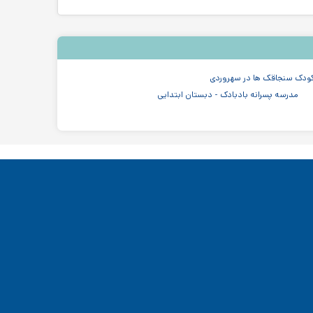
ودک سنجاقک ها در سهروردی
مدرسه پسرانه بادبادک - دبستان ابتدایی