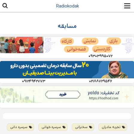
رفتن به
Radiokodak
محتوای
اصلی
مسابقه
۰۹۳۰۳۹۹۵۰۷۲
۰۹۱۲۴۹۴۲۷۷۳
۰۲۱۸۸۷۲۹۵۴۶
تجربه مادران
سخنرانی
سرسره خوانی
سرسره دانی