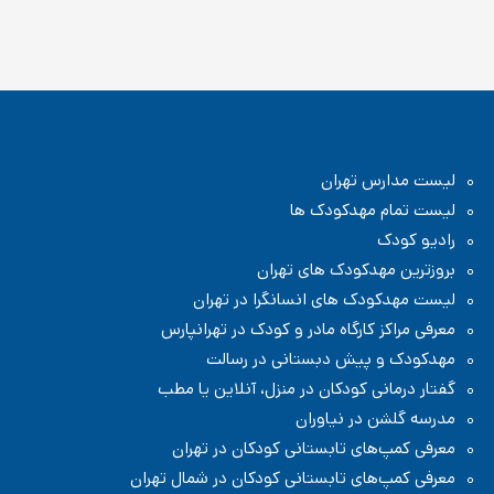
لیست مدارس تهران
لیست تمام مهدکودک ها
رادیو کودک
بروزترین مهدکودک های تهران
لیست مهدکودک های انسانگرا در تهران
معرفی مراکز کارگاه مادر و کودک در تهرانپارس
مهدکودک و پیش دبستانی در رسالت
گفتار درمانی کودکان در منزل، آنلاین یا مطب
مدرسه گلشن در نیاوران
معرفی کمپ‌های تابستانی کودکان در تهران
معرفی کمپ‌های تابستانی کودکان در شمال تهران