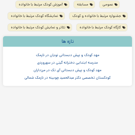
عمومی
مسابقه
آموزش کودک مرتبط با خانواده
جشنواره مرتبط با خانواده و کودک
نمایشگاه کودک مرتبط با خانواده
کارگاه کودک مرتبط با خانواده
تئاتر و نمایش کودک مرتبط با خانواده
تازه ها
مهد کودک و پیش دبستانی نویان در نارمک
مدرسه ابتدایی دخترانه گیتی در سهروردی
مهد کودک و پیش دبستانی آی تک در مرزداران
کودکستان تخصصی دکتر عبدالحمید چوبینه در نارمک شمالی
مهدکودک سنجاقک ها در سهروردی
مهدکودک و پیش دبستانی چیستا در جردن
مهدکودک و پیش دبستانی دو زبانه آرین ۳
موسسه اندیشه کیان ابر سفید در ظفر