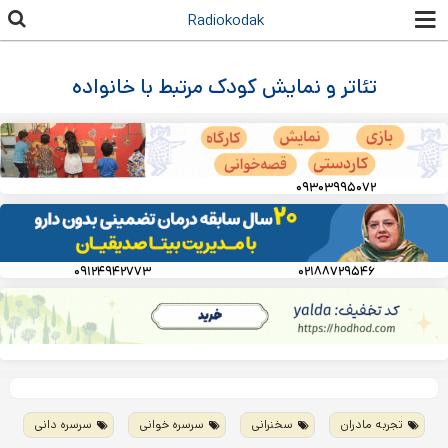
رفتن به
Radiokodak
محتوای
اصلی
تئاتر و نمایش کودک مرتبط با خانواده
۰۹۳۰۳۹۹۵۰۷۲
۰۹۱۲۴۹۴۲۷۷۳
۰۲۱۸۸۷۲۹۵۴۶
تجربه مادران
سخنرانی
سرسره خوانی
سرسره دانی