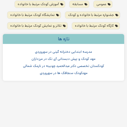
عمومی
مسابقه
آموزش کودک مرتبط با خانواده
جشنواره مرتبط با خانواده و کودک
نمایشگاه کودک مرتبط با خانواده
کارگاه کودک مرتبط با خانواده
تئاتر و نمایش کودک مرتبط با خانواده
تازه ها
مدرسه ابتدایی دخترانه گیتی در سهروردی
مهد کودک و پیش دبستانی آی تک در مرزداران
کودکستان تخصصی دکتر عبدالحمید چوبینه در نارمک شمالی
مهدکودک سنجاقک ها در سهروردی
مهدکودک و پیش دبستانی چیستا در جردن
مهدکودک و پیش دبستانی دو زبانه آرین ۳
موسسه اندیشه کیان ابر سفید در ظفر
مدرسه پسرانه بادبادک - دبستان ابتدایی