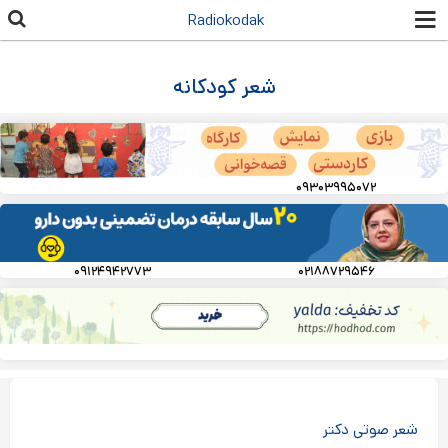
رفتن به
Radiokodak
محتوای
اصلی
شعر کودکانه
۰۹۳۰۳۹۹۵۰۷۲
۰۹۱۲۴۹۴۲۷۷۳
۰۲۱۸۸۷۲۹۵۴۶
شعر صوتی دکتر