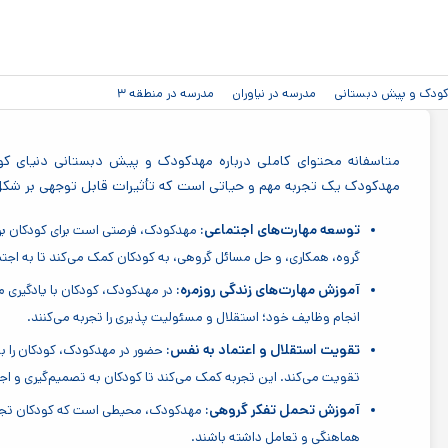
رفتن به
محتوای
اصلی
دکودک و پیش دبستانی
مدرسه در نیاوران
مدرسه در منطقه ۳
متاسفانه محتوای کاملی درباره مهدکودک و پیش دبستانی دنیای کوچ
مهدکودک یک تجربه مهم و حیاتی است که تأثیرات قابل توجهی بر شکل
توسعه مهارت‌های اجتماعی:
مهدکودک، فرصتی است برای کودکان برای 
گروه، همکاری، و حل مسائل گروهی، به کودکان کمک می‌کند تا به اجت
آموزش مهارت‌های زندگی روزمره:
در مهدکودک، کودکان با یادگیری 
انجام وظایف خود؛ استقلال و مسئولیت پذیری را تجربه می‌کنند.
تقویت استقلال و اعتماد به نفس:
حضور در مهدکودک، کودکان را به 
تقویت می‌کند. این تجربه کمک می‌کند تا کودکان به تصمیم‌گیری و 
آموزش تحمل تفکر گروهی:
مهدکودک، محیطی است که کودکان تجربه ت
هماهنگی و تعامل داشته باشند.