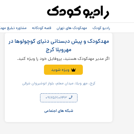
رادیو کودک
مهدکودک های تهران
قصه کودکانه
مشاوره تبلیغ مه
مهدکودک و پیش دبستانی دنیای کوچولوها در
مهرویلا کرج
اگر مدیر مهدکودک هستید، پروفایل خود را ویژه کنید.
ویژه شوید
کرج، مهر ویلا، میدان معلم، بلوار انوشیروان شرقی
۰۹۱۲۵۶۱۰۲۴۳
شبکه های اجتماعی