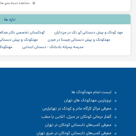
مشاهده دسته بندی های
لیست بهترین مهدکودک و پیش دبستانی در نیاوران
لیست بهترین
لیست بهترین مهدکودک و پیش دبستانی در شیخ بهایی
لیست بهترین م
تازه ها
مدرسه دبستان (ابتدایی) در پاسداران تهران
مدرسه دولتی در پاسداران تهران
مدرسه دبستان (ابتدایی) در منطقه ۳ تهران
مهد کودک و پیش دبستانی آی تک در مرزداران
کودکستان تخصصی دکتر عبدالحم
مهدکودک و پیش دبستانی چیستا در جردن
مهدکودک و پیش دبستانی دو
مدرسه پسرانه بادبادک - دبستان ابتدایی
مهدکودک 
لیست تمام مهدکودک ها
بروزترین مهدکودک های تهران
معرفی مراکز کارگاه مادر و کودک در تهرانپارس
گفتار درمانی کودکان در منزل، آنلاین یا مطب
معرفی کمپ‌های تابستانی کودکان در تهران
معرفی کمپ‌های تابستانی کودکان در شرق تهران