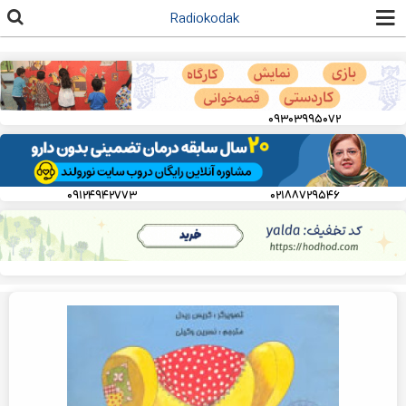
رفتن به
Radiokodak
محتوای
اصلی
۰۹۳۰۳۹۹۵۰۷۲
۰۹۱۲۴۹۴۲۷۷۳
۰۲۱۸۸۷۲۹۵۴۶