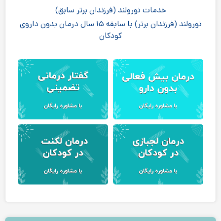
خدمات نورولند (فرزندان برتر سابق)
نورولند (فرزندان برتر) با سابقه ۱۵ سال درمان بدون داروی
کودکان