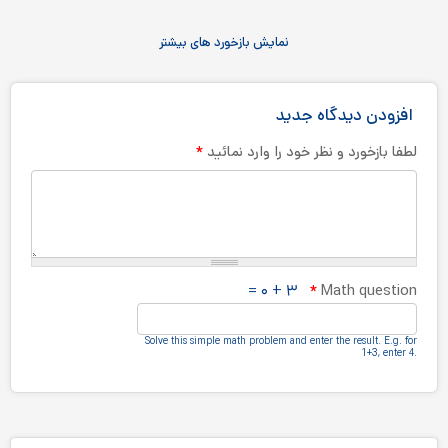
نمایش بازخورد های بیشتر
افزودن دیدگاه جدید
*
لطفا بازخورد و نظر خود را وارد نمائید
۳ + ۰ =
*
Math question
Solve this simple math problem and enter the result.‎ E.g.‎ for
1+3, enter 4.‎