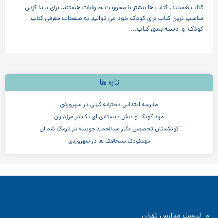
کتاب هستند. کتاب ها بیشتر با محوریت حیوانات هستند. برای پیدا کردن
مناسب ترین کتاب برای کودک خود می توانید به صفحات معرفی کتاب
کودک و دسته بندی کتاب...
تازه ها
مدرسه ابتدایی دخترانه گیتی در سهروردی
مهد کودک و پیش دبستانی آی تک در مرزداران
کودکستان تخصصی دکتر عبدالحمید چوبینه در نارمک شمالی
مهدکودک سنجاقک ها در سهروردی
مهدکودک و پیش دبستانی چیستا در جردن
مهدکودک و پیش دبستانی دو زبانه آرین ۳
موسسه اندیشه کیان ابر سفید در ظفر
مدرسه پسرانه بادبادک - دبستان ابتدایی
لیست مدارس تهران