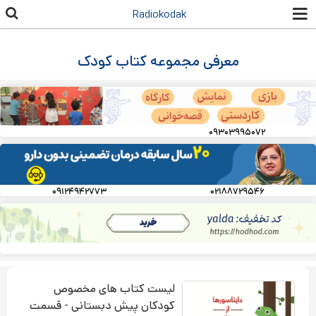
رفتن به
Radiokodak
محتوای
اصلی
معرفی مجموعه کتاب کودک
۰۹۳۰۳۹۹۵۰۷۲
۰۹۱۲۴۹۴۲۷۷۳
۰۲۱۸۸۷۲۹۵۴۶
لیست کتاب های مخصوص
کودکان پیش دبستانی - قسمت