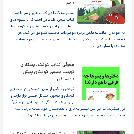
دوم
مجموعه ۸ جلدی کتاب های از سر تا دم
کتاب علمی اطلاعاتی است که با شیوه های
سوال و جوابی و تصویرهای زیبا کودکان را
به خواندن اطلاعات علمی درباره موجودات مختلف تشویق می کند. هر
قسمت از این کتاب با عکسی از یک قسمت های مختلف بدن موجودات
مختلف را نشان می...
معرفی کتاب کودک: بسته ی
تربیت جنسی کودکان پیش
دبستانی
کودکان تا قبل از سنین دبستان در مرحله ی
کنجکاوی درمورد مسائل جنسی قرار دارند و
پس از هفت سالگی در مرحله ی "نهفتگی"
قرار میگیرند. در این سن بیشتر به بازی با همجنسان خود علاقه دارند، البته
مسائل جنسی همچنان وجود دارند اما شدت دوره ی قبل را ندارند. به...
لیست کتابهای مخصوص کودکان