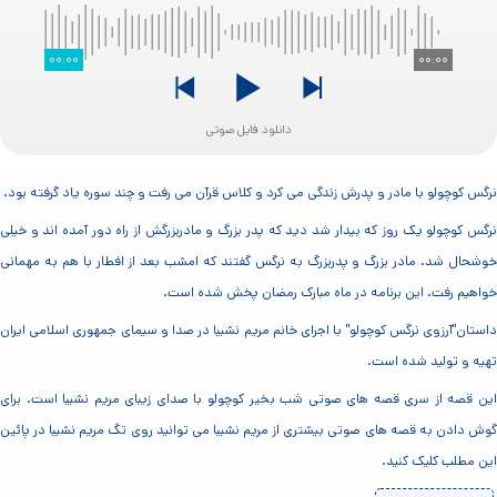
۰۰:۰۰
۰۰:۰۰
دانلود فایل صوتی
نرگس کوچولو با مادر و پدرش زندگی می کرد و کلاس قرآن می رفت و چند سوره یاد گرفته بود.
نرگس کوچولو یک روز که بیدار شد دید که پدر بزرگ و مادربزرگش از راه دور آمده اند و خیلی
خوشحال شد. مادر بزرگ و پدربزرگ به نرگس گفتند که امشب بعد از افطار با هم به مهمانی
خواهیم رفت. این برنامه در ماه مبارک رمضان پخش شده است.
داستان"آرزوی نرگس کوچولو" با اجرای خانم مریم نشیبا در صدا و سیمای جمهوری اسلامی ایران
تهیه و تولید شده است.
این قصه از سری قصه های صوتی شب بخیر کوچولو با صدای زیبای مریم نشیبا است. برای
گوش دادن به قصه های صوتی بیشتری از مریم نشیبا می توانید روی تگ مریم نشیبا در پائین
این مطلب کلیک کنید.