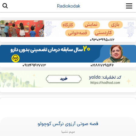
رفتن به
Radiokodak
محتوای
اصلی
۰۹۳۰۳۹۹۵۰۷۲
۰۹۱۲۴۹۴۲۷۷۳
۰۲۱۸۸۷۲۹۵۴۶
قصه صوتی آرزوی نرگس کوچولو
مریم نشیبا