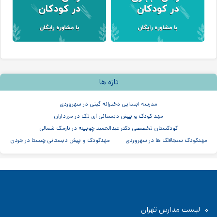
تازه ها
مدرسه ابتدایی دخترانه گیتی در سهروردی
مهد کودک و پیش دبستانی آی تک در مرزداران
کودکستان تخصصی دکتر عبدالحمید چوبینه در نارمک شمالی
مهدکودک سنجاقک ها در سهروردی
مهدکودک و پیش دبستانی چیستا در جردن
مهدکودک و پیش دبستانی دو زبانه آرین ۳
موسسه اندیشه کیان ابر سفید در ظفر
مدرسه پسرانه بادبادک - دبستان ابتدایی
لیست مدارس تهران