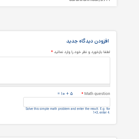
افزودن دیدگاه جدید
*
لطفا بازخورد و نظر خود را وارد نمائید
۵ + ۱۰ =
*
Math question
Solve this simple math problem and enter the result.‎ E.g.‎ for
1+3, enter 4.‎