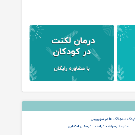
ودک سنجاقک ها در سهروردی
مدرسه پسرانه بادبادک - دبستان ابتدایی