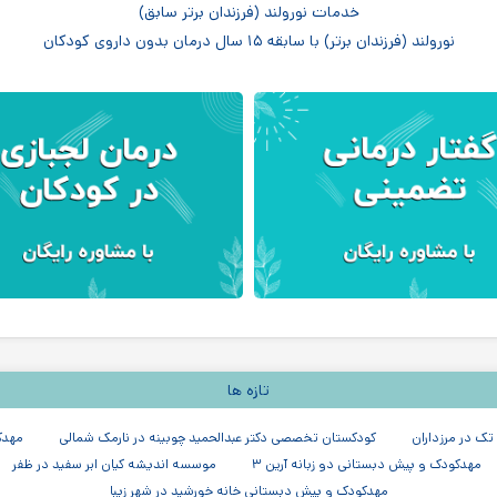
خدمات نورولند (فرزندان برتر سابق)
نورولند (فرزندان برتر) با سابقه ۱۵ سال درمان بدون داروی کودکان
تازه ها
ک در مرزداران
کودکستان تخصصی دکتر عبدالحمید چوبینه در نارمک شمالی
مهدک
مهدکودک و پیش دبستانی دو زبانه آرین ۳
موسسه اندیشه کیان ابر سفید در ظفر
مهدکودک و پیش دبستانی خانه خورشید در شهر زیبا