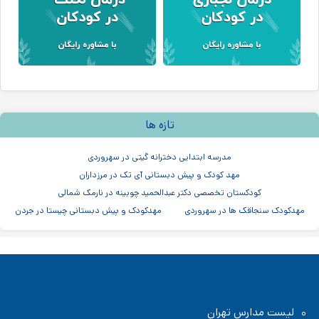
تازه ها
مدرسه ابتدایی دخترانه گیتی در سهروردی
مهد کودک و پیش دبستانی آی تک در مرزداران
کودکستان تخصصی دکتر عبدالحمید چوبینه در نارمک شمالی
مهدکودک سنجاقک ها در سهروردی
مهدکودک و پیش دبستانی چیستا در جردن
مهدکودک و پیش دبستانی دو زبانه آرین ۳
موسسه اندیشه کیان ابر سفید در ظفر
مدرسه پسرانه بادبادک - دبستان ابتدایی
لیست مدارس تهران