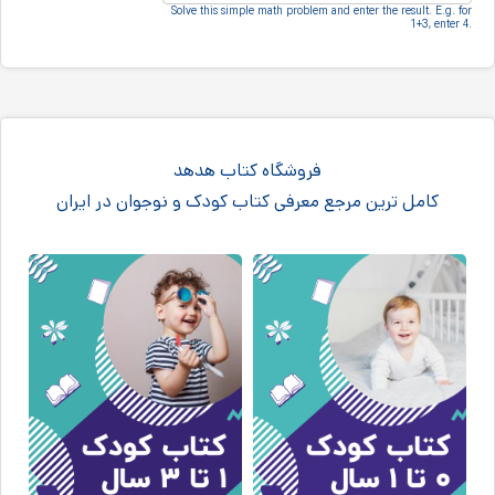
Solve this simple math problem and enter the result.‎ E.g.‎ for
1+3, enter 4.‎
فروشگاه کتاب هدهد
کامل ترین مرجع معرفی کتاب کودک و نوجوان در ایران