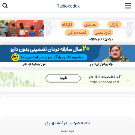
رفتن به
Radiokodak
محتوای
اصلی
۰۹۳۰۳۹۹۵۰۷۲
۰۹۱۲۴۹۴۲۷۷۳
۰۲۱۸۸۷۲۹۵۴۶
قصه صوتی پرنده بهاری
مریم نشیبا