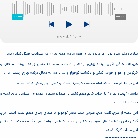
۰۰:۰۰
۰۰:۰۰
دانلود فایل صوتی
بهار نزدیک شده بود، اما پرنده بهاری هنوز مژده آمدن بهار را به حیوانات جنگل نداده بود.
حیوانات جنگل نگران پرنده بهاری بودند و قصد داشتند به دنبال پرنده بروند. سنجاب و
خرگوش و آهو و جوجه تیغی و لاکپشت کوچولو و ... با هم به دنبال پرنده بهاری رفتند اما...
این برنامه در شب میلاد امام محمد باقر علیه السلام و فصل بهار پخش شده است.
داستان"پرنده بهاری" با اجرای خانم مریم نشیبا در صدا و سیمای جمهوری اسلامی ایران تهیه و
تولید شده است.
این قصه از سری قصه های صوتی شب بخیر کوچولو با صدای زیبای مریم نشیبا است. برای
گوش دادن به قصه های صوتی بیشتری از مریم نشیبا می توانید روی تگ مریم نشیبا در پائین
این مطلب کلیک کنید.