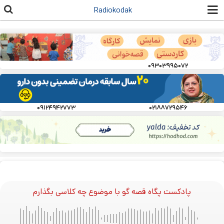
رفتن به
Radiokodak
محتوای
اصلی
۰۹۳۰۳۹۹۵۰۷۲
۰۹۱۲۴۹۴۲۷۷۳
۰۲۱۸۸۷۲۹۵۴۶
پادکست پگاه قصه گو با موضوع چه کلاسی بگذارم