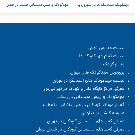
مهدکودک سنجاقک ها در سهروردی
مهدکودک و پیش دبستانی چیستا در جردن
مهدکودک و پیش دبستانی دو زبانه آرین ۳
موسسه اندیشه کیان ابر سفید در ظفر
مدرسه پسرانه بادبادک - دبستان ابتدایی
لیست مدارس تهران
لیست تمام مهدکودک ها
رادیو کودک
بروزترین مهدکودک های تهران
لیست مهدکودک های انسانگرا در تهران
معرفی مراکز کارگاه مادر و کودک در تهرانپارس
مهدکودک و پیش دبستانی در رسالت
گفتار درمانی کودکان در منزل، آنلاین یا مطب
مدرسه گلشن در نیاوران
معرفی کمپ‌های تابستانی کودکان در تهران
معرفی کمپ‌های تابستانی کودکان در شمال تهران