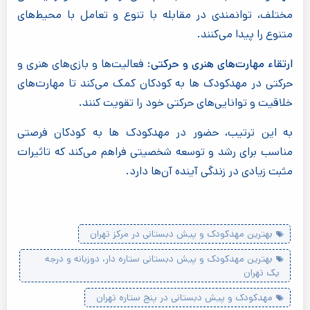
مختلف، توانمندی در مقابله با تنوع و تعامل با محیط‌های
متنوع را پیدا می‌کنند.
ارتقاء مهارت‌های هنری و حرکتی:
فعالیت‌ها و بازی‌های هنری و
حرکتی در مهدکودک ها به کودکان کمک می‌کند تا مهارت‌های
خلاقیت و توانایی‌های حرکتی خود را تقویت کنند.
به این ترتیب، حضور در مهدکودک ها به کودکان فرصتی
مناسب برای رشد و توسعه شخصیتی فراهم می‌کند که تاثیرات
مثبت زیادی در زندگی آینده آن‌ها دارد.
بهترین مهدکودک و پیش دبستانی در مرکز تهران
بهترین مهدکودک و پیش دبستانی ستاره دار، دوزبانه و درجه
یک تهران
مهدکودک و پیش دبستانی در پنج ستاره تهران