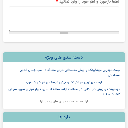
*
لطفا بازخورد و نظر خود را وارد نمائید
دسته بندی های ویژه
لیست بهترین مهدکودک و پیش دبستانی در یوسف آباد، سید جمال الدین
اسدآبادی
لیست بهترین مهدکودک و پیش دبستانی در شهرک غرب
مهدکودک و پیش دبستانی در سعادت آباد، محله آسمان، بلوار دریا و سرو، میدان
کاج، کوی فراز
لیست بهترین مهدکودک و پیش دبستانی در تهرانپارس
مشاهده دسته بندی های بیشتر
لیست بهترین مهدکودک و پیش دبستانی در مرزداران
لیست بهترین مهدکودک و پیش دبستانی در جنت آباد
تازه ها
لیست بهترین مهدکودک و پیش دبستانی در آیت اله کاشانی، سازمان برنامه