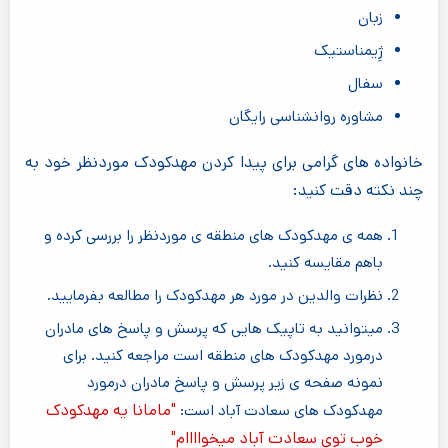
زبان
ژِیمناستیک
سفال
مشاوره روانشناسی رایگان
خانواده های گرامی برای پیدا کردن مهدکودک موردنظر خود به
چند نکته دقت کنید:
همه ی مهدکودک های منطقه ی موردنظر را بررسی کرده و
باهم مقایسه کنید.
نظرات والدین در مورد هر مهدکودک را مطالعه بفرمایید.
میتوانید به تاپیک هایی که پرسش و پاسخ های مادران
درمورد مهدکودک های منطقه است مراجعه کنید. برای
نمونه صفحه ی زیر پرسش و پاسخ مادران درمورد
"مامانا یه مهدکودک
مهدکودک های سعادت آباد است:
خوب توی سعادت آباد میخواااام"