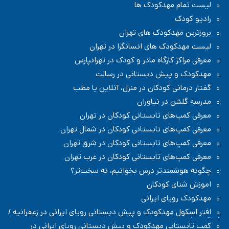
مدرسه دبستان (ابتدایی) در منطقه ۳ تهران
مدرسه در منطقه ۳ تهران
لیست تمام مهدکودک ها
رادیو کودک
بروزترین مهدکودک های تهران
لیست مهدکودک های انسانگرا در تهران
معرفی مراکز کارگاه مادر و کودک در تهرانپارس
مهدکودک و پیش دبستانی در رسالت
گفتار درمانی کودکان در منزل، آنلاین یا مطب
مدرسه گلشن در نیاوران
معرفی کمپ‌های تابستانی کودکان در تهران
معرفی کمپ‌های تابستانی کودکان در شمال تهران
معرفی کمپ‌های تابستانی کودکان در شرق تهران
معرفی کمپ‌های تابستانی کودکان در غرب تهران
چگونه هوشمندتر درس بخوانیم، نه سخت‌تر؟
اموزش شنای کودکان
مهدکودک رویای ایرانی
افتر اسکول مهدکودک و پیش دبستانی رویای ایرانی در زعفرانیه /
شمال تهران
کمپ تابستانی مهدکودک و پیش دبستانی رویای ایرانی در