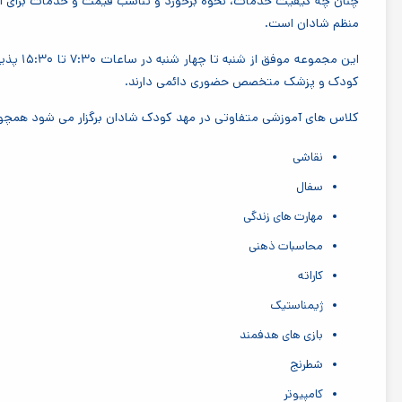
چنان چه کیفیت خدمات، نحوه برخورد و تناسب قیمت و خدمات برای ا
منظم شادان است.
این مجمو
کودک و پزشک متخصص حضوری دائمی دارند.
کلاس های آموزشی متفاوتی در مهد کودک شادان برگزار می شود همچو
نقاشی
سفال
مهارت های زندگی
محاسبات ذهنی
کاراته
ژیمناستیک
بازی های هدفمند
شطرنج
کامپیوتر