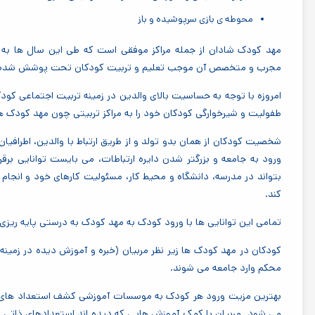
محوطه ی بازی سرپوشیده و باز
مهد کودک شادان از جمله مراکز موفقی است که طی این سال ها به د
مجرب و متخصص آن موجب تعلیم و تربیت کودکان تحت پوشش شده
امروزه با توجه به حساسیت بالای والدین در زمینه تربیت اجتماعی کودکان
طفولیت و شیرخوارگی کودکان خود را به مراکز تربیتی چون مهد کودک ها
شخصیت کودکان از همان بدو تولد و از طریق ارتباط با والدین، اطرافیان(
ورود به جامعه و بزرگتر شدن دایره ارتباطات، می بایست توانایی برقرار
بتواند در مدرسه، دانشگاه و محیط کار، مسئولیت کارهای خود و انجام
کند.
تمامی این توانایی ها با ورود کودک به مهد کودک به درستی پایه ریزی 
کودکان در مهد کودک ها زیر نظر مربیان (خبره و آموزش دیده در زمینه 
محکم وارد جامعه می شوند.
بهترین مزیت ورود هر کودک به موسسات آموزشی کشف استعداد های ذ
می شود. مربیان با کمک آموزش هایی که دیده اند استعدادهای ذاتی ک