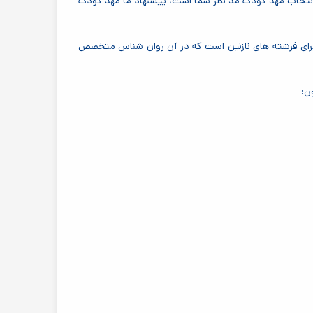
نتخاب مهد کودک مد نظر شما است، پیشنهاد ما مهد کودک
عه موفق از شنبه تا چهار شنبه در ساعات ۷:۳۰ تا ۱۵:۳۰ پذیرای فرشته های نازنین است که در آن روان شناس متخصص
ن: