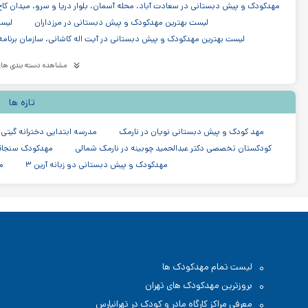
مهدکودک و پیش دبستانی در سعادت آباد، محله آسمان، بلوار دریا و سرو، میدان کاج،
لیست بهترین مهدکودک و پیش دبستانی در مرزداران
لیست
لیست بهترین مهدکودک و پیش دبستانی در آیت اله کاشانی، سازمان برنامه
لیست بهترین مهدکودک و پیش دبستانی در میرداماد
لیس
مشاهده دسته بندی های
لیست بهترین مهدکودک و پیش دبستانی در نیاوران
لیست بهترین
لیست بهترین مهدکودک و پیش دبستانی در شیخ بهایی
لیست بهترین م
تازه ها
مدرسه دبستان (ابتدایی) در پاسداران تهران
مدرسه دولتی در پاسداران تهران
مدرسه دبستان (ابتدایی) در منطقه ۳ تهران
مهد کودک و پیش دبستانی نویان در نارمک
مدرسه ابتدایی دخترانه گیتی
کودکستان تخصصی دکتر عبدالحمید چوبینه در نارمک شمالی
مهدکودک سنجاق
مهدکودک و پیش دبستانی دو زبانه آرین ۳
م
لیست تمام مهدکودک ها
بروزترین مهدکودک های تهران
معرفی مراکز کارگاه مادر و کودک در تهرانپارس