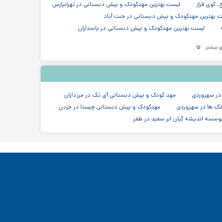
 کوی فراز
لیست بهترین مهدکودک و پیش دبستانی در تهرانپارس
 بهترین مهدکودک و پیش دبستانی در جنت آباد
لیست بهترین مهدکودک و پیش دبستانی در پاسداران
ت بهترین مهدکودک و پیش دبستانی در قیطریه
 بیشتر
 مهدکودک و پیش دبستانی در خیابان دولت در شریعتی
هدکودک و پیش دبستانی در جردن، بلوار آفریقا، نلسون ماندلا
مدرسه دبستان (ابتدایی) پسرانه غیر دولتی در پاسداران تهران
مدرسه در منطقه ۳ تهران
 در سهروردی
مهد کودک و پیش دبستانی آی تک در مرزداران
ک ها در سهروردی
مهدکودک و پیش دبستانی چیستا در جردن
وسسه اندیشه کیان ابر سفید در ظفر