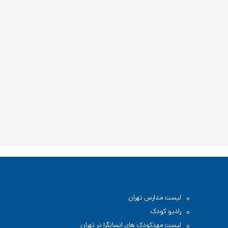
لیست مدارس تهران
رادیو کودک
لیست مهدکودک های انسانگرا در تهران