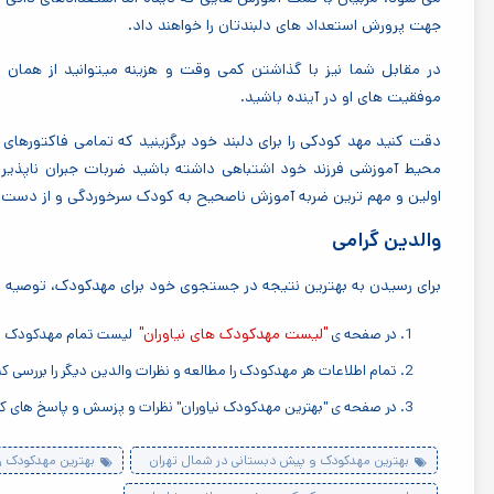
جهت پرورش استعداد های دلبندتان را خواهند داد.
در مقابل شما نیز با گذاشتن کمی وقت و هزینه میتوانید از همان اب
موفقیت های او در آینده باشید.
دقت کنید مهد کودکی را برای دلبند خود برگزینید که تمامی فاکتورهای م
محیط آموزشی فرزند خود اشتباهی داشته باشید ضربات جبران ناپذیری 
اولین و مهم ترین ضربه آموزش ناصحیح به کودک سرخوردگی و از دست د
والدین گرامی
برای رسیدن به بهترین نتیجه در جستجوی خود برای مهدکودک، توصیه میک
"لیست مهدکودک های نیاوران"
در صفحه ی
لیست تمام مهدکودک های
تمام اطلاعات هر مهدکودک را مطالعه و نظرات والدین دیگر را بررسی کن
در صفحه ی "بهترین مهدکودک نیاوران" نظرات و پزسش و پاسخ های کار
بهترین مهدکودک و پیش دبستانی در شمال تهران
بهترین مهدکودک و پی