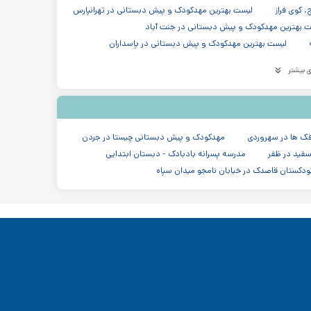
 کوی فراز
لیست بهترین مهدکودک و پیش دبستانی در تهرانپارس
 بهترین مهدکودک و پیش دبستانی در جنت آباد
لیست بهترین مهدکودک و پیش دبستانی در پاسداران
ت بهترین مهدکودک و پیش دبستانی در قیطریه
 بیشتر
 مهدکودک و پیش دبستانی در خیابان دولت در شریعتی
هدکودک و پیش دبستانی در جردن، بلوار آفریقا، نلسون ماندلا
مدرسه دبستان (ابتدایی) پسرانه غیر دولتی در پاسداران تهران
مدرسه در منطقه ۳ تهران
ک ها در سهروردی
مهدکودک و پیش دبستانی چیستا در جردن
سفید در ظفر
مدرسه پسرانه بادبادک - دبستان ابتدایی
ودکستان قاصدک در خیابان نامجو میدان سپاه