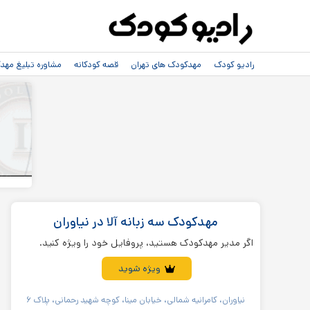
رادیو کودک
مهدکودک های تهران
قصه کودکانه
مشاوره تبلیغ مه
مهدکودک سه زبانه آلا در نیاوران
اگر مدیر مهدکودک هستید، پروفایل خود را ویژه کنید.
ویژه شوید
نیاوران، کامرانیه شمالی، خیابان مینا، کوچه شهید رحمانی، پلاک ۶