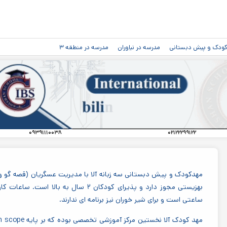
رفتن به
آیا به دنبال بهترین مهدکودک در نیاوران هستید؟
محتوای
۰۹۱۲۱۸۸۷۱۲۰
۰۲۱۲۲۷۳۲۷۳۲
مهدکودک باغ گلشن
.
.
.
اصلی
مهدکودک باغ گلشن نیاوران از بهترین مهدکودک های نیاوران را از دست ندهید.
توضیحات بیشتر
.
دکودک و پیش دبستانی
مدرسه در نیاوران
مدرسه در منطقه ۳
۰۹۳۹۱۱۱۰۰۳۸
۰۲۱۲۲۲۹۹۱۲۲
مهدکودک و پیش دبستانی سه زبانه آلا با مدیریت عسگریان (قصه گو و ن
ساعتی است و برای شیر خوران نیز برنامه ای ندارند.
مهد کودک آلا نخستین مرکز آموزشی تخصصی بوده که بر پایه
h scope