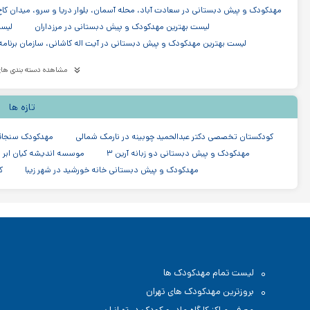
مهدکودک و پیش دبستانی در سعادت آباد، محله آسمان، بلوار دریا و سرو، میدان کاج،
لیست بهترین مهدکودک و پیش دبستانی در مرزداران
لیست
لیست بهترین مهدکودک و پیش دبستانی در آیت اله کاشانی، سازمان برنامه
لیست بهترین مهدکودک و پیش دبستانی در میرداماد
لیس
مشاهده دسته بندی های
لیست بهترین مهدکودک و پیش دبستانی در نیاوران
لیست بهترین
لیست بهترین مهدکودک و پیش دبستانی در شیخ بهایی
لیست بهترین م
تازه ها
مدرسه دبستان (ابتدایی) در پاسداران تهران
مدرسه دولتی در پاسداران تهران
مدرسه دبستان (ابتدایی) در منطقه ۳ تهران
کودکستان تخصصی دکتر عبدالحمید چوبینه در نارمک شمالی
مهدکودک سنجاق
مهدکودک و پیش دبستانی دو زبانه آرین ۳
موسسه اندیشه کیان ابر 
مهدکودک و پیش دبستانی خانه خورشید در شهر زیبا
ک
لیست تمام مهدکودک ها
بروزترین مهدکودک های تهران