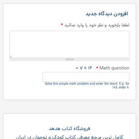
افزودن دیدگاه جدید
*
لطفا بازخورد و نظر خود را وارد نمائید
۱۲ + ۷ =
*
Math question
Solve this simple math problem and enter the result.‎ E.g.‎ for
1+3, enter 4.‎
فروشگاه کتاب هدهد
کامل ترین مرجع معرفی کتاب کودک و نوجوان در ایران