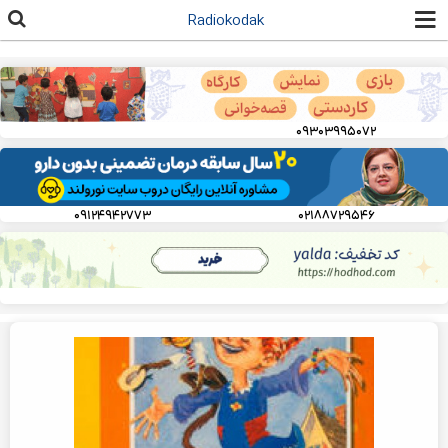
رفتن به
Radiokodak
محتوای
اصلی
۰۹۳۰۳۹۹۵۰۷۲
۰۹۱۲۴۹۴۲۷۷۳
۰۲۱۸۸۷۲۹۵۴۶