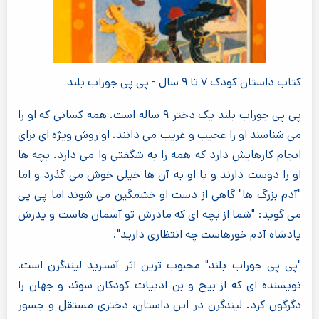
کتاب داستان کودک ۷ تا ۹ سال - پی پی جوراب بلند
پی پی جوراب بلند یک دختر ۹ ساله است. همه کسانی که او را
می شناسند او را عجیب و غریب می دانند. او روش ویژه ای برای
انجام کارهایش دارد که همه را به شگفتی وا می دارد. بچه ها
او را دوست دارند و با او به آن ها خیلی خوش می گذرد و اما
"آدم بزرگ ها" گاهی از دست او خشمگین می شوند اما پی پی
می گوید: "شما از بچه ای که مادرش تو آسمان هاست و پدرش
پادشاه آدم خورهاست چه انتظاری دارید".
"پی پی جوراب بلند" محبوب ترین اثر آسترید لیندگرن است،
نویسنده ای که از بیخ و بن ادبیات کودکان سوئد و جهان را
دگرگون کرد. لیندگرن در این داستان، دختری مستقل و جسور