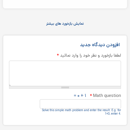
نمایش بازخورد های بیشتر
افزودن دیدگاه جدید
*
لطفا بازخورد و نظر خود را وارد نمائید
۱ + ۰ =
*
Math question
Solve this simple math problem and enter the result.‎ E.g.‎ for
1+3, enter 4.‎