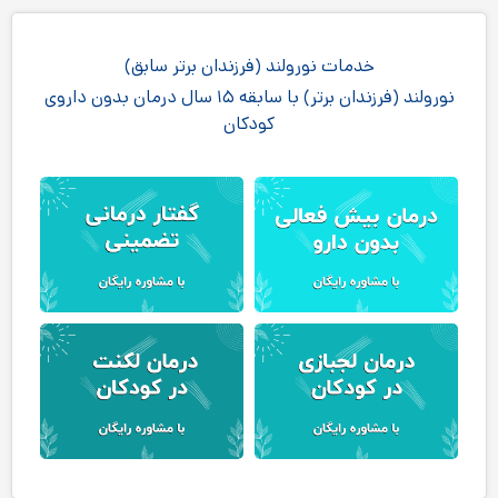
خدمات نورولند (فرزندان برتر سابق)
نورولند (فرزندان برتر) با سابقه ۱۵ سال درمان بدون داروی
کودکان