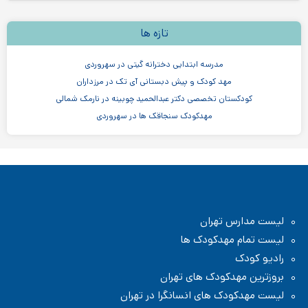
تازه ها
مدرسه ابتدایی دخترانه گیتی در سهروردی
مهد کودک و پیش دبستانی آی تک در مرزداران
کودکستان تخصصی دکتر عبدالحمید چوبینه در نارمک شمالی
مهدکودک سنجاقک ها در سهروردی
مهدکودک و پیش دبستانی چیستا در جردن
مهدکودک و پیش دبستانی دو زبانه آرین ۳
موسسه اندیشه کیان ابر سفید در ظفر
مدرسه پسرانه بادبادک - دبستان ابتدایی
لیست مدارس تهران
لیست تمام مهدکودک ها
رادیو کودک
بروزترین مهدکودک های تهران
لیست مهدکودک های انسانگرا در تهران