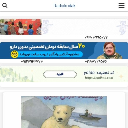
رفتن به
Radiokodak
محتوای
اصلی
۰۹۳۰۳۹۹۵۰۷۲
۰۹۱۲۴۹۴۲۷۷۳
۰۲۱۸۸۷۲۹۵۴۶