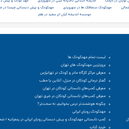
نویان در نارمک
مدرسه ابتدایی دخترانه گیتی در سهروردی
مهد کودک و پیش دبس
مالی
مهدکودک سنجاقک ها در سهروردی
مهدکودک و پیش دبستانی چیستا در ج
موسسه اندیشه کیان ابر سفید در ظفر
لیست تمام مهدکودک ها
بروزترین مهدکودک های تهران
معرفی مراکز کارگاه مادر و کودک در تهرانپارس
گفتار درمانی کودکان در منزل، آنلاین یا مطب
معرفی کمپ‌های تابستانی کودکان در تهران
معرفی کمپ‌های تابستانی کودکان در شرق تهران
چگونه هوشمندتر درس بخوانیم، نه سخت‌تر؟
مهدکودک رویای ایرانی
ل
کمپ تابستانی مهدکودک و پیش دبستانی رویای ایرانی در زعفرانیه / شم
تهران
خرید کتاب