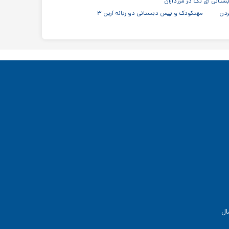
تانی آی تک در مرزداران
ردن
مهدکودک و پیش دبستانی دو زبانه آرین ۳
ال