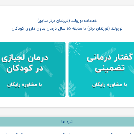
خدمات نورولند (فرزندان برتر سابق)
نورولند (فرزندان برتر) با سابقه ۱۵ سال درمان بدون داروی کودکان
تازه ها