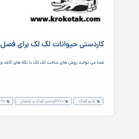
کاردستی حیوانات لک لک برای فصل ب
شما می توانید روش های ساخت لک لک با تکه های کاغذ و م
رادیو کودک
۶۰۰ کاردستی کودک و نوجوان
۲۰ کاردستی فصل بهار