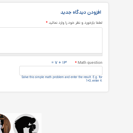
افزودن دیدگاه جدید
*
لطفا بازخورد و نظر خود را وارد نمائید
۱۳ + ۷ =
*
Math question
Solve this simple math problem and enter the result.‎ E.g.‎ for
1+3, enter 4.‎