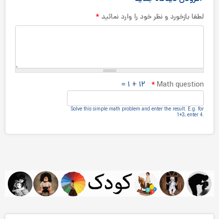
*
لطفا بازخورد و نظر خود را وارد نمائید
۱۲ + ۱ =
*
Math question
Solve this simple math problem and enter the result.‎ E.g.‎ for
1+3, enter 4.‎