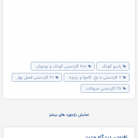
رادیو کودک
۶۰۰ کاردستی کودک و نوجوان
۷ کاردستی با نخ، کاموا و پارچه
۲۰ کاردستی فصل بهار
۲۵ کاردستی حیوانات
نمایش بازخورد های بیشتر
افزودن دیدگاه جدید