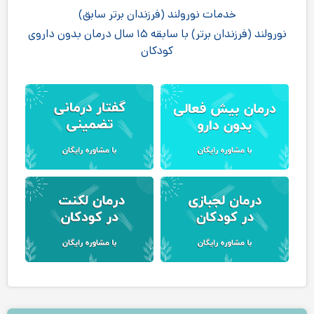
خدمات نورولند (فرزندان برتر سابق)
نورولند (فرزندان برتر) با سابقه ۱۵ سال درمان بدون داروی
کودکان