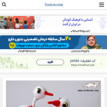
رفتن به
Radiokodak
محتوای
اصلی
۰۹۳۰۳۹۹۵۰۷۲
۰۹۱۲۴۹۴۲۷۷۳
۰۲۱۸۸۷۲۹۵۴۶