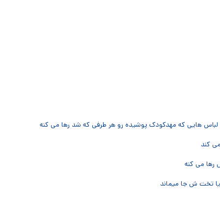
لباس هایی که مهدکودک پوشیده رو هر طرفی که شد رها می کنه
می کند
رها می کنه
یا تخت ش جا میماند