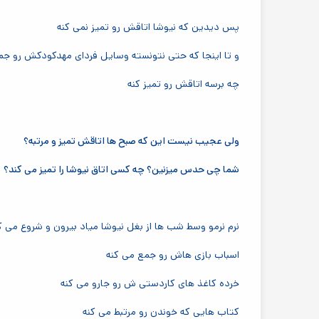
پس دیدین که نیوشا اتاقش رو تمیز نمی کنه
و تا اینجا که حتی نتونسته وسایل فردای مهدکودکش رو جم
چه برسه اتاقش رو تمیز کنه
ولی عجیب نیست این که صبح ها اتاقش تمیز و مرتبه؟
شما چی حدس میزنین؟ چه کسی اتاق نیوشا را تمیز می کند؟
نرم نرمو وسط شب ها از بغل نیوشا میاد بیرون و شروع می کن
اسباب بازی هاش رو جمع می کنه
خرده کاغذ های کاردستی ش رو جارو می کنه
کتاب هایی که خوندن رو مرتبط می کنه