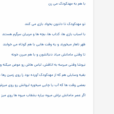
با هم به مهدکودک می رن
تو مهدکودک تا دلتون بخواد بازی می کنند
با اسباب بازی ها، کتاب ها، بچه ها و مربیان سرگرم هستند
ظهر ناهار میخورند و یه وقت هایی با هم کوتاه می خوابند
تا وقتی مامانش میاد دنبالشون و با هم میرن خونه
نیوشا وقتی میرسه به اتاقش، لباس هاش رو عوض میکنه و 
بقیه وسایلی هم که از مهدکودک آورده بود را روی زمین رها 
بعضی وقت ها که آب یا چایی میخوره لیوانش رو روی میزش 
اگر عصر مامانش براش میوه بیاره بشقاب میوه ها روی میز 