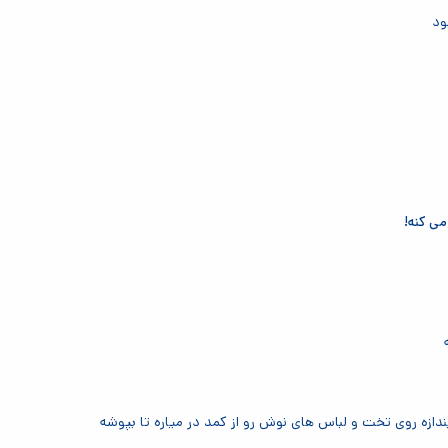
ود
می کنه!
زه روی تخت و لباس های نوش رو از کمد در میاره تا بپوشه