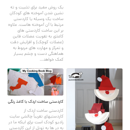
یک روش مفید برای تثبیت و ته
نشین شدن آموخته های کودکان
ساخت یک وسیله یا کاردستی
مرتبط با آن آموخته هاست. علاوه
بر این ساخت کاردستی های
کاغذی به تقویت عضلات فاین
(عضلات کوچک) و افزایش دقت
و تمرکز و مهارت های مربوط به
هماهنگی دست و چشم بسیار
کمک خواهد...
کاردستی ساخت اردک با کاغذ رنگی
کاردستی ساخت اردک از
کاردستیهای تقریباً چالشی سایت
رادیو کودک است برای اینکه ما در
به در ها به تونل از این کاردستی