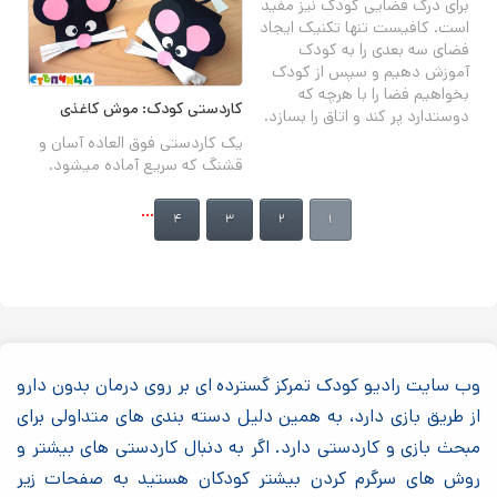
برای درک فضایی کودک نیز مفید
است. کافیست تنها تکنیک ایجاد
فضای سه بعدی را به کودک
آموزش دهیم و سپس از کودک
بخواهیم فضا را با هرچه که
کاردستی کودک: موش کاغذی
دوستدارد پر کند و اتاق را بسازد.
یک کاردستی فوق العاده آسان و
قشنگ که سریع آماده میشود.
صفحه‌ها
…
۴
۳
۲
۱
وب سایت رادیو کودک تمرکز گسترده ای بر روی درمان بدون دارو
از طریق بازی دارد، به همین دلیل دسته بندی های متداولی برای
مبحث بازی و کاردستی دارد. اگر به دنبال کاردستی های بیشتر و
روش های سرگرم کردن بیشتر کودکان هستید به صفحات زیر