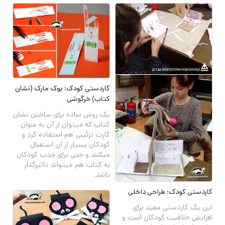
کاردستی کودک: بوک مارک (نشان
کتاب) خرگوشی
یک روش ساده برای ساختن نشان
کتاب که میتوان از آن به عنوان
کارت تزئینی هم استفاده کرد و
کودکان بسیار از آن استقبال
میکنند و حتی برای جذب کودکان
به کتاب هم میتواند تاثیرگذار
باشد.
کاردستی کودک: طراحی داخلی
این یک کاردستی مفید برای
افزایش خلاقیت کودکان است و