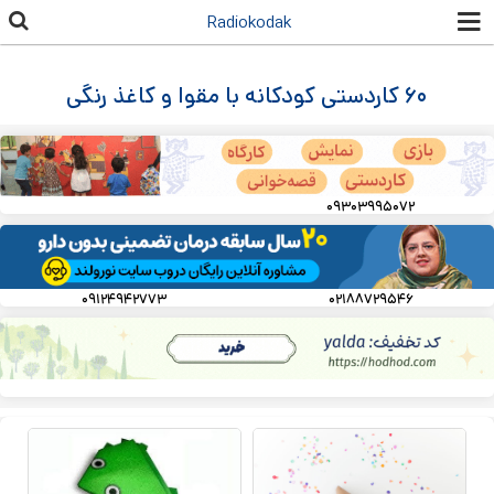
رفتن به
Radiokodak
محتوای
اصلی
۶۰ کاردستی کودکانه با مقوا و کاغذ رنگی
۰۹۳۰۳۹۹۵۰۷۲
۰۹۱۲۴۹۴۲۷۷۳
۰۲۱۸۸۷۲۹۵۴۶