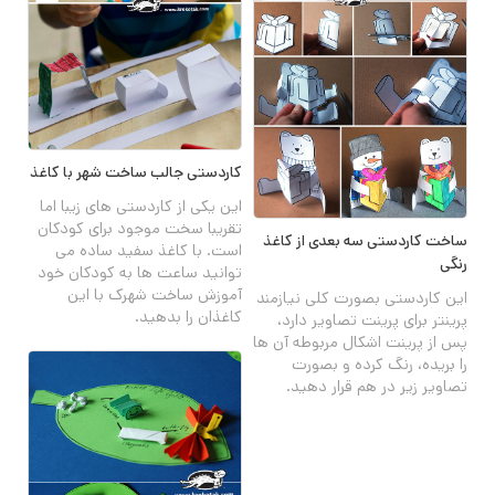
کاردستی جالب ساخت شهر با کاغذ
این یکی از کاردستی های زیبا اما
تقریبا سخت موجود برای کودکان
ساخت کاردستی سه بعدی از کاغذ
است. با کاغذ سفید ساده می
رنگی
توانید ساعت ها به کودکان خود
آموزش ساخت شهرک با این
این کاردستی بصورت کلی نیازمند
کاغذان را بدهید.
پرینتر برای پرینت تصاویر دارد،
پس از پرینت اشکال مربوطه آن ها
را بریده، رنگ کرده و بصورت
تصاویر زیر در هم قرار دهید.