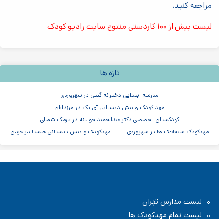
مراجعه کنید.
لیست بیش از ۱۰۰ کاردستی متنوع سایت رادیو کودک
تازه ها
مدرسه ابتدایی دخترانه گیتی در سهروردی
مهد کودک و پیش دبستانی آی تک در مرزداران
کودکستان تخصصی دکتر عبدالحمید چوبینه در نارمک شمالی
مهدکودک سنجاقک ها در سهروردی
مهدکودک و پیش دبستانی چیستا در جردن
مهدکودک و پیش دبستانی دو زبانه آرین ۳
موسسه اندیشه کیان ابر سفید در ظفر
مدرسه پسرانه بادبادک - دبستان ابتدایی
لیست مدارس تهران
لیست تمام مهدکودک ها