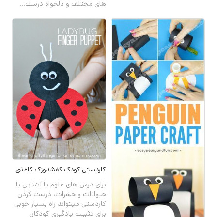
های مختلف و دلخواه درست...
کاردستی کودک کفشدوزک کاغذی
برای درس های علوم یا آشنایی با
حیوانات و حشرات، درست کردن
کاردستی میتواند راه بسیار خوبی
برای تثبیت یادگیری کودکان