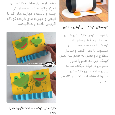
باشد. از طریق ساخت کاردستی،
تمرکز و توجه، دقت، هماهنگی
چشم و دست و مهارت های کار با
قیچی و مهارت های ظریف کودک
افزایش یافته و خلاقیت...
کاردستی کودک - پنگوئن کاغذی
با درست کردن کاردستی هایی
شبیه این پنگوئن های بامزه
کودک با مفهوم حجم بیشتر آشنا
میشود. با برش کاغذ و تبدیل
سطوح دو بعدی به حجم سه بعدی
کودک این مفاهیم را بطور
ملموس تر درک میکند. علاوه
براین ساخت این کاردستی
میتواند مقدمه یا تکمیل کننده ی
آشنایی با...
کاردستی کودک ساخت قورباغه با
کاغذ