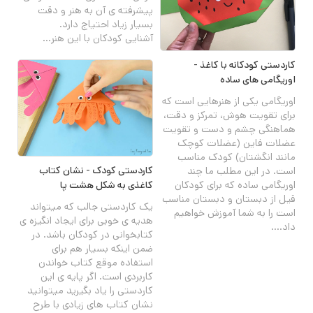
پیشرفته ی آن به هنر و دقت
بسیار زیاد احتیاج دارد.
آشنایی کودکان با این هنر...
کاردستی کودکانه با کاغذ -
اوریگامی های ساده
اوریگامی یکی از هنرهایی است که
برای تقویت هوش، تمرکز و دقت،
هماهنگی چشم و دست و تقویت
عضلات فاین (عضلات کوچک
مانند انگشتان) کودک مناسب
کاردستی کودک - نشان کتاب
است. در این مطلب ما چند
اوریگامی ساده که برای کودکان
کاغذی به شکل هشت پا
قیل از دبستان و دبستان مناسب
یک کاردستی جالب که میتواند
است را به شما آموزش خواهیم
هدیه ی خوبی برای ایجاد انگیزه ی
داد....
کتابخوانی در کودکان باشد. در
ضمن اینکه بسیار هم برای
استفاده موقع کتاب خواندن
کاربردی است. اگر پایه ی این
کاردستی را یاد بگیرید میتوانید
نشان کتاب های زیادی با طرح