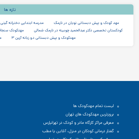
تازه ها
مهد کودک و پیش دبستانی نویان در نارمک
مدرسه ابتدایی دخترانه گیتی
کودکستان تخصصی دکتر عبدالحمید چوبینه در نارمک شمالی
مهدکودک سنجاق
مهدکودک و پیش دبستانی دو زبانه آرین ۳
م
لیست تمام مهدکودک ها
بروزترین مهدکودک های تهران
معرفی مراکز کارگاه مادر و کودک در تهرانپارس
گفتار درمانی کودکان در منزل، آنلاین یا مطب