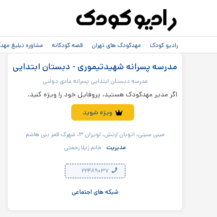
رادیو کودک
مهدکودک های تهران
قصه کودکانه
مشاوره تبلیغ مه
مدرسه پسرانه شهیدتیموری - دبستان ابتدایی
مدرسه دبستان ابتدایی پسرانه عادی دولتی
اگر مدیر مهدکودک هستید، پروفایل خود را ویژه کنید.
ویژه شوید
مینی سیتی، اتوبان ارتش، لویزان ۳، شهرک قمر بنی هاشم
مدیریت
خانم ژیلا رحمتی
۲۲۴۸۹۰۳۷
شبکه های اجتماعی