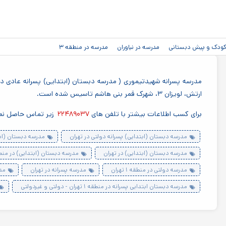
رفتن به
محتوای
اصلی
دکودک و پیش دبستانی
مدرسه در نیاوران
مدرسه در منطقه ۳
مدرسه پسرانه شهیدتیموری ( مدرسه دبستان (ابتدایی) پسرانه عادی دول
ارتش، لویزان ۳، شهرک قمر بنی هاشم تاسیس شده است.
برای کسب اطلاعات بیشتر با تلفن های
۲۲۴۸۹۰۳۷
زیر تماس حاصل نما
مدرسه دبستان (ابتدایی) پسرانه دولتی در تهران
مدرسه دبستان (ابتدای
مدرسه دبستان (ابتدایی) در تهران
مدرسه دبستان (ابتدایی) در منطقه ۱ ت
مدرسه دولتی در منطقه ۱ تهران
مدرسه پسرانه در تهران
مدر
مدرسه دبستان ابتدایی پسرانه در منطقه ۱ تهران - دولتی و غیردولتی