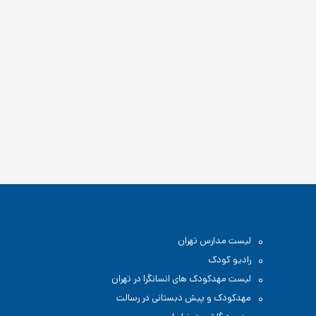
لیست مدارس تهران
رادیو کودک
لیست مهدکودک های انسانگرا در تهران
مهدکودک و پیش دبستانی در رسالت